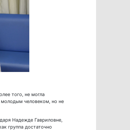
олее того, не могла
с молодым человеком, но не
одаря Надежде Гавриловне,
как группа достаточно