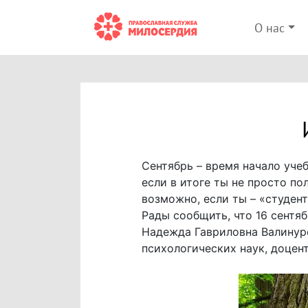
О нас
Сентябрь – время начало учеб
если в итоге ты не просто п
возможно, если ты – «студен
Рады сообщить, что 16 сентяб
Надежда Гавриловна Валинур
психологических наук, доцент