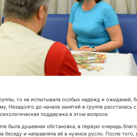
группы, то не испытывала особых надежд и ожиданий, б
у. Незадолго до начала занятий в группе рассталась 
 психологическая поддержка в этом вопросе.
уппе была душевная обстановка, в первую очередь благ
 беседу и направляла её в нужное русло. После того, 