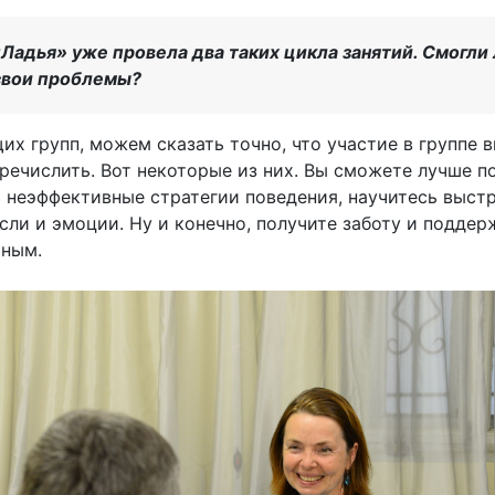
Ладья» уже провела два таких цикла занятий. Смогли 
свои проблемы?
х групп, можем сказать точно, что участие в группе 
еречислить. Вот некоторые из них. Вы сможете лучше п
 неэффективные стратегии поведения, научитесь выстр
ли и эмоции. Ну и конечно, получите заботу и поддерж
тным.