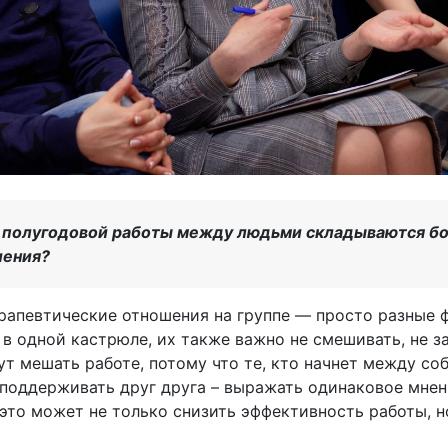
е полугодовой работы между людьми складываются бо
шения?
апевтические отношения на группе — просто разные ф
 в одной кастрюле, их также важно не смешивать, не з
т мешать работе, потому что те, кто начнет между соб
 поддерживать друг друга – выражать одинаковое мнени
 это может не только снизить эффективность работы, 