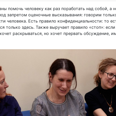
ваны помочь человеку как раз поработать над собой, а 
под запретом оценочные высказывания: говорим только
ти человека. Есть правило конфиденциальности: то ест
ся только здесь. Также выручает правило «стоп»: если
 хочет раскрываться, но хочет прервать обсуждение, и