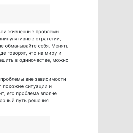
свои жизненные проблемы.
нипулятивные стратегии,
не обманывайте себя. Менять
де говорят, что на миру и
решить в одиночестве, можно
е проблемы вне зависимости
т похожие ситуации и
ит, его проблема вполне
верный путь решения