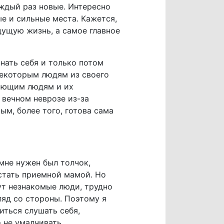
аждый раз новые. Интересно
ые и сильные места. Кажется,
дущую жизнь, а самое главное
нать себя и только потом
некоторым людям из своего
жающим людям и их
 вечном неврозе из-за
м, более того, готова сама
мне нужен был толчок,
 стать приемной мамой. Но
дут незнакомые люди, трудно
ляд со стороны. Поэтому я
иться слушать себя,
 не умалчивать.