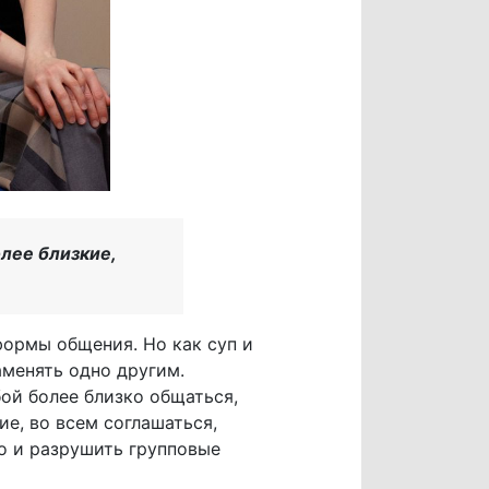
лее близкие,
ормы общения. Но как суп и
аменять одно другим.
ой более близко общаться,
е, во всем соглашаться,
но и разрушить групповые