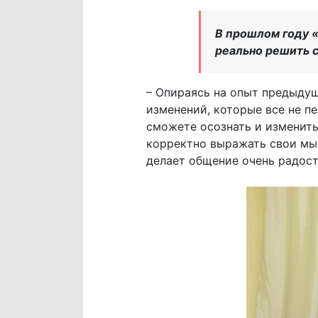
В прошлом году «
реально решить 
– Опираясь на опыт предыдущи
изменений, которые все не п
сможете осознать и изменить
корректно выражать свои мыс
делает общение очень радос