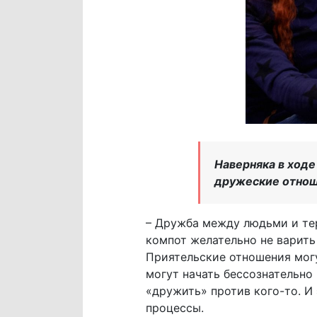
Наверняка в ход
дружеские отно
– Дружба между людьми и тер
компот желательно не варить
Приятельские отношения могу
могут начать бессознательно
«дружить» против кого-то. И
процессы.