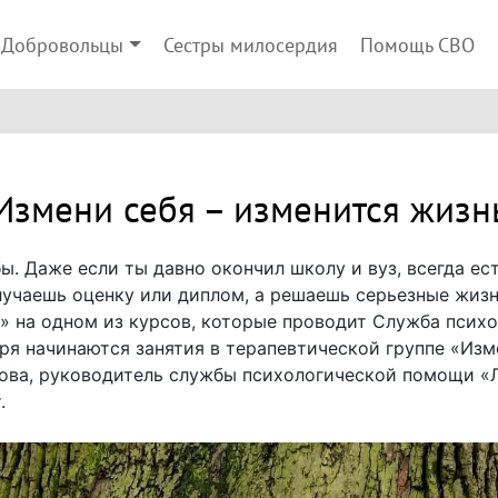
Добровольцы
Сестры милосердия
Помощь СВО
Измени себя – изменится жизн
ы. Даже если ты давно окончил школу и вуз, всегда ес
олучаешь оценку или диплом, а решаешь серьезные жиз
т» на одном из курсов, которые проводит Служба псих
ря начинаются занятия в терапевтической группе «Изм
ова, руководитель службы психологической помощи «Л
.