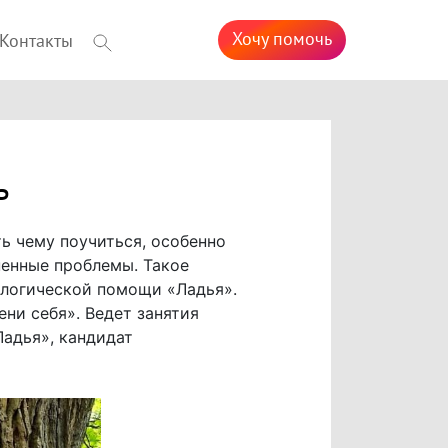
Хочу помочь
Контакты
ь
ть чему поучиться, особенно
ненные проблемы. Такое
ологической помощи «Ладья».
ени себя». Ведет занятия
адья», кандидат