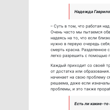
Надежда Гаврилов
– Суть в том, что работая н
Очень часто мы пытаемся обв
надеясь на то, что если близ
нужно в первую очередь себя,
смерть красна. Разделенное 
легко разрешить с помощью г
Каждый приходит со своей тр
от достатка или образования
начинает на свою проблему см
решаема, даже если изначаль
проблемы, и это также прораб
Есть ли какие-то