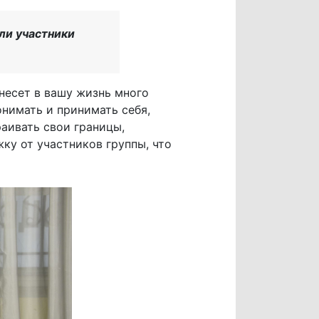
ли участники
внесет в вашу жизнь много
онимать и принимать себя,
аивать свои границы,
ку от участников группы, что