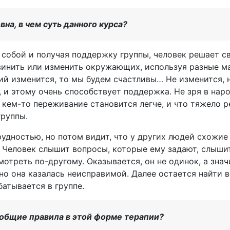
на, в чем суть данного курса?
ад собой и получая поддержку группы, человек решает 
инить или изменить окружающих, используя разные ма
кий изменится, то мы будем счастливы… Не изменится, 
 и этому очень способствует поддержка. Не зря в наро
с кем-то переживание становится легче, и что тяжело 
руппы.
удностью, но потом видит, что у других людей схожи
. Человек слышит вопросы, которые ему задают, слыши
отреть по-другому. Оказывается, он не одинок, а знач
но она казалась неисправимой. Далее остается найти 
атывается в группе.
 общие правила в этой форме терапии?