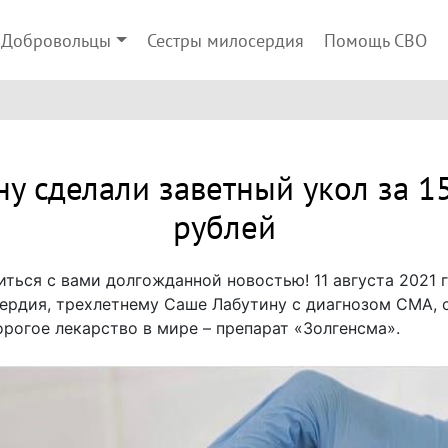
Добровольцы
Сестры милосердия
Помощь СВО
у сделали заветный укол за 
рублей
иться с вами долгожданной новостью! 11 августа 2021
ердия, трехлетнему Саше Лабутину с диагнозом СМА, 
орогое лекарство в мире – препарат «Золгенсма».