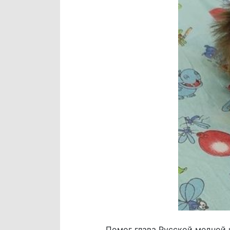
Помог глава Русской медной