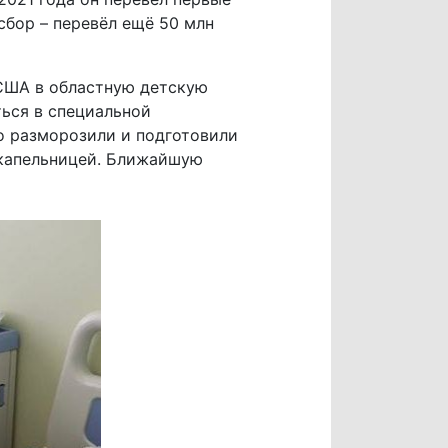
сбор – перевёл ещё 50 млн
США в областную детскую
ься в специальной
о разморозили и подготовили
капельницей. Ближайшую