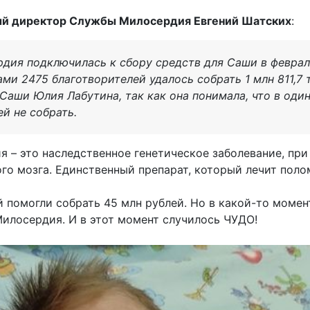
й директор Службы Милосердия Евгений Шатских
:
дия подключилась к сбору средств для Саши в феврале
ми 2475 благотворителей удалось собрать 1 млн 811,7 т
Саши Юлия Лабутина, так как она понимала, что в оди
й не собрать.
 – это наследственное генетическое заболевание, пр
го мозга. Единственный препарат, который лечит полом
помогли собрать 45 млн рублей. Но в какой-то момен
илосердия. И в этот момент случилось ЧУДО!