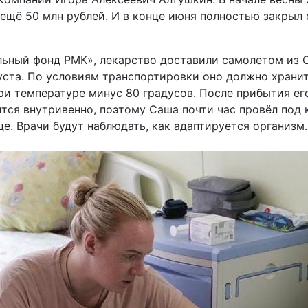
 ещё 50 млн рублей. И в конце июня полностью закрыл 
льный фонд РМК», лекарство доставили самолетом из 
уста. По условиям транспортировки оно должно хранит
ри температуре минус 80 градусов. После прибытия ег
тся внутривенно, поэтому Саша почти час провёл под 
е. Врачи будут наблюдать, как адаптируется организм.