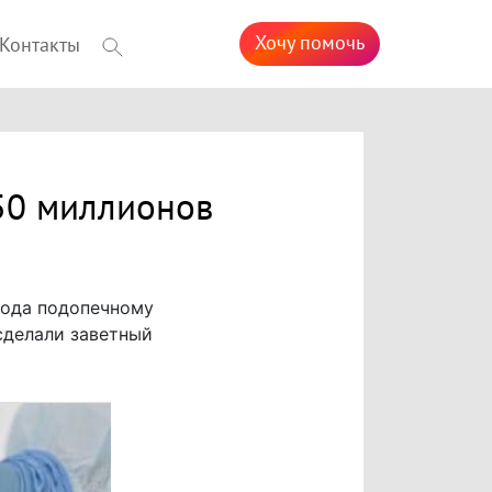
Хочу помочь
Контакты
150 миллионов
 года подопечному
сделали заветный