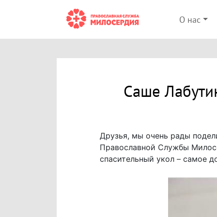
О нас
Саше Лабутин
Друзья, мы очень рады подел
Православной Службы Милос
спасительный укол – самое д