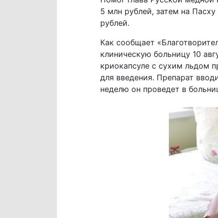
5 млн рублей, затем на Пасху
рублей.
Как сообщает «Благотворите
клиническую больницу 10 авг
криокапсуле с сухим льдом п
для введения. Препарат вводи
неделю он проведет в больниц