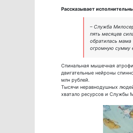
Рассказывает исполнительны
– Служба Милосер
пять месяцев сила
обратилась мама 
огромную сумму е
Спинальная мышечная атрофия
двигательные нейроны спинно
млн рублей.
Тысячи неравнодушных людей 
хватало ресурсов и Службы М