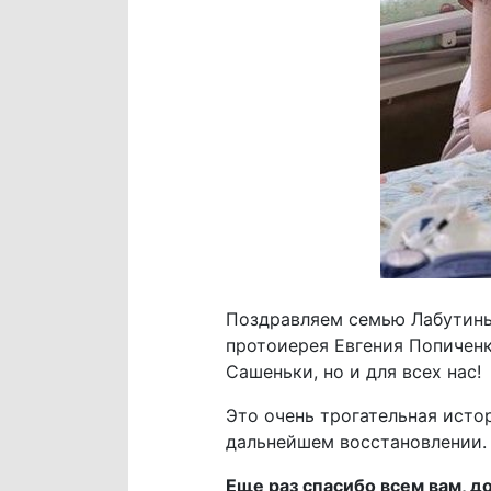
Поздравляем семью Лабутины
протоиерея Евгения Попиченк
Сашеньки, но и для всех нас!
Это очень трогательная исто
дальнейшем восстановлении.
Еще раз спасибо всем вам, д