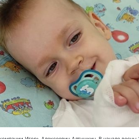
 компании Игорь Алексеевич Алтушкин. В начале весны 