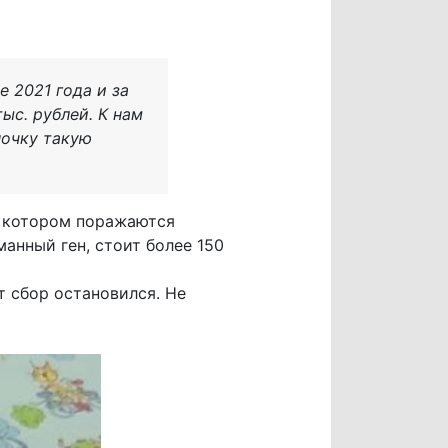
 2021 года и за
ыс. рублей. К нам
ночку такую
и котором поражаются
анный ген, стоит более 150
т сбор остановился. Не