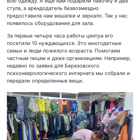
всю одежду. А еще нам подарили лавочку и два
стула, а арендодатель безвозмездно
предоставила нам вешалки и зеркало. Так у нас
появилось оборудование для зала.
За первые четыре часа работы центра его
посетили 10 нуждающихся. Это многодетные
семьи и люди пожилого возраста. Помогаем
частным лицам и даже организациям. Например,
недавно по заявке для Березовского
психоневрологического интерната мы собрали и
передали определенные вещи.