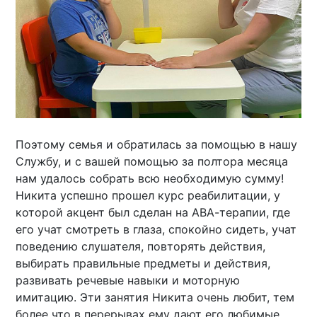
Поэтому семья и обратилась за помощью в нашу
Службу, и с вашей помощью за полтора месяца
нам удалось собрать всю необходимую сумму!
Никита успешно прошел курс реабилитации, у
которой акцент был сделан на АВА-терапии, где
его учат смотреть в глаза, спокойно сидеть, учат
поведению слушателя, повторять действия,
выбирать правильные предметы и действия,
развивать речевые навыки и моторную
имитацию. Эти занятия Никита очень любит, тем
более что в перерывах ему дают его любимые