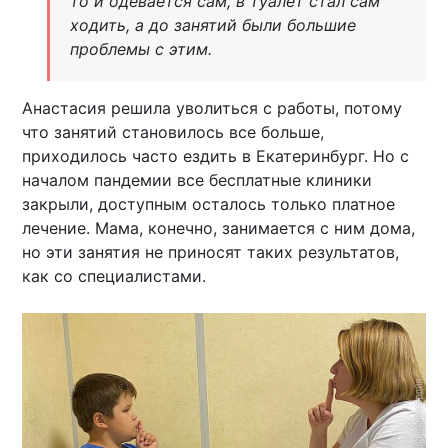
то и одевается сам, в туалет стал сам
ходить, а до занятий были большие
проблемы с этим.
Анастасия решила уволиться с работы, потому
что занятий становилось все больше,
приходилось часто ездить в Екатеринбург. Но с
началом пандемии все бесплатные клиники
закрыли, доступным осталось только платное
лечение. Мама, конечно, занимается с ним дома,
но эти занятия не приносят таких результатов,
как со специалистами.