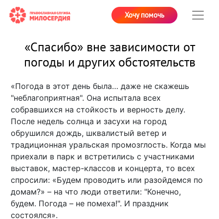
Хочу помочь
«Спасибо» вне зависимости от
погоды и других обстоятельств
«Погода в этот день была… даже не скажешь
"неблагоприятная". Она испытала всех
собравшихся на стойкость и верность делу.
После недель солнца и засухи на город
обрушился дождь, шквалистый ветер и
традиционная уральская промозглость. Когда мы
приехали в парк и встретились с участниками
выставок, мастер-классов и концерта, то всех
спросили: «Будем проводить или разойдемся по
домам?» – на что люди ответили: "Конечно,
будем. Погода – не помеха!". И праздник
состоялся».