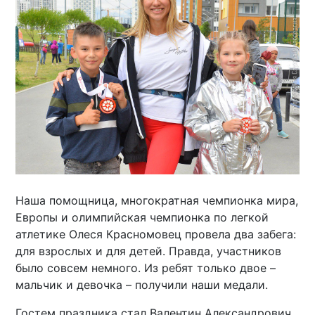
Наша помощница, многократная чемпионка мира,
Европы и олимпийская чемпионка по легкой
атлетике Олеся Красномовец провела два забега:
для взрослых и для детей. Правда, участников
было совсем немного. Из ребят только двое –
мальчик и девочка – получили наши медали.
Гостем праздника стал Валентин Александрович