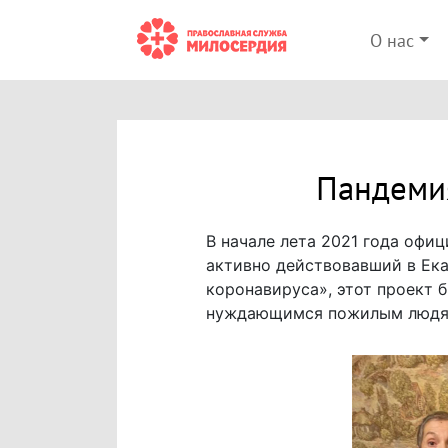
О нас
Пандемия
В начале лета 2021 года офи
активно действовавший в Ека
коронавируса», этот проект 
нуждающимся пожилым людям