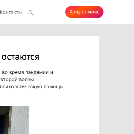
Хочу помочь
Контакты
 остаются
й во время пандемии и
«второй волны
и психологическую помощь