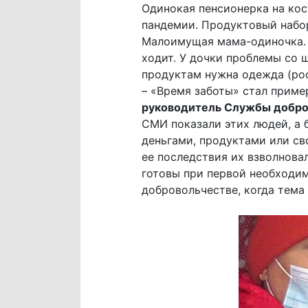
Одинокая пенсионерка на кос
пандемии. Продуктовый набо
Малоимущая мама-одиночка. П
ходит. У дочки проблемы со щ
продуктам нужна одежда (рос
– «Время заботы» стал приме
руководитель Службы добро
СМИ показали этих людей, а
деньгами, продуктами или св
ее последствия их взволнова
готовы при первой необходим
добровольчестве, когда тема