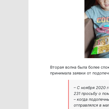
Вторая волна была более спо
принимала заявки от подопеч
– С ноября 2020 
231 просьбу о по
– когда подопечн
отправлялся в маг