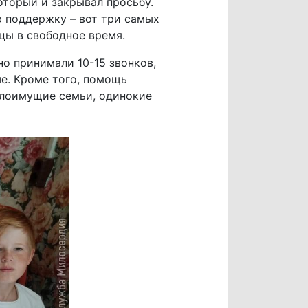
оторый и закрывал просьбу.
ю поддержку – вот три самых
цы в свободное время.
о принимали 10-15 звонков,
ше. Кроме того, помощь
алоимущие семьи, одинокие