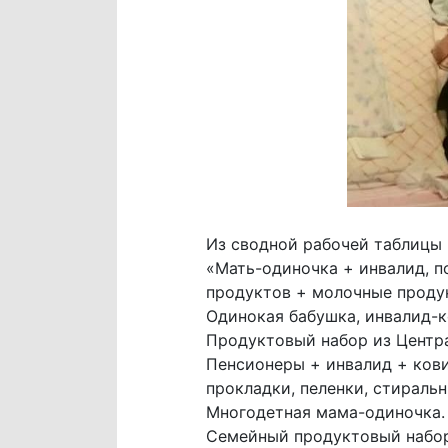
Из сводной рабочей таблицы 
«Мать-одиночка + инвалид, п
продуктов + молочные проду
Одинокая бабушка, инвалид-к
Продуктовый набор из Центр
Пенсионеры + инвалид + кови
прокладки, пеленки, стираль
Многодетная мама-одиночка. 
Семейный продуктовый набор