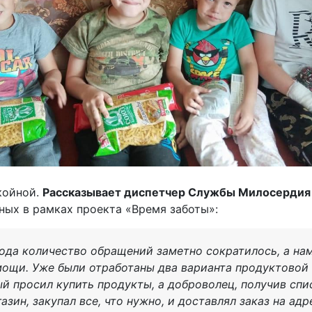
койной.
Рассказывает диспетчер Службы Милосердия
ных в рамках проекта «Время заботы»:
года количество обращений заметно сократилось, а на
мощи. Уже были отработаны два варианта продуктово
ый просил купить продукты, а доброволец, получив спис
азин, закупал все, что нужно, и доставлял заказ на адр