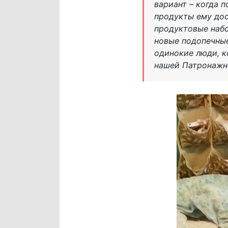
вариант – когда 
продукты ему дос
продуктовые набо
новые подопечные
одинокие люди, к
нашей Патронажн