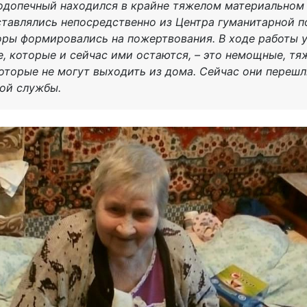
подопечный находился в крайне тяжелом материальном
тавлялись непосредственно из Центра гуманитарной п
ры формировались на пожертвования. В ходе работы у
, которые и сейчас ими остаются, – это немощные, т
оторые не могут выходить из дома. Сейчас они перешл
ой службы.