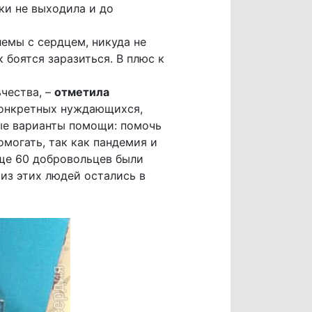
ки не выходила и до
емы с сердцем, никуда не
к боятся заразиться. В плюс к
чества, –
отметила
конкретных нуждающихся,
ые варианты помощи: помочь
могать, так как пандемия и
еще 60 добровольцев были
из этих людей остались в