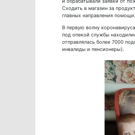
и обрабатывали заявки от по
Сходить в магазин за продук
главных направления помощи
В первую волну коронавируса
под опекой службы находилис
отправлялась более 7000 под
инвалиды и пенсионеры).