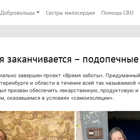
Добровольцы
Сестры милосердия
Помощь СВО
 заканчивается – подопечные
циально завершен проект «Время заботы». Придуманны
теринбурге и области в течение всей так называемой 
был призван обеспечить лекарственную, продуктовую 
, оказавшимся в условиях «самоизоляции».