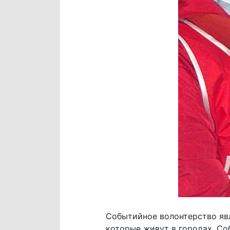
Событийное волонтерство яв
которые живут в городах. Соб