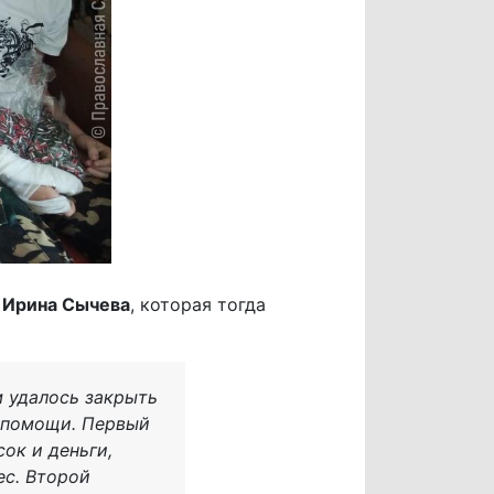
 Ирина Сычева
, которая тогда
м удалось закрыть
й помощи. Первый
ок и деньги,
ес. Второй