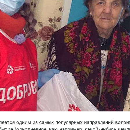
ляется одним из самых популярных направлений волон
ытие (однодневное, как, например, какой-нибудь чемп