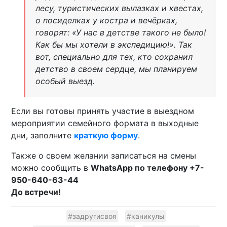
лесу, туристических вылазках и квестах,
о посиделках у костра и вечёрках,
говорят: «У нас в детстве такого не было!
Как бы мы хотели в экспедицию!». Так
вот, специально для тех, кто сохранил
детство в своем сердце, мы планируем
особый выезд.
Если вы готовы принять участие в выездном
мероприятии семейного формата в выходные
дни, заполните
краткую форму
.
Также о своем желании записаться на смены
можно сообщить в
WhatsApp по телефону +7-
950-640-63-44
До встречи!
#задругисвоя
#каникулы