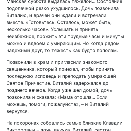
Майская суббота выдалась тяжелой... Состояние
подопечной резко ухудшилось. Дочь позвонила
Виталию, и врачей они ждали и встречали
вместе. «Готовьтесь. Осталось, может быть,
несколько часов». Услышать и принять
неизбежное, прожить эти трудные часы и минуты
можно и вдвоем с умирающим. Но когда рядом
надежный друг, то тяжесть как будто пополам.
Позвонили в храм и пригласили знакомого
священника, который приехал, чтобы принять
последнюю исповедь и преподать умирающей
Святое Причастие. Виталий задержался до
позднего вечера. Когда уже шел домой, дочь
позвонила и сказала: «Мама отошла... Если
можешь, помоги, пожалуйста», – и Виталий
вернулся.
На похоронах собрались самые близкие Клавдии
Викторовны – дочь, внучка, Виталий, сестры