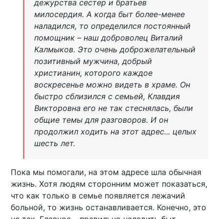
дежурства сестер и братьев
милосердия. А когда быт более-менее
наладился, то определился постоянный
помощник – наш доброволец Виталий
Калмыков. Это очень доброжелательный
позитивный мужчина, добрый
христианин, которого каждое
воскресенье можно видеть в храме. Он
быстро сблизился с семьей, Клавдия
Викторовна его не так стеснялась, были
общие темы для разговоров. И он
продолжил ходить на этот адрес... целых
шесть лет.
Пока мы помогали, на этом адресе шла обычная
жизнь. Хотя людям сторонним может показаться,
что как только в семье появляется лежачий
больной, то жизнь останавливается. Конечно, это
не так. Главное – правильно наладить быт,