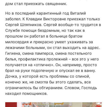
дом стал приезжать священник.
Но в последний карантинный год Виталий
заболел. К Клавдии Викторовне приезжал только
Сергей Шляпников. Сергей вообще-то трудится в
Службе помощи бездомным, но так как в
прошлом он работал в больнице братом
милосердия и прекрасно умеет ухаживать за
лежачими больными, он стал выходить на адрес.
Гигиена, смена памперса, смена постельного
белья, профилактика пролежней – все это у него
получается на «отлично». Он, например, просто
брал на руки подопечную и опускал ее в ванну.
Дочка, у которой есть проблемы со спиной,
конечно же, не смогла бы этого сделать, все
ограничилось бы обтиранием. Словом, Господь
находил помощников.