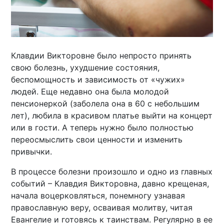
Клавдии Викторовне было непросто принять
свою болезнь, ухудшение состояния,
беспомощность и зависимость от «чужих»
людей. Еще недавно она была молодой
пенсионеркой (заболела она в 60 с небольшим
лет), любила в красивом платье выйти на концерт
или в гости. А теперь нужно было полностью
переосмыслить свои ценности и изменить
привычки.
В процессе болезни произошло и одно из главных
событий – Клавдия Викторовна, давно крещеная,
начала воцерковляться, понемногу узнавая
православную веру, осваивая молитву, читая
Евангелие и готовясь к таинствам. Регулярно в ее