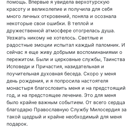
помощь. Впервые я увидела верхотурскую
красоту и великолепие и получила для себя
много личных откровений, поняла и осознала
некоторые свои ошибки. В теплой и
дружественной атмосфере отогрелась душа.
Уезжать никому не хотелось. Светлые и
радостные эмоции испытал каждый паломник. И
сейчас я еще живу добрыми воспоминаниями о
пережитом. Были и церковные службы, Таинства
Исповеди и Причастия, назидательная и
поучительная духовная беседа. Скоро у меня
день рождения, и я попросила настоятеля
монастыря благословить меня и на предстоящий
год, и на предстоящее лечение. Это для меня
было крайне важным событием. От всего сердца
благодарю Православную Службу Милосердия за
такой щедрый и крайне необходимый для меня
подарок.