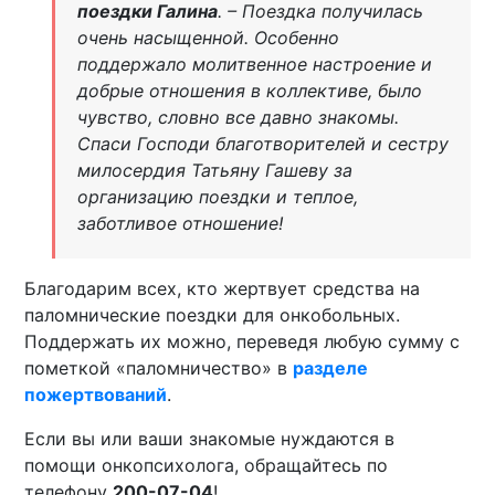
поездки Галина
. – Поездка получилась
очень насыщенной. Особенно
поддержало молитвенное настроение и
добрые отношения в коллективе, было
чувство, словно все давно знакомы.
Спаси Господи благотворителей и сестру
милосердия Татьяну Гашеву за
организацию поездки и теплое,
заботливое отношение!
Благодарим всех, кто жертвует средства на
паломнические поездки для онкобольных.
Поддержать их можно, переведя любую сумму с
пометкой «паломничество» в
разделе
пожертвований
.
Если вы или ваши знакомые нуждаются в
помощи онкопсихолога, обращайтесь по
телефону
200-07-04
!