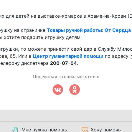
их для детей на выставке-ярмарке в Храме-на-Крови (Ек
рушку на страничке
Товары ручной работы: От Сердца
ы хотите подарить игрушку детям.
игрушки, то можете принести свой дар в Службу Мило
ова, 65. Или в
Центр гуманитарной помощи
по адресу: 
телефону диспетчера
200-07-04
.
Поделиться в социальных сетях
Мне нужна помощь
Хочу помочь