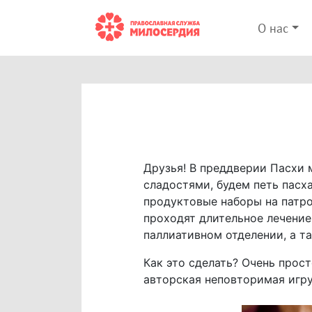
О нас
Друзья! В преддверии Пасхи 
сладостями, будем петь пасх
продуктовые наборы на патр
проходят длительное лечение
паллиативном отделении, а т
Как это сделать? Очень прос
авторская неповторимая игр