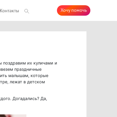
Хочу помочь
Контакты
ы поздравим их куличами и
ривезем праздничные
вить малышам, которые
тре, лежат в детском
дого. Догадались? Да,