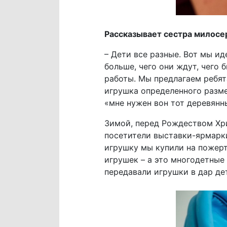
Рассказывает сестра милос
– Дети все разные. Вот мы ид
больше, чего они ждут, чего
работы. Мы предлагаем ребят
игрушка определенного размер
«мне нужен вон тот деревянн
Зимой, перед Рождеством Хри
посетители выставки-ярмарки
игрушку мы купили на пожерт
игрушек – а это многодетны
передавали игрушки в дар дет