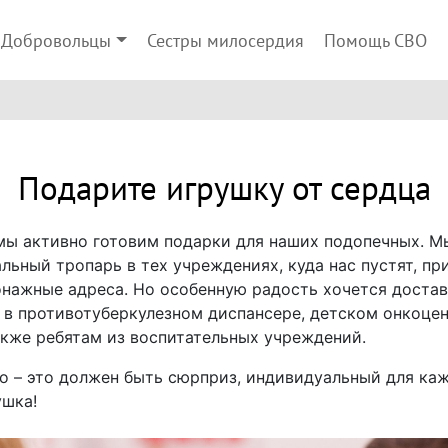
Добровольцы
Сестры милосердия
Помощь СВО
Подарите игрушку от сердца
мы активно готовим подарки для наших подопечных. М
альный тропарь в тех учреждениях, куда нас пустят, п
онажные адреса. Но особенную радость хочется доста
 в противотуберкулезном диспансере, детском онкоцен
акже ребятам из воспитательных учреждений.
то – это должен быть сюрприз, индивидуальный для каж
ушка!