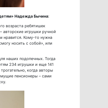
 детям» Надежда Бычина
:
ого возраста ребятишек
 – авторские игрушки ручной
м нравится. Кому-то нужна
смогу носить с собой», или
ля наших подопечных. Тогда
тям 234 игрушки и еще 141
трогательно, когда авторы
имущие пенсионеры – сами
ху.