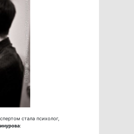
спертом стала психолог,
инурова
: