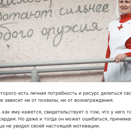
оторого есть личная потребность и ресурс делиться сво
е зависит ни от похвалы, ни от вознаграждения.
 как ему кажется, свидетельствует о том, что у него т
ердия. Но даже и тогда он может ошибаться, принима
ще не увидел своей настоящей мотивации.