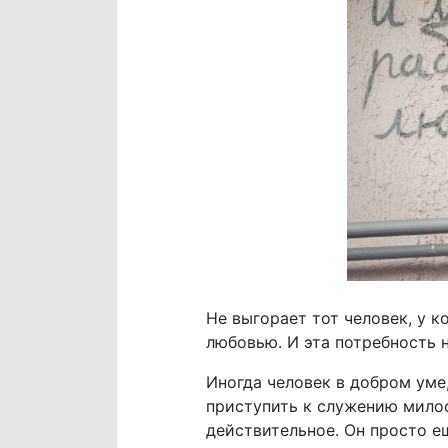
Не выгорает тот человек, у к
любовью. И эта потребность н
Иногда человек в добром уме,
приступить к служению милос
действительное. Он просто е