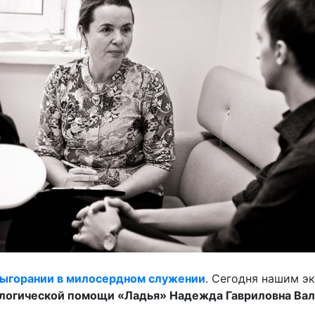
выгорании в милосердном служении
. Сегодня нашим эк
логической помощи «Ладья» Надежда Гавриловна Вал