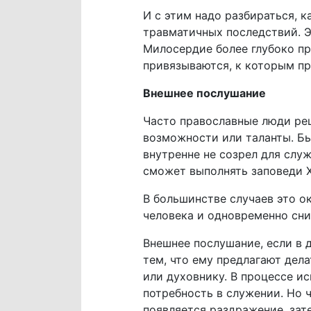
И с этим надо разбираться, к
травматичных последствий. Эт
Милосердие более глубоко пр
привязываются, к которым пр
Внешнее послушание
Часто православные люди реш
возможности или таланты. Бы
внутренне не созрел для служ
сможет выполнять заповеди Х
В большинстве случаев это о
человека и одновременно сни
Внешнее послушание, если в д
тем, что ему предлагают дел
или духовнику. В процессе и
потребность в служении. Но 
появляется раздражение, зат