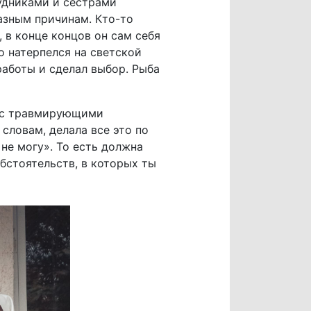
удниками и сестрами
азным причинам. Кто-то
, в конце концов он сам себя
то натерпелся на светской
 работы и сделал выбор. Рыба
ь с травмирующими
словам, делала все это по
не могу». То есть должна
обстоятельств, в которых ты