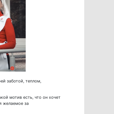
ей заботой, теплом,
акой мотив есть, что он хочет
я желаемое за