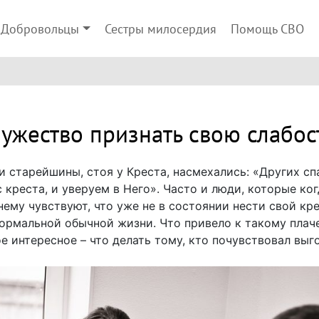
Добровольцы
Сестры милосердия
Помощь СВО
ужество признать свою слабос
 старейшины, стоя у Креста, насмехались: «Других сп
с креста, и уверуем в Него». Часто и люди, которые к
ему чувствуют, что уже не в состоянии нести свой кр
 нормальной обычной жизни. Что привело к такому пла
е интересное – что делать тому, кто почувствовал выг