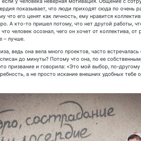
 если у человека неверная мотивация. Общение с сотр
рдия показывает, что люди приходят сюда по очень р
у что его ценят как личность, ему нравится коллектив
бро. А кто-то пришел потому, что нет другой работы, ч
 что человек осознал, чего он хочет от коллектива, от
е – лучше.
иза, ведь она вела много проектов, часто встречалас
списан до минуты? Потому что она, по ее собственным 
то призвание и говорила: «Это мой выбор, по-другому 
ребность, а не просто искание внешних удобных тебе 