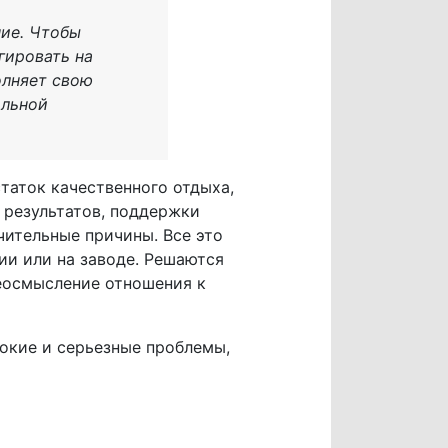
ие. Чтобы
агировать на
олняет свою
альной
.
таток качественного отдыха,
 результатов, поддержки
ачительные причины. Все это
ии или на заводе. Решаются
реосмысление отношения к
окие и серьезные проблемы,