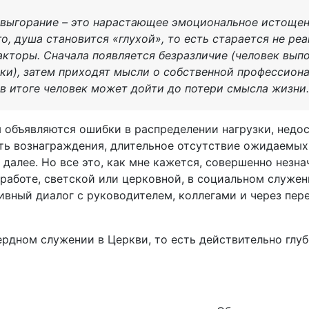
 выгорание – это нарастающее эмоциональное истощен
о, душа становится «глухой», то есть старается не ре
торы. Сначала появляется безразличие (человек вып
ки), затем приходят мысли о собственной профессион
 в итоге человек может дойти до потери смысла жизни
объявляются ошибки в распределении нагрузки, недос
ть вознаграждения, длительное отсутствие ожидаемых
 далее. Но все это, как мне кажется, совершенно незн
работе, светской или церковной, в социальном служен
ивный диалог с руководителем, коллегами и через пе
рдном служении в Церкви, то есть действительно глуб