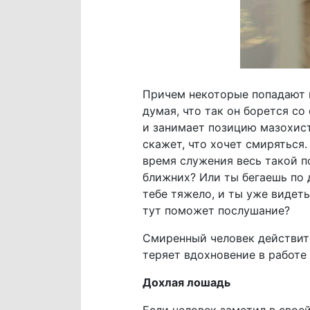
Причем некоторые попадают в
думая, что так он борется с
и занимает позицию мазохиста
скажет, что хочет смиряться.
время служения весь такой п
ближних? Или ты бегаешь по 
тебе тяжело, и ты уже видеть
тут поможет послушание?
Смиренный человек действите
теряет вдохновение в работе
Дохлая лошадь
Если человек заметил в свое