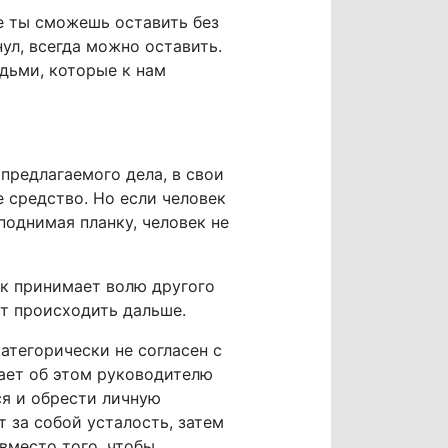
ие ты сможешь оставить без
ул, всегда можно оставить.
дьми, которые к нам
предлагаемого дела, в свои
 средство. Но если человек
 поднимая планку, человек не
ек принимает волю другого
ет происходить дальше.
атегорически не согласен с
вает об этом руководителю
ся и обрести личную
 за собой усталость, затем
вместо того, чтобы