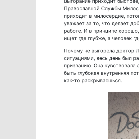
Выгорание приходит быстрее,
Православной Службы Милосе
приходит в милосердие, потом
уважает за то, что делает до
работе. И в принципе хорошо,
ищет где глубже, а человек гд
Почему не выгорела доктор Л
ситуациями, весь день был ра
призванию. Она чувствовала э
быть глубокая внутренняя пот
как-то раскрываешься.