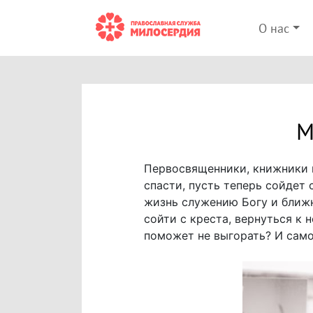
О нас
М
Первосвященники, книжники и
спасти, пусть теперь сойдет 
жизнь служению Богу и ближн
сойти с креста, вернуться к
поможет не выгорать? И само