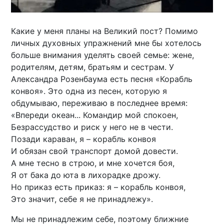
Какие у меня планы на Великий пост? Помимо
личных духовных упражнений мне бы хотелось
больше внимания уделять своей семье: жене,
родителям, детям, братьям и сестрам. У
Александра Розенбаума есть песня «Корабль
конвоя». Это одна из песен, которую я
обдумываю, переживаю в последнее время:
«Впереди океан... Командир мой спокоен,
Безрассудство и риск у него не в чести.
Позади караван, я – корабль конвоя
И обязан свой транспорт домой довести.
А мне тесно в строю, и мне хочется боя,
Я от бака до юта в лихорадке дрожу.
Но приказ есть приказ: я – корабль конвоя,
Это значит, себе я не принадлежу».
Мы не принадлежим себе, поэтому ближние