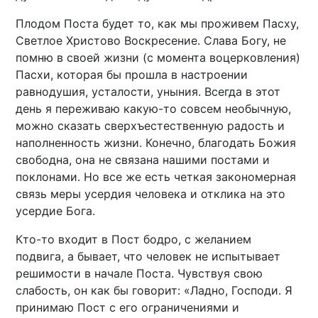
Плодом Поста будет то, как мы проживем Пасху,
Светлое Христово Воскресение. Слава Богу, не
помню в своей жизни (с момента воцерковления)
Пасхи, которая бы прошла в настроении
равнодушия, усталости, уныния. Всегда в этот
день я переживаю какую-то совсем необычную,
можно сказать сверхъестественную радость и
наполненность жизни. Конечно, благодать Божия
свободна, она не связана нашими постами и
поклонами. Но все же есть четкая закономерная
связь меры усердия человека и отклика на это
усердие Бога.
Кто-то входит в Пост бодро, с желанием
подвига, а бывает, что человек не испытывает
решимости в начале Поста. Чувствуя свою
слабость, он как бы говорит: «Ладно, Господи. Я
принимаю Пост с его ограничениями и