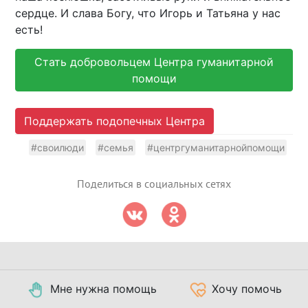
сердце. И слава Богу, что Игорь и Татьяна у нас
есть!
Стать добровольцем Центра гуманитарной
помощи
Поддержать подопечных Центра
#своилюди
#семья
#центргуманитарнойпомощи
Поделиться в социальных сетях
Мне нужна помощь
Хочу помочь