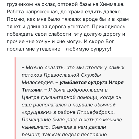
грузчиком на склад оптовой базы на Химмаше.
Работа напряженная, до храма ездить далеко.
Помню, как мне было тяжело: вроде бы и в храм
тянет и длинная дорога угнетает. Приходилось
побеждать свои слабости, эту долгую дорогу и
прочие «не хочу» и «не могу». И скоро Бог
послал мне утешение – любимую супругу!
– Можно сказать, что мы стояли у самых
истоков Православной Службы
Милосердия, –
улыбается супруга Игоря
Татьяна
. – Я была добровольцем в
Центре гуманитарной помощи, когда он
еще располагался в подвале обычной
«хрущевки» в районе Птицефабрики.
Помещение было раза в четыре меньше
нынешнего. Сначала в нем делали
ремонт, так как подвал постоянно