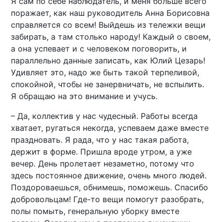
Я сам по себе наблюдатель, и меня больше всего
поражает, как наш руководитель Анна Борисовна
справляется со всем! Выйдешь из тележки вещи
забирать, а там столько народу! Каждый о своем,
а она успевает и с человеком поговорить, и
параллельно данные записать, как Юлий Цезарь!
Удивляет это, надо же быть такой терпеливой,
спокойной, чтобы не занервничать, не вспылить.
Я обращаю на это внимание и учусь.
– Да, коллектив у нас чудесный. Работы всегда
хватает, ругаться некогда, успеваем даже вместе
праздновать. Я рада, что у нас такая работа,
держит в форме. Пришла вроде утром, а уже
вечер. День пролетает незаметно, потому что
здесь постоянное движение, очень много людей.
Поздороваешься, обнимешь, поможешь. Спасибо
добровольцам! Где-то вещи помогут разобрать,
полы помыть, генеральную уборку вместе