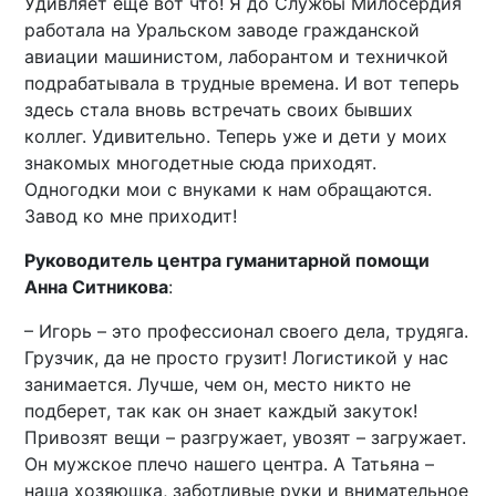
Удивляет еще вот что! Я до Службы Милосердия
работала на Уральском заводе гражданской
авиации машинистом, лаборантом и техничкой
подрабатывала в трудные времена. И вот теперь
здесь стала вновь встречать своих бывших
коллег. Удивительно. Теперь уже и дети у моих
знакомых многодетные сюда приходят.
Одногодки мои с внуками к нам обращаются.
Завод ко мне приходит!
Руководитель центра гуманитарной помощи
Анна Ситникова
:
– Игорь – это профессионал своего дела, трудяга.
Грузчик, да не просто грузит! Логистикой у нас
занимается. Лучше, чем он, место никто не
подберет, так как он знает каждый закуток!
Привозят вещи – разгружает, увозят – загружает.
Он мужское плечо нашего центра. А Татьяна –
наша хозяюшка, заботливые руки и внимательное