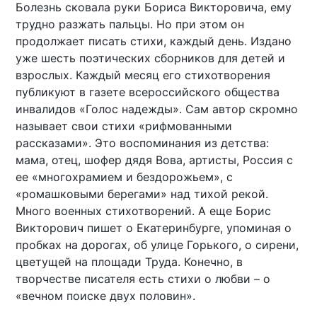
Болезнь сковала руки Бориса Викторовича, ему
трудно разжать пальцы. Но при этом он
продолжает писать стихи, каждый день. Издано
уже шесть поэтических сборников для детей и
взрослых. Каждый месяц его стихотворения
публикуют в газете всероссийского общества
инвалидов «Голос надежды». Сам автор скромно
называет свои стихи «рифмованными
рассказами». Это воспоминания из детства:
мама, отец, шофер дядя Вова, артисты, Россия с
ее «многохрамием и бездорожьем», с
«ромашковыми берегами» над тихой рекой.
Много военных стихотворений. А еще Борис
Викторович пишет о Екатеринбурге, упоминая о
пробках на дорогах, об улице Горького, о сирени,
цветущей на площади Труда. Конечно, в
творчестве писателя есть стихи о любви – о
«вечном поиске двух половин».