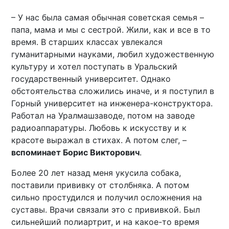
– У нас была самая обычная советская семья –
папа, мама и мы с сестрой. Жили, как и все в то
время. В старших классах увлекался
гуманитарными науками, любил художественную
культуру и хотел поступать в Уральский
государственный университет. Однако
обстоятельства сложились иначе, и я поступил в
Горный университет на инженера-конструктора.
Работал на Уралмашзаводе, потом на заводе
радиоаппаратуры. Любовь к искусству и к
красоте выражал в стихах. А потом слег, –
вспоминает Борис Викторович
.
Более 20 лет назад меня укусила собака,
поставили прививку от столбняка. А потом
сильно простудился и получил осложнения на
суставы. Врачи связали это с прививкой. Был
сильнейший полиартрит, и на какое-то время