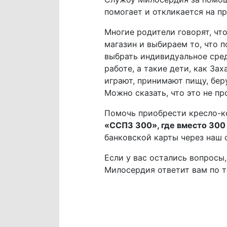
помогает и откликается на п
Многие родители говорят, чт
магазин и выбираем то, что 
выбрать индивидуальное сре
работе, а такие дети, как За
играют, принимают пищу, беру
Можно сказать, что это не п
Помочь приобрести кресло-к
«ССП3 300», где вместо 300
банковской карты через наш 
Если у вас остались вопросы
Милосердия ответит вам по 