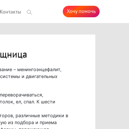
Хочу помочь
Контакты
ощница
вание – менингоэнцефалит,
 системы и двигательных
переворачиваться,
толок, ел, спал. К шести
торов, различные методики в
ую из подбора и приема