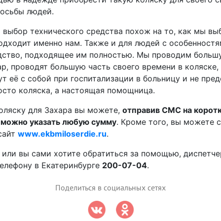
росьбы людей.
о выбор технического средства похож на то, как мы вы
подходит именно нам. Также и для людей с особенност
дство, подходящее им полностью. Мы проводим большу
хар, проводят большую часть своего времени в коляске,
т её с собой при госпитализации в больницу и не пред
росто коляска, а настоящая помощница.
оляску для Захара вы можете,
отправив СМС на корот
 можно указать любую сумму
. Кроме того, вы можете 
сайт
www.ekbmiloserdie.ru
.
, или вы сами хотите обратиться за помощью, диспет
телефону в Екатеринбурге
200-07-04
.
Поделиться в социальных сетях