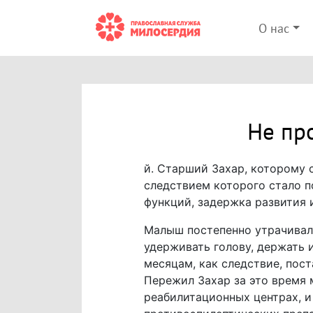
О нас
Не пр
й. Старший Захар, которому с
следствием которого стало п
функций, задержка развития 
Малыш постепенно утрачивал 
удерживать голову, держать иг
месяцам, как следствие, пос
Пережил Захар за это время 
реабилитационных центрах, и