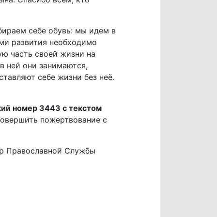
бираем себе обувь: мы идем в
ями развития необходимо
ю часть своей жизни на
 в ней они занимаются,
ставляют себе жизни без неё.
кий номер 3443 с текстом
совершить пожертвование с
чер Православной Службы