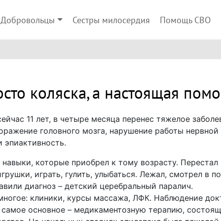
Добровольцы
Сестры милосердия
Помощь СВО
осто коляска, а настоящая пом
ейчас 11 лет, в четыре месяца перенес тяжелое заболе
оражение головного мозга, нарушение работы нервной
и эпиактивность.
навыки, которые приобрел к тому возрасту. Перестал 
рушки, играть, гулить, улыбаться. Лежал, смотрел в по
тавили диагноз – детский церебральный паралич.
многое: клиники, курсы массажа, ЛФК. Наблюдение док
 самое основное – медикаментозную терапию, состоящ