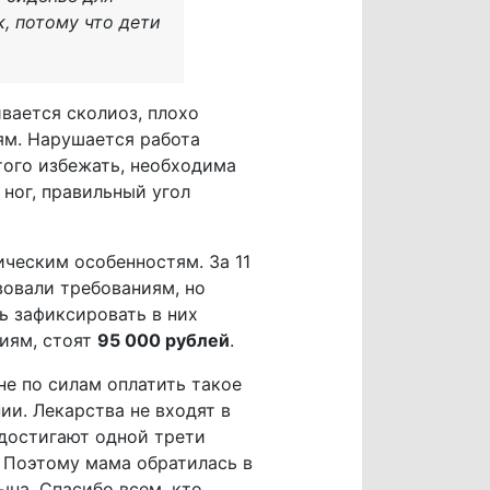
, потому что дети
вается сколиоз, плохо
ям. Нарушается работа
того избежать, необходима
ног, правильный угол
ическим особенностям. За 11
вовали требованиям, но
сь зафиксировать в них
циям, стоят
95 000 рублей
.
не по силам оплатить такое
ии. Лекарства не входят в
 достигают одной трети
. Поэтому мама обратилась в
на. Спасибо всем, кто