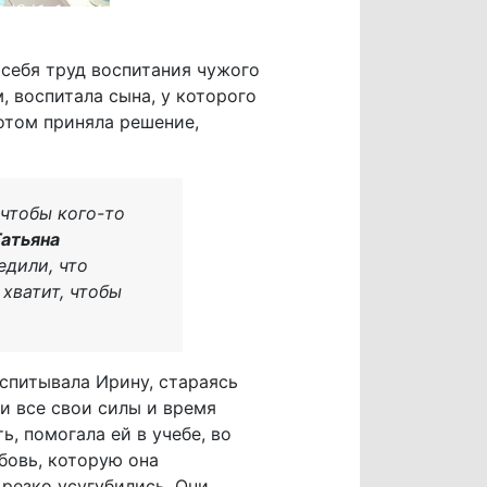
 себя труд воспитания чужого
, воспитала сына, у которого
потом приняла решение,
 чтобы кого-то
Татьяна
едили, что
 хватит, чтобы
спитывала Ирину, стараясь
 и все свои силы и время
ь, помогала ей в учебе, во
бовь, которую она
резко усугубились. Они