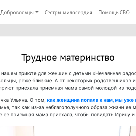
Добровольцы
Сестры милосердия
Помощь СВО
Трудное материнство
 нашем приюте для женщин с детьми «Нечаянная радос
льцы, реже близкие. А от некоторых родственников и
в приют приехала приемная мама самой молодой из под
чка Ульяна. О том,
как женщина попала к нам, мы уже
мье, так как из-за неблагополучного образа жизни ее
ле ее приемная мама приехала, чтобы повидать Ирину и