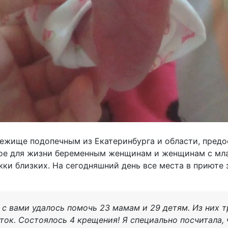
ежище подопечным из Екатеринбурга и области, предо
ое для жизни беременным женщинам и женщинам с мл
ки близких. На сегодняшний день все места в приюте 
м с вами удалось помочь 23 мамам и 29 детям. Из них 
ток. Состоялось 4 крещения! Я специально посчитала, 