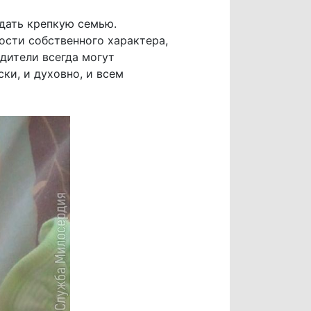
здать крепкую семью.
сти собственного характера,
одители всегда могут
ки, и духовно, и всем