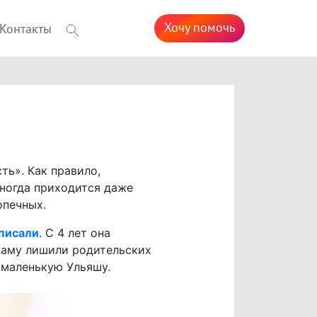
Хочу помочь
Контакты
ть». Как правило,
ногда приходится даже
опечных.
 писали
. С 4 лет она
 маму лишили родительских
 маленькую Ульяшу.