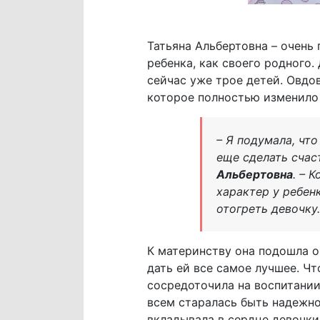
Татьяна Альбертовна – очень
ребенка, как своего родного
сейчас уже трое детей. Овдов
которое полностью изменило 
– Я подумала, что
еще сделать счас
Альбертовна
. – 
характер у ребенк
отогреть девочку
К материнству она подошла о
дать ей все самое лучшее. Чт
сосредоточила на воспитании:
всем старалась быть надежно
вкладывала в сердце девочки