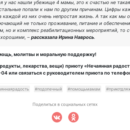
я у нас нашли убежище 4 мамы, это к счастью не така
остальные попали к нам по другим причинам. Цифры ка
а каждой из них очень непростая жизнь. А так как мы
ючающий не только проживание, питание и обеспечени
, но и комплекс реабилитационных мероприятий, то с
 хорошими, –
рассказала Ирина Наврось
.
мощь, молитвы и моральную поддержку!
одукты, лекарства, вещи) приюту «Нечаянная радост
04 или связаться с руководителем приюта по телефон
аяннаярадость
#подопечный
#помощьмамам
#приютдля
Поделиться в социальных сетях