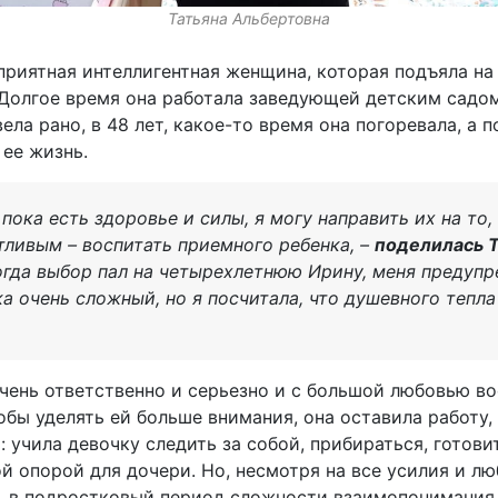
Татьяна Альбертовна
 приятная интеллигентная женщина, которая подъяла на
. Долгое время она работала заведующей детским садом
ела рано, в 48 лет, какое-то время она погоревала, а 
ее жизнь.
 пока есть здоровье и силы, я могу направить их на то,
тливым – воспитать приемного ребенка, –
поделилась 
Когда выбор пал на четырехлетнюю Ирину, меня предупр
а очень сложный, но я посчитала, что душевного тепла
.
чень ответственно и серьезно и с большой любовью во
обы уделять ей больше внимания, она оставила работу,
 учила девочку следить за собой, прибираться, готовит
й опорой для дочери. Но, несмотря на все усилия и лю
, в подростковый период сложности взаимопонимания 