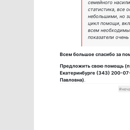
семейного насили
статистика, все 
небольшими, но з
цикл помощи, вкл
всем необходимым
показатели очень
Всем большое спасибо за по
Предложить свою помощь (пр
Екатеринбурге (343) 200-07-
Павловна)
.
#неч