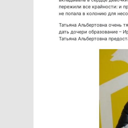
пережили все крайности: и пр
не попала в колонию для нес
Татьяна Альбертовна очень тя
дать дочери образование – И
Татьяна Альбертовна предост