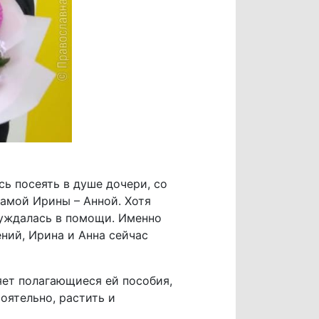
ь посеять в душе дочери, со
мамой Ирины – Анной. Хотя
нуждалась в помощи. Именно
ний, Ирина и Анна сейчас
яет полагающиеся ей пособия,
оятельно, растить и