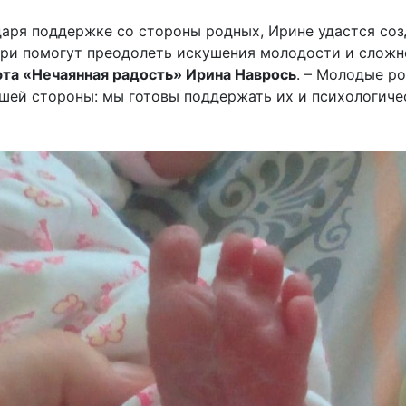
одаря поддержке со стороны родных, Ирине удастся со
ри помогут преодолеть искушения молодости и сложно
та «Нечаянная радость» Ирина Наврось
. – Молодые р
шей стороны: мы готовы поддержать их и психологичес