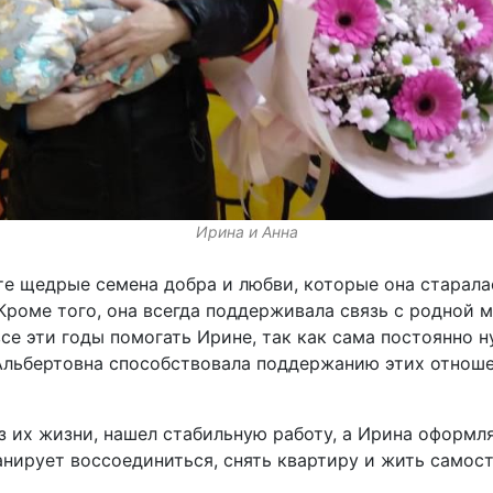
Ирина и Анна
те щедрые семена добра и любви, которые она старалас
Кроме того, она всегда поддерживала связь с родной 
се эти годы помогать Ирине, так как сама постоянно 
 Альбертовна способствовала поддержанию этих отноше
з их жизни, нашел стабильную работу, а Ирина оформл
нирует воссоединиться, снять квартиру и жить самост