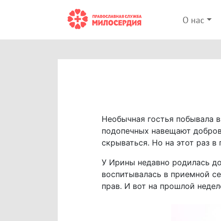
О нас
Необычная гостья побывала в
подопечных навещают доброво
скрываться. Но на этот раз 
У Ирины недавно родилась до
воспитывалась в приемной се
прав. И вот на прошлой неде