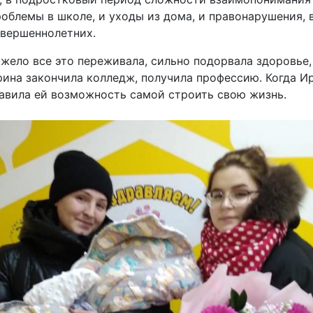
облемы в школе, и уходы из дома, и правонарушения, в
овершеннолетних.
жело все это переживала, сильно подорвала здоровье, 
рина закончила колледж, получила профессию. Когда Ир
авила ей возможность самой строить свою жизнь.