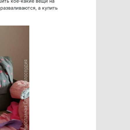
шить кое-какие вещи на
 разваливаются, а купить