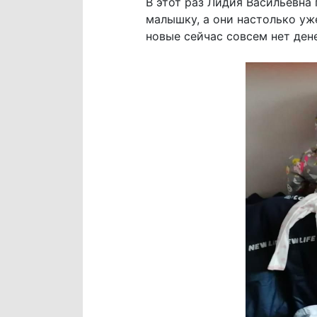
В этот раз Лидия Васильевна
малышку, а они настолько уже
новые сейчас совсем нет дене