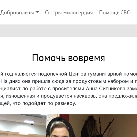
Добровольцы
Сестры милосердия
Помощь СВО
Помочь вовремя
ой год является подопечной Центра гуманитарной по
 На днях она пришла сюда за продуктовым набором и по
циалист по работе с просителями Анна Ситникова заме
я, изношенная и продувается насквозь, она предложил
щей, что подойдет по размеру.