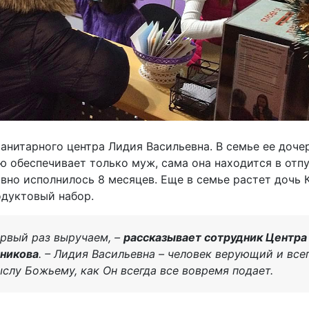
анитарного центра Лидия Васильевна. В семье ее доче
ю обеспечивает только муж, сама она находится в отпу
вно исполнилось 8 месяцев. Еще в семье растет дочь К
одуктовый набор.
ервый раз выручаем, –
рассказывает сотрудник Центра
никова
. – Лидия Васильевна – человек верующий и все
слу Божьему, как Он всегда все вовремя подает.