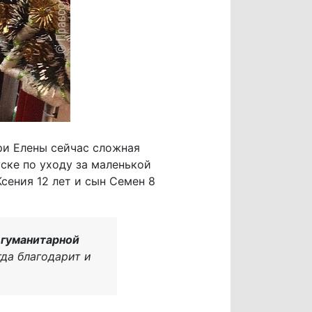
ри Елены сейчас сложная
ске по уходу за маленькой
сения 12 лет и сын Семен 8
 гуманитарной
гда благодарит и