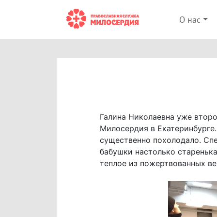
О нас
Галина Николаевна уже втор
Милосердия в Екатеринбурге.
существенно похолодало. Спе
бабушки настолько старенька
теплое из пожертвованных ве