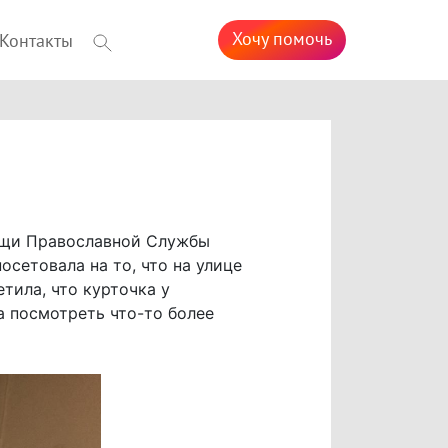
Хочу помочь
Контакты
мощи Православной Службы
сетовала на то, что на улице
тила, что курточка у
а посмотреть что-то более