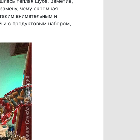
шлась теплая шуба. Заметив,
 замену, чему скромная
 таким внимательным и
й и с продуктовым набором,