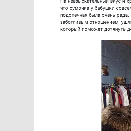
На невзыскательный вкус и х
что сумочка у бабушки совсе
подопечная была очень рада.
заботливым отношением, ушла
который поможет дотянуть д