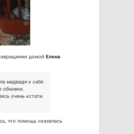
возвращении домой
Елена
ла медведя к себе
е обновки.
ись очень кстати.
сь, что помощь оказалась