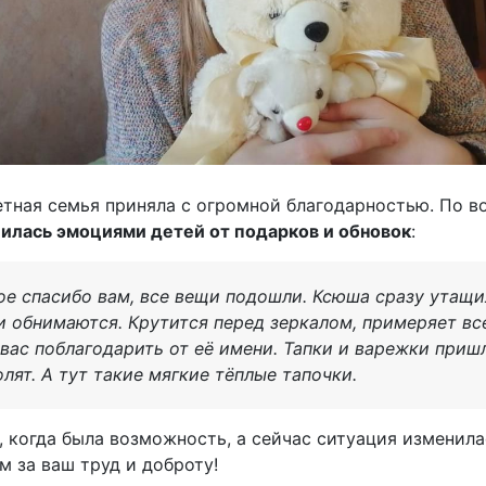
етная семья приняла с огромной благодарностью. По 
илась эмоциями детей от подарков и обновок
:
ое спасибо вам, все вещи подошли. Ксюша сразу утащи
 и обнимаются. Крутится перед зеркалом, примеряет вс
вас поблагодарить от её имени. Тапки и варежки пришл
лят. А тут такие мягкие тёплые тапочки.
, когда была возможность, а сейчас ситуация изменила
м за ваш труд и доброту!