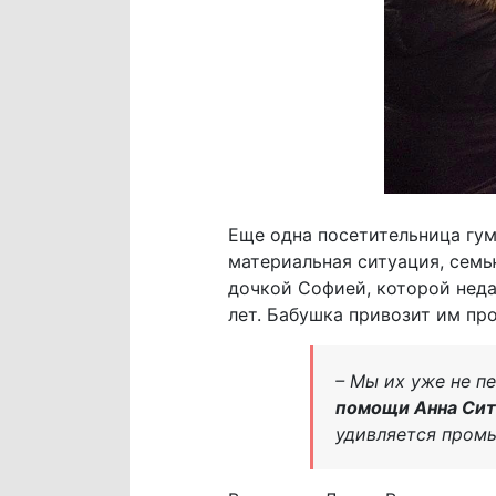
Еще одна посетительница гум
материальная ситуация, семь
дочкой Софией, которой неда
лет. Бабушка привозит им пр
– Мы их уже не п
помощи Анна Сит
удивляется промы