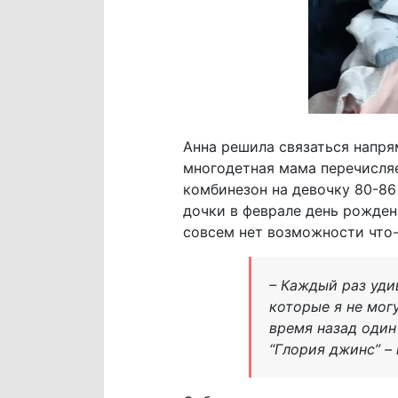
Анна решила связаться напря
многодетная мама перечисляе
комбинезон на девочку 80-86 
дочки в феврале день рождени
совсем нет возможности что-
– Каждый раз уди
которые я не мог
время назад один
“Глория джинс” –