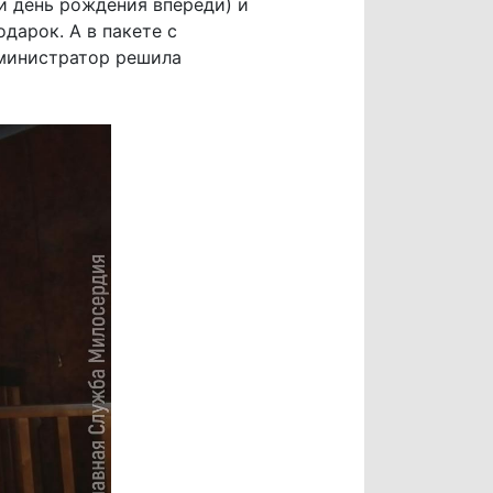
и день рождения впереди) и
дарок. А в пакете с
дминистратор решила