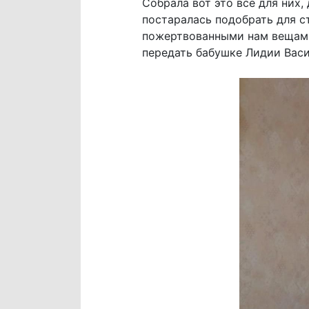
Собрала вот это все для них
постаралась подобрать для с
пожертвованными нам вещами
передать бабушке Лидии Васи