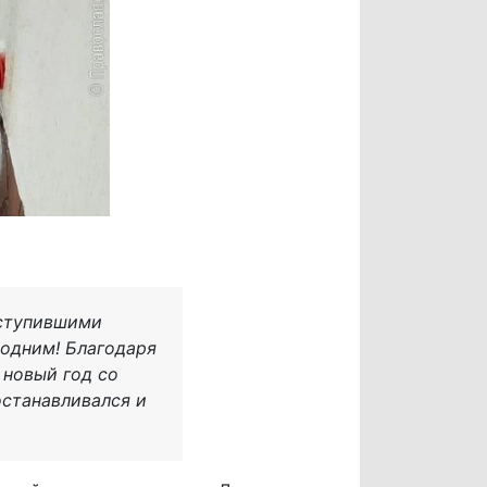
аступившими
одним! Благодаря
 новый год со
останавливался и