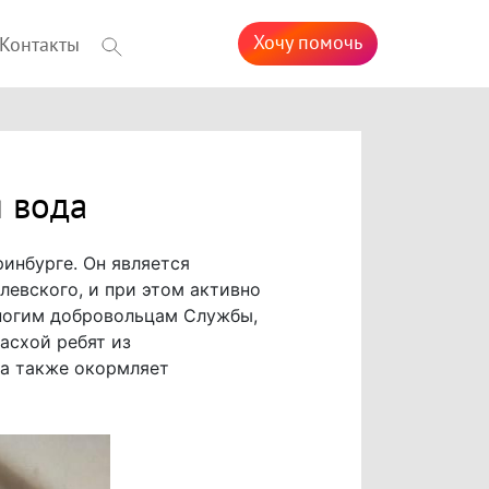
Хочу помочь
Контакты
я вода
инбурге. Он является
евского, и при этом активно
ногим добровольцам Службы,
асхой ребят из
 а также окормляет