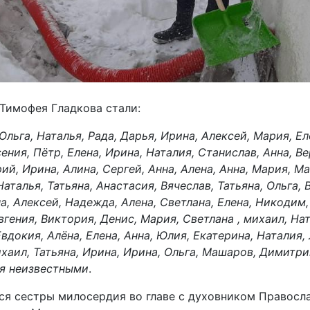
имофея Гладкова стали:
Ольга, Наталья, Рада, Дарья, Ирина, Алексей, Мария, Е
сения, Пётр, Елена, Ирина, Наталия, Станислав, Анна, Ве
рий, Ирина, Алина, Сергей, Анна, Алена, Анна, Мария, М
Наталья, Татьяна, Анастасия, Вячеслав, Татьяна, Ольга,
а, Алексей, Надежда, Алена, Светлана, Елена, Никодим,
гения, Виктория, Денис, Мария, Светлана , михаил, Ната
Евдокия, Алёна, Елена, Анна, Юлия, Екатерина, Наталия
хаил, Татьяна, Ирина, Ирина, Ольга, Машаров, Димитрий
ся неизвестными
.
тся сестры милосердия во главе с духовником Правос