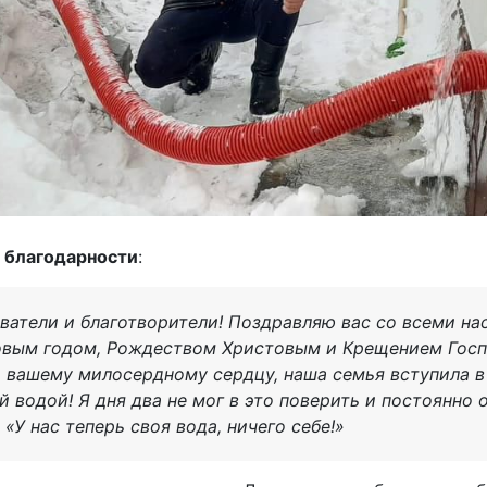
 благодарности
:
ватели и благотворители! Поздравляю вас со всеми н
новым годом, Рождеством Христовым и Крещением Госп
, вашему милосердному сердцу, наша семья вступила в
й водой! Я дня два не мог в это поверить и постоянно 
 «У нас теперь своя вода, ничего себе!»