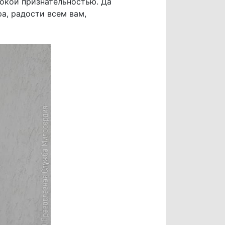
бокой признательностью. Да
а, радости всем вам,