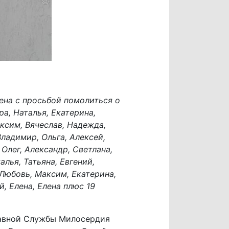
лена с просьбой помолиться о
ра, Наталья, Екатерина,
аксим, Вячеслав, Надежда,
 Владимир, Ольга, Алексей,
 Олег, Александр, Светлана,
лья, Татьяна, Евгений,
, Любовь, Максим, Екатерина,
, Елена, Елена плюс 19
лавной Службы Милосердия