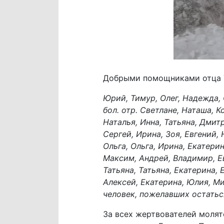
Добрыми помощниками отца Т
Юрий, Тимур, Олег, Надежда, 
бол. отр. Светлане, Наташа, К
Наталья, Инна, Татьяна, Дмит
Сергей, Ирина, Зоя, Евгений, 
Ольга, Ольга, Ирина, Екатерин
Максим, Андрей, Владимир, Ев
Татьяна, Татьяна, Екатерина, 
Алексей, Екатерина, Юлия, Ми
человек, пожелавших остать
За всех жертвователей моля