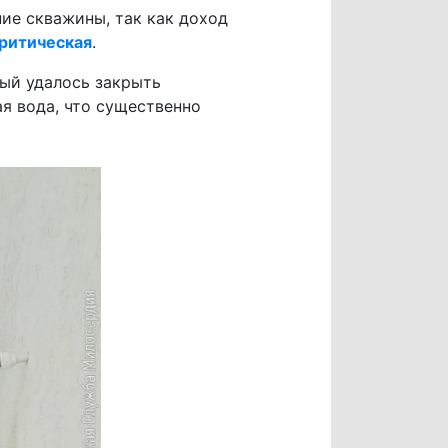
ние скважины, так как доход
критическая
.
рый удалось закрыть
ая вода, что существенно