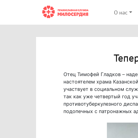
О нас
Тепер
Отец Тимофей Гладков – над
настоятелем храма Казанской
участвует в социальном слу
так как уже четвертый год у
противотуберкулезного диспа
подопечных с патронажных ад