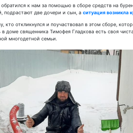
 обратился к нам за помощью в сборе средств на буре
, подрастают две дочери и сын, а
ситуация возникла 
, кто откликнулся и поучаствовал в этом сборе, кото
рь в доме священника Тимофея Гладкова есть своя чист
ной многодетной семьи.