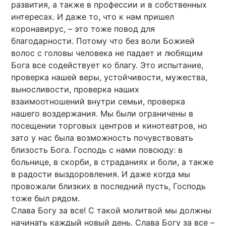
развития, а также в профессии и в собственных
интересах. И даже то, что к нам пришел
коронавирус, – это тоже повод для
благодарности. Потому что без воли Божией
волос с головы человека не падает и любящим
Бога все содействует ко благу. Это испытание,
проверка нашей веры, устойчивости, мужества,
выносливости, проверка наших
взаимоотношений внутри семьи, проверка
нашего воздержания. Мы были ограничены в
посещении торговых центров и кинотеатров, но
зато у нас была возможность почувствовать
близость Бога. Господь с нами повсюду: в
больнице, в скорби, в страданиях и боли, а также
в радости выздоровления. И даже когда мы
провожали близких в последний пусть, Господь
тоже был рядом.
Слава Богу за все! С такой молитвой мы должны
начинать каждый новый день. Слава Богу за все –