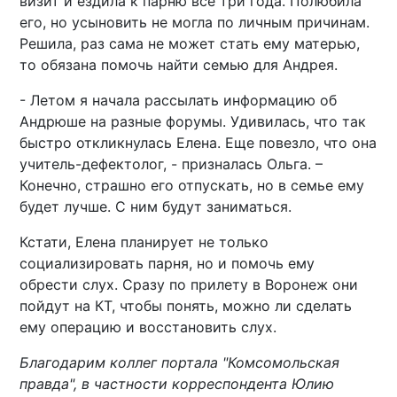
визит и ездила к парню все три года. Полюбила
его, но усыновить не могла по личным причинам.
Решила, раз сама не может стать ему матерью,
то обязана помочь найти семью для Андрея.
- Летом я начала рассылать информацию об
Андрюше на разные форумы. Удивилась, что так
быстро откликнулась Елена. Еще повезло, что она
учитель-дефектолог, - призналась Ольга. –
Конечно, страшно его отпускать, но в семье ему
будет лучше. С ним будут заниматься.
Кстати, Елена планирует не только
социализировать парня, но и помочь ему
обрести слух. Сразу по прилету в Воронеж они
пойдут на КТ, чтобы понять, можно ли сделать
ему операцию и восстановить слух.
Благодарим коллег портала "Комсомольская
правда", в частности корреспондента Юлию