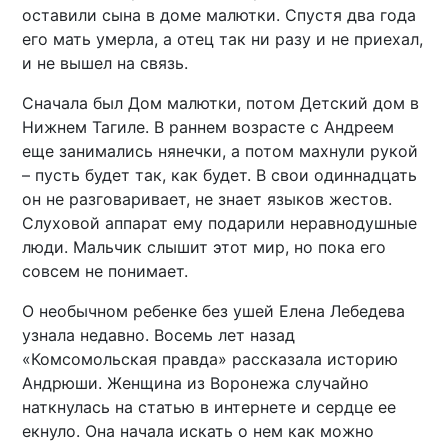
оставили сына в доме малютки. Спустя два года
его мать умерла, а отец так ни разу и не приехал,
и не вышел на связь.
Сначала был Дом малютки, потом Детский дом в
Нижнем Тагиле. В раннем возрасте с Андреем
еще занимались нянечки, а потом махнули рукой
– пусть будет так, как будет. В свои одиннадцать
он не разговаривает, не знает языков жестов.
Слуховой аппарат ему подарили неравнодушные
люди. Мальчик слышит этот мир, но пока его
совсем не понимает.
О необычном ребенке без ушей Елена Лебедева
узнала недавно. Восемь лет назад
«Комсомольская правда» рассказала историю
Андрюши. Женщина из Воронежа случайно
наткнулась на статью в интернете и сердце ее
екнуло. Она начала искать о нем как можно