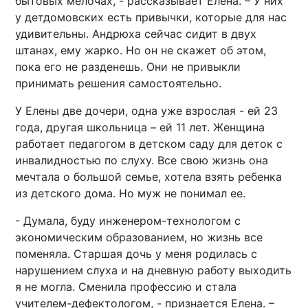
бытовых мелочах, - рассказывает Елена. – У них
у детдомовских есть привычки, которые для нас
удивительны. Андрюха сейчас сидит в двух
штанах, ему жарко. Но он не скажет об этом,
пока его не разденешь. Они не привыкли
принимать решения самостоятельно.
У Елены две дочери, одна уже взрослая - ей 23
года, другая школьница – ей 11 лет. Женщина
работает педагогом в детском саду для деток с
инвалидностью по слуху. Все свою жизнь она
мечтала о большой семье, хотела взять ребенка
из детского дома. Но муж не понимал ее.
- Думала, буду инженером-технологом с
экономическим образованием, но жизнь все
поменяла. Старшая дочь у меня родилась с
нарушением слуха и на дневную работу выходить
я не могла. Сменила профессию и стала
учителем-дефектологом, - признается Елена. –