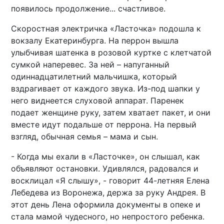
появилось продолжение... счастливое.
Скоростная электричка «Ласточка» подошла к
вокзалу Екатеринбурга. На перрон вышла
улыбчивая шатенка в розовой куртке с клетчатой
сумкой наперевес. За ней – напуганный
одиннадцатилетний мальчишка, который
вздрагивает от каждого звука. Из-под шапки у
него виднеется слуховой аппарат. Паренек
подает женщине руку, затем хватает пакет, и они
вместе идут подальше от перрона. На первый
взгляд, обычная семья – мама и сын.
- Когда мы ехали в «Ласточке», он слышал, как
объявляют остановки. Удивлялся, радовался и
восклицал «Я слышу», - говорит 44-летняя Елена
Лебедева из Воронежа, держа за руку Андрея. В
этот день Лена оформила документы в опеке и
стала мамой чудесного, но непростого ребенка.