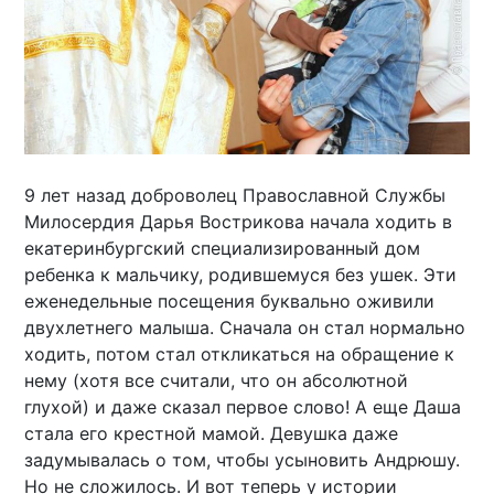
9 лет назад доброволец Православной Службы
Милосердия Дарья Вострикова начала ходить в
екатеринбургский специализированный дом
ребенка к мальчику, родившемуся без ушек. Эти
еженедельные посещения буквально оживили
двухлетнего малыша. Сначала он стал нормально
ходить, потом стал откликаться на обращение к
нему (хотя все считали, что он абсолютной
глухой) и даже сказал первое слово! А еще Даша
стала его крестной мамой. Девушка даже
задумывалась о том, чтобы усыновить Андрюшу.
Но не сложилось. И вот теперь у истории