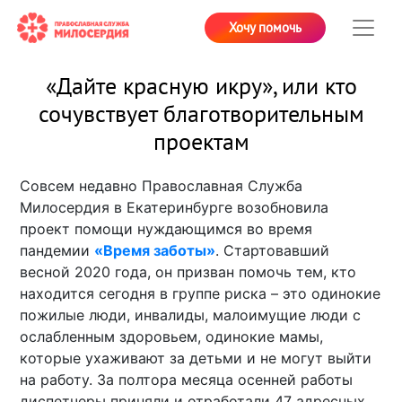
Хочу помочь
«Дайте красную икру», или кто
сочувствует благотворительным
проектам
Совсем недавно Православная Служба
Милосердия в Екатеринбурге возобновила
проект помощи нуждающимся во время
пандемии
«Время заботы»
. Стартовавший
весной 2020 года, он призван помочь тем, кто
находится сегодня в группе риска – это одинокие
пожилые люди, инвалиды, малоимущие люди с
ослабленным здоровьем, одинокие мамы,
которые ухаживают за детьми и не могут выйти
на работу. За полтора месяца осенней работы
диспетчеры приняли и отработали 47 адресных