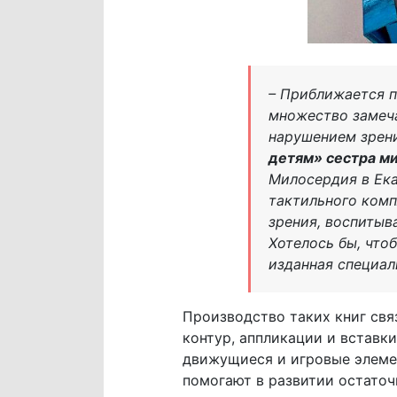
– Приближается п
множество замеча
нарушением зрен
детям» сестра м
Милосердия в Ека
тактильного комп
зрения, воспиты
Хотелось бы, что
изданная специал
Производство таких книг свя
контур, аппликации и вставк
движущиеся и игровые элемен
помогают в развитии остаточ