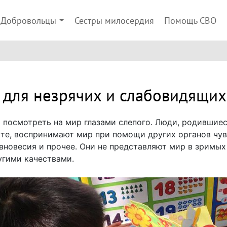
Добровольцы
Сестры милосердия
Помощь СВО
 для незрячих и слабовидящих
но посмотреть на мир глазами слепого. Люди, родившие
те, воспринимают мир при помощи других органов чувст
авновесия и прочее. Они не представляют мир в зримых
угими качествами.