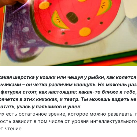
какая шерстка у кошки или чешуя у рыбки, как колетс
ьчиками – он четко различим наощупь. Не можешь раз
фигурки стоят, как настоящие: какая-то ближе к тебе
рячется в этих книжках, и театр. Ты можешь видеть не
отать, учась у пальчиков и ушек
.
их есть остаточное зрение, которое можно развивать, 
ость зависит в том числе от уровня интеллектуального
т чтение.