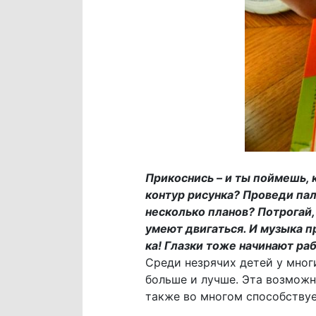
Прикоснись – и ты поймешь, 
контур рисунка? Проведи пал
несколько планов? Потрогай, 
умеют двигаться. И музыка п
ка! Глазки тоже начинают раб
Среди незрячих детей у мног
больше и лучше. Эта возможн
также во многом способствуе