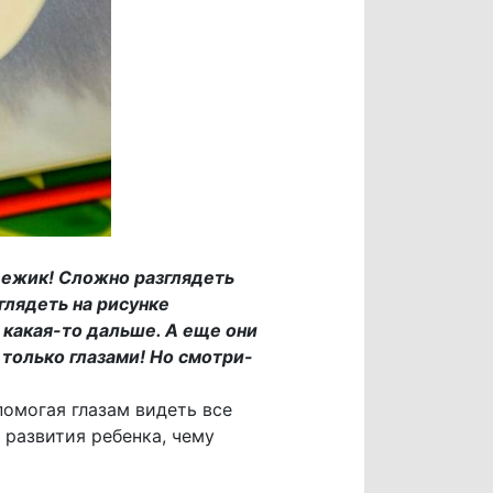
я ежик! Сложно разглядеть
глядеть на рисунке
, какая-то дальше. А еще они
 только глазами! Но смотри-
помогая глазам видеть все
 развития ребенка, чему