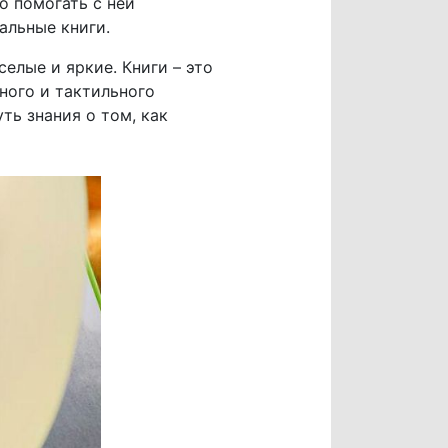
о помогать с ней
альные книги.
елые и яркие. Книги – это
ного и тактильного
ь знания о том, как