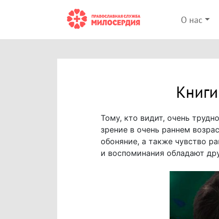
О нас
Книги
Тому, кто видит, очень труд
зрение в очень раннем возрас
обоняние, а также чувство р
и воспоминания обладают др