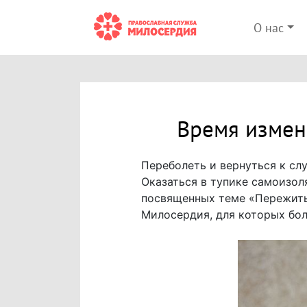
О нас
Время измен
Переболеть и вернуться к сл
Оказаться в тупике самоизол
посвященных теме «Пережить
Милосердия, для которых бол