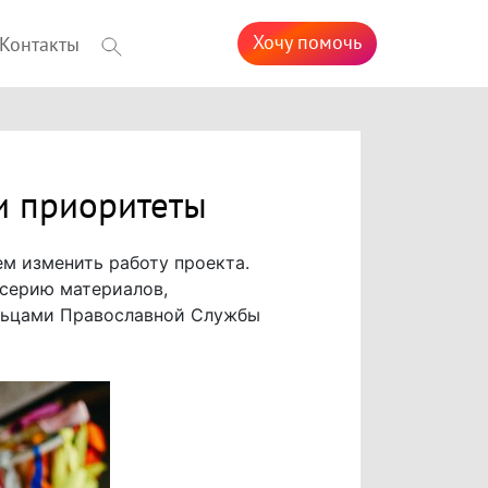
Хочу помочь
Контакты
и приоритеты
м изменить работу проекта.
 серию материалов,
льцами Православной Службы