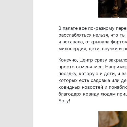
В палате все по-разному пер
расслабляться нельзя, что т
я вставала, открывала форточ
милосердия, дети, внучки и р
Конечно, Центр сразу закрыл
просто отменялись. Например
поездку, которую и дети, и в
которых есть садовые или де
ковидных новостей и понаблюд
благодаря ковиду людям приш
Богу!