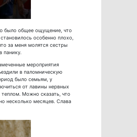
Но было общее ощущение, что
 становилось особенно плохо,
что за меня молятся сестры
в панику.
 намеченные мероприятия
съездили в паломническую
ериод было семьям, у
лючиться от лавины нервных
 теплом. Можно сказать, что
о несколько месяцев. Слава