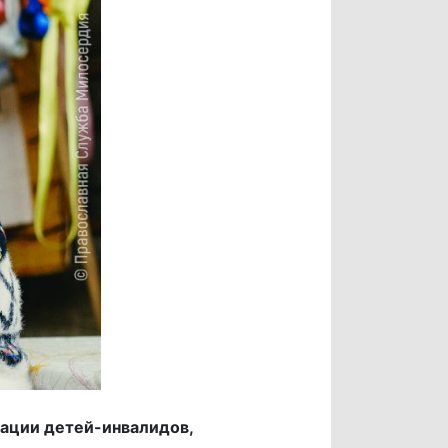
ации детей-инвалидов,