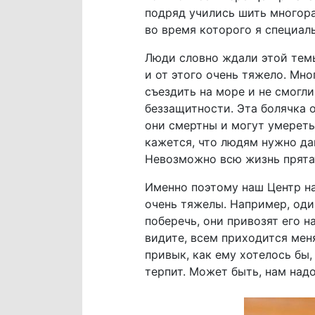
подряд учились шить многора
во время которого я специал
Люди словно ждали этой темы
и от этого очень тяжело. Мно
съездить на море и не смогл
беззащитности. Эта болячка 
они смертны и могут умереть 
кажется, что людям нужно да
Невозможно всю жизнь прятат
Именно поэтому наш Центр на
очень тяжелы. Например, оди
поберечь, они привозят его на
видите, всем приходится меня
привык, как ему хотелось бы,
терпит. Может быть, нам над