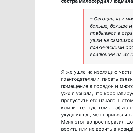
сестра милосердия Людмила
– Сегодня, как м
больше, больше и
пребывают в стра
ушли на самоизол
психическими осо
влияющий на их с
Я же ушла на изоляцию части
грантодателями, писать заяв
помещение в порядок и много
уже я узнала, что коронавир
пропустить его начало. Потом
компьютерную томографию по
ухудшилось, меня привезли в 
Меня этот вопрос поразил: д
верить или не верить в ковид