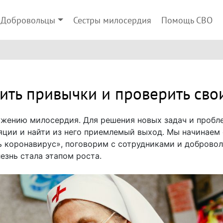
Добровольцы
Сестры милосердия
Помощь СВО
ить привычки и проверить сво
ужению милосердия. Для решения новых задач и пробле
яции и найти из него приемлемый выход. Мы начинаем
 коронавирус», поговорим с сотрудниками и доброво
езнь стала этапом роста.