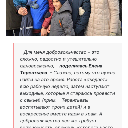
– Для меня добровольчество – это
сложно, радостно и утешительно
одновременно, –
поделилась Елена
Терентьева
. – Сложно, потому что нужно
найти на это время. Работа «съедает»
всю рабочую неделю, затем наступают
выходные, которые я стараюсь провести
с семьей (
прим. – Терентьевы
воспитывают троих детей
) и в
воскресенье вместе идем в храм. А
добровольчество все же требует
включенности, времени, которого часто