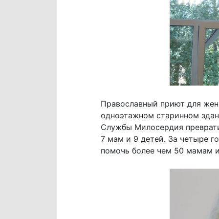
Православный приют для женщ
одноэтажном старинном здани
Службы Милосердия преврати
7 мам и 9 детей. За четыре 
помочь более чем 50 мамам и