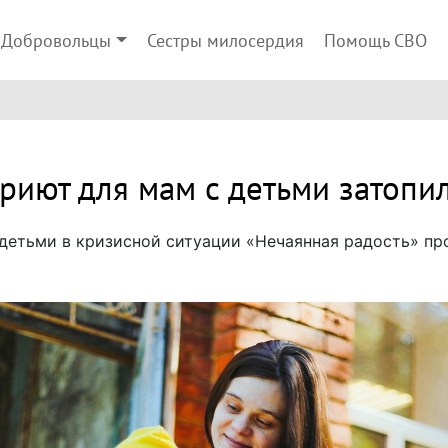
Добровольцы
Сестры милосердия
Помощь СВО
риют для мам с детьми затопи
детьми в кризисной ситуации «Нечаянная радость» пр