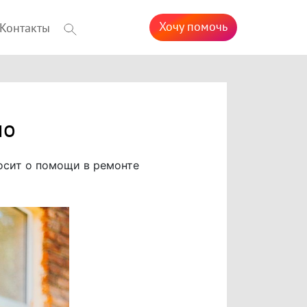
Хочу помочь
Контакты
ло
осит о помощи в ремонте