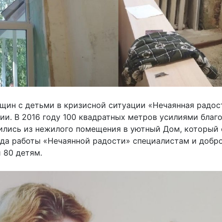
ин с детьми в кризисной ситуации «Нечаянная радост
и. В 2016 году 100 квадратных метров усилиями благ
лись из нежилого помещения в уютный Дом, который
года работы «Нечаянной радости» специалистам и добр
 80 детям.