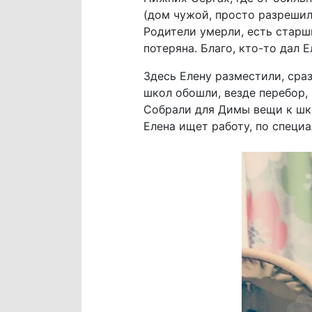
(дом чужой, просто разрешили
Родители умерли, есть старши
потеряна. Благо, кто-то дал 
Здесь Елену разместили, сра
школ обошли, везде перебор, 
Собрали для Димы вещи к шко
Елена ищет работу, по специ