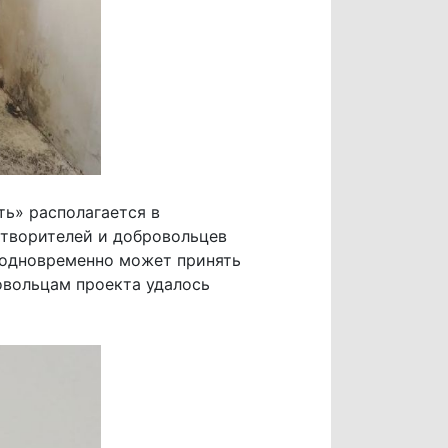
ь» располагается в
отворителей и добровольцев
 одновременно может принять
овольцам проекта удалось