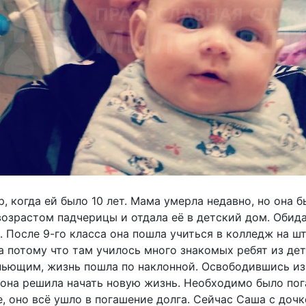
, когда ей было 10 лет. Мама умерла недавно, но она б
озрастом падчерицы и отдала её в детский дом. Обида
. После 9-го класса она пошла учиться в колледж на ш
а потому что там училось много знакомых ребят из дет
ьющим, жизнь пошла по наклонной. Освободившись из 
она решила начать новую жизнь. Необходимо было погас
, оно всё ушло в погашение долга. Сейчас Саша с дочк