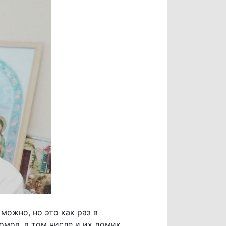
можно, но это как раз в
омов, в том числе и их домик