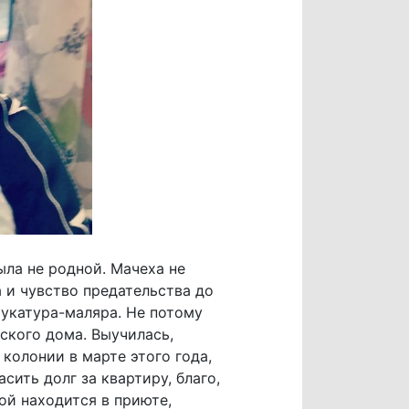
ыла не родной. Мачеха не
 и чувство предательства до
тукатура-маляра. Не потому
ского дома. Выучилась,
колонии в марте этого года,
ить долг за квартиру, благо,
ой находится в приюте,