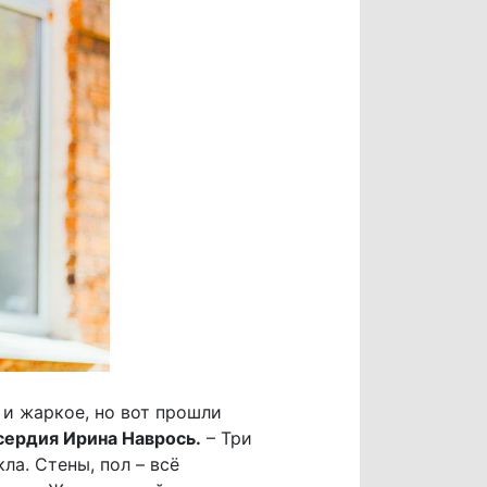
 и жаркое, но вот прошли
сердия Ирина Наврось.
– Три
ла. Стены, пол – всё