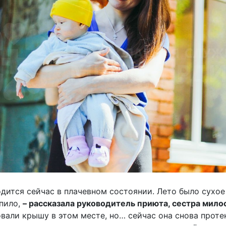
одится сейчас в плачевном состоянии. Лето было сухое
опило,
– рассказала руководитель приюта, сестра мило
али крышу в этом месте, но… сейчас она снова протек