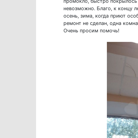
промокло, быстро покрылось 
невозможно. Благо, к концу л
осень, зима, когда приют ос
ремонт не сделан, одна комна
Очень просим помочь!