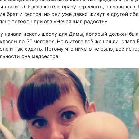
 пожить). Елена хотела сразу переехать, но заболела
е брат и сестра, но они уже давно живут в другой обл
Елене телефон приюта «Нечаянная радость».
зу начали искать школу для Димы, который должен был 
классы по 30 человек. Но в итоге всё же нашли, слава 
ле и так ходить. Потому что ничего не было, всё испо
альности она медсестра.