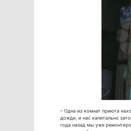
– Одна из комнат приюта нах
дожди, и нас капитально зат
года назад мы уже ремонтиров