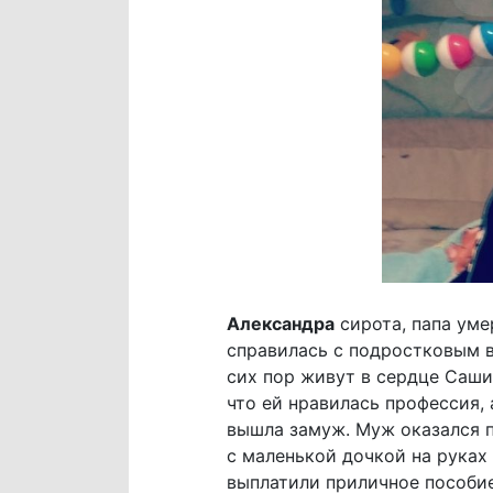
Александра
сирота, папа умер
справилась с подростковым в
сих пор живут в сердце Саши
что ей нравилась профессия, 
вышла замуж. Муж оказался п
с маленькой дочкой на руках 
выплатили приличное пособие