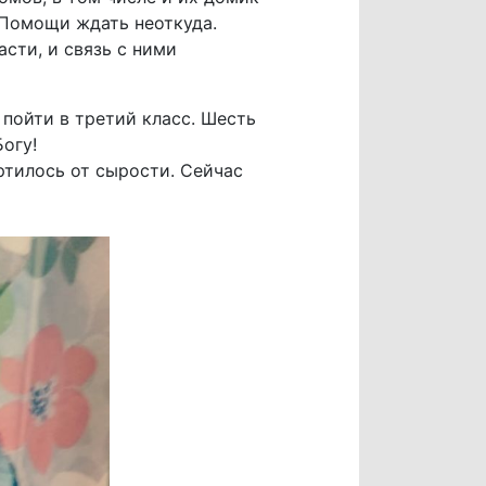
. Помощи ждать неоткуда.
асти, и связь с ними
пойти в третий класс. Шесть
Богу!
ртилось от сырости. Сейчас