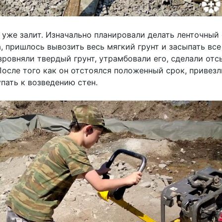
уже залит. Изначально планировали делать ленточный ф
а, пришлось вывозить весь мягкий грунт и засыпать вс
зровняли твердый грунт, утрамбовали его, сделали отс
После того как он отстоялся положенный срок, привезл
пать к возведению стен.