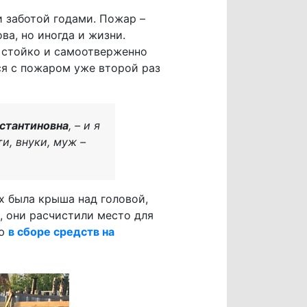
и заботой годами. Пожар –
ва, но иногда и жизни.
к стойко и самоотверженно
ся с пожаром уже второй раз
стантиновна
, – и я
и, внуки, муж –
х была крыша над головой,
, они расчистили место для
ью
в сборе средств на