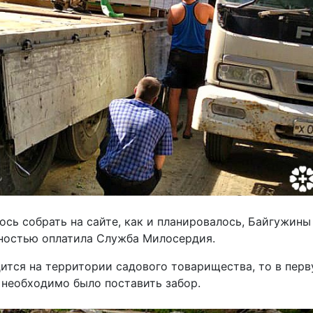
ось собрать на сайте, как и планировалось, Байгужины
лностью оплатила Служба Милосердия.
ится на территории садового товарищества, то в перв
необходимо было поставить забор.