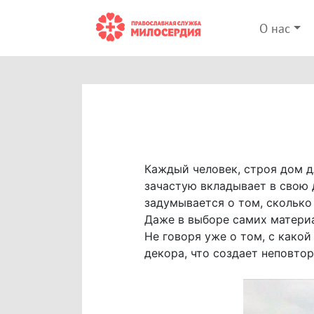
О нас
Каждый человек, строя дом д
зачастую вкладывает в свою 
задумывается о том, сколько
Даже в выборе самих материа
Не говоря уже о том, с како
декора, что создает неповто