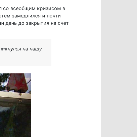
ал со всеобщим кризисом в
затем замедлился и почти
н день до закрытия на счет
кликнулся на нашу