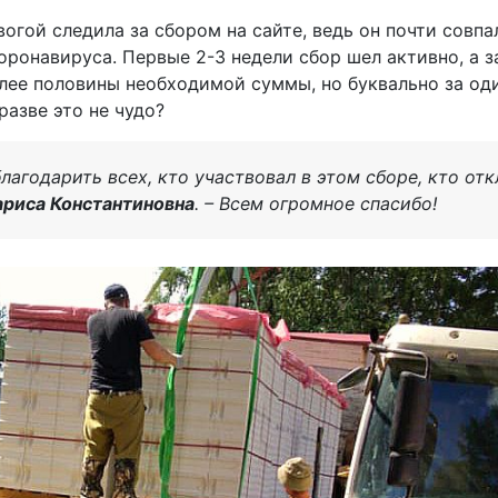
вогой следила за сбором на сайте, ведь он почти совп
оронавируса. Первые 2-3 недели сбор шел активно, а 
олее половины необходимой суммы, но буквально за оди
азве это не чудо?
лагодарить всех, кто участвовал в этом сборе, кто от
ариса Константиновна
. – Всем огромное спасибо!