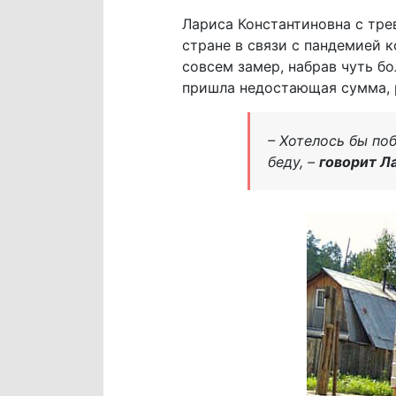
Лариса Константиновна с тре
стране в связи с пандемией к
совсем замер, набрав чуть б
пришла недостающая сумма, р
– Хотелось бы поб
беду, –
говорит Л