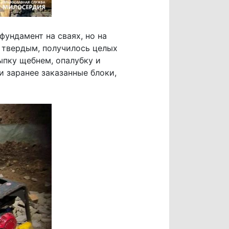
ундамент на сваях, но на
е твердым, получилось целых
ыпку щебнем, опалубку и
и заранее заказанные блоки,