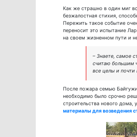
Как же страшно в один миг вс
безжалостная стихия, способн
Пережить такое событие очен
переносит это испытание Лар
на своем жизненном пути и н
– Знаете, самое 
считаю большим ч
все целы и почти
После пожара семью Байгужин
необходимо было срочно реша
строительства нового дома, 
материалы для возведения с