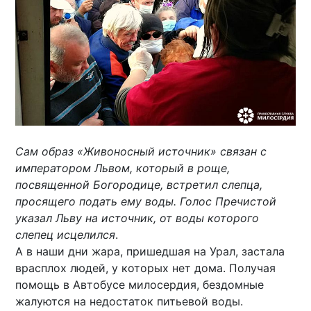
Сам образ «Живоносный источник» связан с
императором Львом, который в роще,
посвященной Богородице, встретил слепца,
просящего подать ему воды. Голос Пречистой
указал Льву на источник, от воды которого
слепец исцелился
.
А в наши дни жара, пришедшая на Урал, застала
врасплох людей, у которых нет дома. Получая
помощь в Автобусе милосердия, бездомные
жалуются на недостаток питьевой воды.