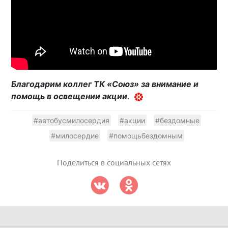
Благодарим коллег ТК «Союз» за внимание и
помощь в освещении акции
.
#автобусмилосердия
#акции
#бездомные
#милосердие
#помощьбездомным
Поделиться в социальных сетях