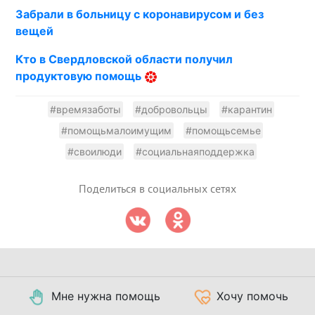
Забрали в больницу с коронавирусом и без
вещей
Кто в Свердловской области получил
продуктовую помощь
#времязаботы
#добровольцы
#карантин
#помощьмалоимущим
#помощьсемье
#своилюди
#социальнаяподдержка
Поделиться в социальных сетях
Мне нужна помощь
Хочу помочь