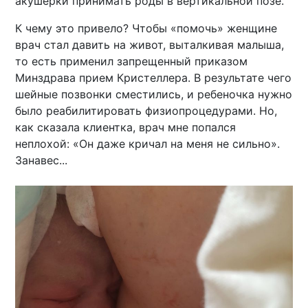
акушерки принимать роды в вертикальной позе.
К чему это привело? Чтобы «помочь» женщине
врач стал давить на живот, выталкивая малыша,
то есть применил запрещенный приказом
Минздрава прием Кристеллера. В результате чего
шейные позвонки сместились, и ребеночка нужно
было реабилитировать физиопроцедурами. Но,
как сказала клиентка, врач мне попался
неплохой: «Он даже кричал на меня не сильно».
Занавес...