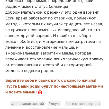
клиниках, перенимают передовой опыт, если
роддом имеет статус больницы
доброжелательной к ребенку, это один вариант.
Если врачи работают по старинке, применяют
методы, которым их научили тридцать лет назад,
не признают современных исследований, то это
совсем другой вариант. И ошибка в выборе
может обойтись и материальными затратами на
лечение и восстановление малыша, и
эмоциональными затратами мамы, которая
переживает откровенно психологическую травму
от столкновения с жесткой и авторитарной
моделью ведения родов.
Берегите себя и своих деток с самого начала!
Пусть Ваши роды будут по-настоящему мягкими
и позитивными!
#деньзащитыдетей
#доула
#естественныероды