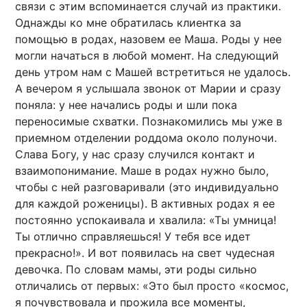
связи с этим вспоминается случай из практики.
Однажды ко мне обратилась клиентка за
помощью в родах, назовем ее Маша. Роды у нее
могли начаться в любой момент. На следующий
день утром нам с Машей встретиться не удалось.
А вечером я услышала звонок от Марии и сразу
поняла: у нее начались роды и шли пока
переносимые схватки. Познакомились мы уже в
приемном отделении роддома около полуночи.
Слава Богу, у нас сразу случился контакт и
взаимопонимание. Маше в родах нужно было,
чтобы с ней разговаривали (это индивидуально
для каждой роженицы). В активных родах я ее
постоянно успокаивала и хвалила: «Ты умница!
Ты отлично справляешься! У тебя все идет
прекрасно!». И вот появилась на свет чудесная
девочка. По словам мамы, эти роды сильно
отличались от первых: «Это был просто «космос,
я почувствовала и прожила все моменты,