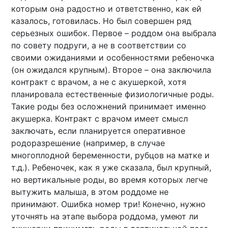
которым она радостно и ответственно, как ей
казалось, готовилась. Но был совершен ряд
серьезных ошибок. Первое – роддом она выбрала
по совету подруги, а не в соответствии со
своими ожиданиями и особенностями ребеночка
(он ожидался крупным). Второе – она заключила
контракт с врачом, а не с акушеркой, хотя
планировала естественные физиологичные роды.
Такие роды без осложнений принимает именно
акушерка. Контракт с врачом имеет смысл
заключать, если планируется оперативное
родоразрешение (например, в случае
многоплодной беременности, рубцов на матке и
т.д.). Ребеночек, как я уже сказала, был крупный,
но вертикальные роды, во время которых легче
вытужить малыша, в этом роддоме не
принимают. Ошибка номер три! Конечно, нужно
уточнять на этапе выбора роддома, умеют ли