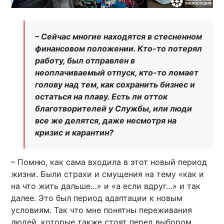
– Сейчас многие находятся в стесненном
финансовом положении. Кто-то потерял
работу, был отправлен в
неоплачиваемый отпуск, кто-то ломает
голову над тем, как сохранить бизнес и
остаться на плаву. Есть ли отток
благотворителей у Службы, или люди
все же делятся, даже несмотря на
кризис и карантин?
– Помню, как сама входила в этот новый период
жизни. Были страхи и смущения на тему «как и
на что жить дальше…» и «а если вдруг…» и так
далее. Это был период адаптации к новым
условиям. Так что мне понятны переживания
людей, которые также стоят перед выбором