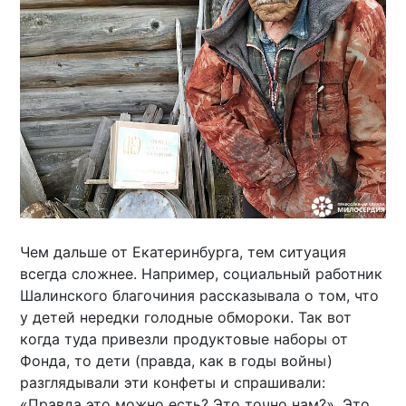
Чем дальше от Екатеринбурга, тем ситуация
всегда сложнее. Например, социальный работник
Шалинского благочиния рассказывала о том, что
у детей нередки голодные обмороки. Так вот
когда туда привезли продуктовые наборы от
Фонда, то дети (правда, как в годы войны)
разглядывали эти конфеты и спрашивали:
«Правда это можно есть? Это точно нам?». Это