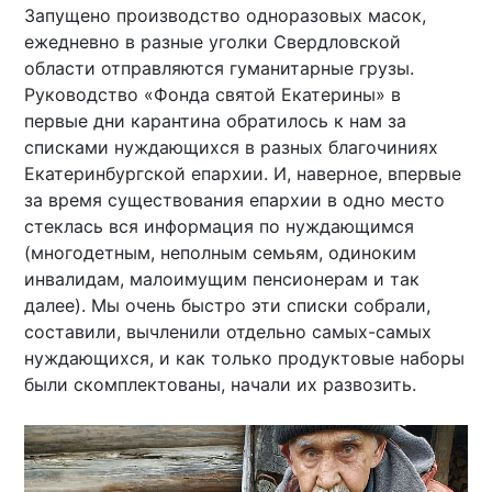
Запущено производство одноразовых масок,
ежедневно в разные уголки Свердловской
области отправляются гуманитарные грузы.
Руководство «Фонда святой Екатерины» в
первые дни карантина обратилось к нам за
списками нуждающихся в разных благочиниях
Екатеринбургской епархии. И, наверное, впервые
за время существования епархии в одно место
стеклась вся информация по нуждающимся
(многодетным, неполным семьям, одиноким
инвалидам, малоимущим пенсионерам и так
далее). Мы очень быстро эти списки собрали,
составили, вычленили отдельно самых-самых
нуждающихся, и как только продуктовые наборы
были скомплектованы, начали их развозить.