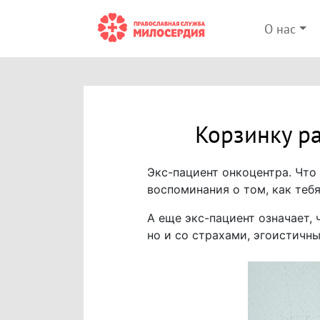
О нас
Корзинку р
Экс-пациент онкоцентра. Что
воспоминания о том, как теб
А еще экс-пациент означает, 
но и со страхами, эгоистичн