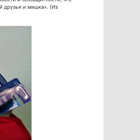
й друзья и мишка». (Из