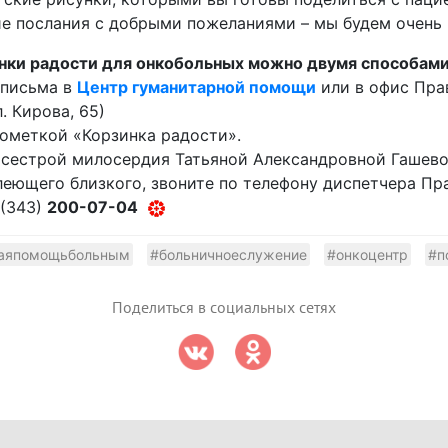
ие послания с добрыми пожеланиями – мы будем очень 
инки радости для онкобольных можно двумя способам
 письма в
Центр гуманитарной помощи
или в офис Пра
. Кирова, 65)
ометкой «Корзинка радости».
 сестрой милосердия Татьяной Александровной Гашево
леющего близкого, звоните по телефону диспетчера П
 (343)
200-07-04
наяпомощьбольным
#больничноеслужение
#онкоцентр
#п
Поделиться в социальных сетях