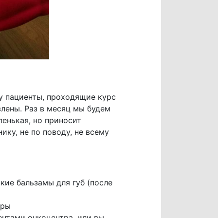
у пациенты, проходящие курс
лены. Раз в месяц мы будем
ленькая, но приносит
ку, не по поводу, не всему
кие бальзамы для губ (после
иры
ентами онкоцентра, или вы