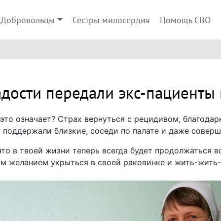
Добровольцы
Сестры милосердия
Помощь СВО
адости передали экс-пациенты 
 это означает? Страх вернуться с рецидивом, благодар
я поддержали близкие, соседи по палате и даже совер
что в твоей жизни теперь всегда будет продолжаться во
ым желанием укрыться в своей раковинке и жить-жить-