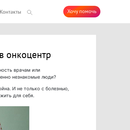
Хочу помочь
Контакты
в онкоцентр
ность врачам или
шенно незнакомые люди?
йна. И не только с болезнью,
жить для себя.