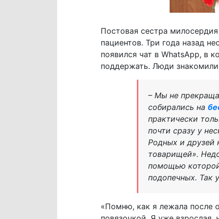
Постовая сестра милосердия 
пациентов. Три года назад н
появился чат в WhatsApp, в
поддержать. Люди знакомилис
– Мы не прекраща
собирались на
бе
практически толь
почти сразу у не
Родных и друзей 
товарищей». Нед
помощью которой 
подопечных. Так 
«Помню, как я лежала после 
повязочкой. Я уже взрослая, 