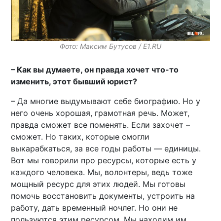
Фото: Максим Бутусов / E1.RU
– Как вы думаете, он правда хочет что-то
изменить, этот бывший юрист?
– Да многие выдумывают себе биографию. Но у
него очень хорошая, грамотная речь. Может,
правда сможет все поменять. Если захочет –
сможет. Но таких, которые смогли
выкарабкаться, за все годы работы — единицы.
Вот мы говорили про ресурсы, которые есть у
каждого человека. Мы, волонтеры, ведь тоже
мощный ресурс для этих людей. Мы готовы
помочь восстановить документы, устроить на
работу, дать временный ночлег. Но они не
пользуются этим ресурсом. Мы находим им