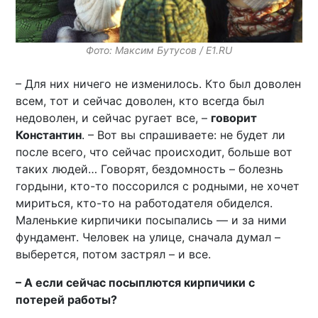
Фото: Максим Бутусов / E1.RU
– Для них ничего не изменилось. Кто был доволен
всем, тот и сейчас доволен, кто всегда был
недоволен, и сейчас ругает все, –
говорит
Константин
. – Вот вы спрашиваете: не будет ли
после всего, что сейчас происходит, больше вот
таких людей… Говорят, бездомность – болезнь
гордыни, кто-то поссорился с родными, не хочет
мириться, кто-то на работодателя обиделся.
Маленькие кирпичики посыпались — и за ними
фундамент. Человек на улице, сначала думал –
выберется, потом застрял – и все.
– А если сейчас посыплются кирпичики с
потерей работы?