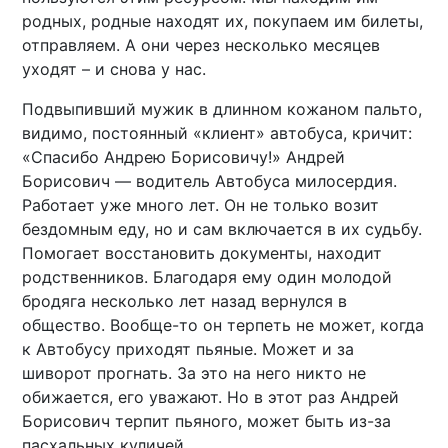
родных, родные находят их, покупаем им билеты,
отправляем. А они через несколько месяцев
уходят – и снова у нас.
Подвыпивший мужик в длинном кожаном пальто,
видимо, постоянный «клиент» автобуса, кричит:
«Спасибо Андрею Борисовичу!» Андрей
Борисович — водитель Автобуса милосердия.
Работает уже много лет. Он не только возит
бездомным еду, но и сам включается в их судьбу.
Помогает восстановить документы, находит
родственников. Благодаря ему один молодой
бродяга несколько лет назад вернулся в
общество. Вообще-то он терпеть не может, когда
к Автобусу приходят пьяные. Может и за
шиворот прогнать. За это на него никто не
обижается, его уважают. Но в этот раз Андрей
Борисович терпит пьяного, может быть из-за
пасхальных куличей.