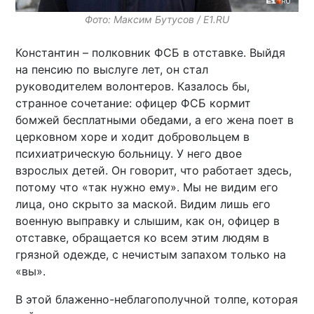
Фото: Максим Бутусов / E1.RU
Константин – полковник ФСБ в отставке. Выйдя
на пенсию по выслуге лет, он стал
руководителем волонтеров. Казалось бы,
странное сочетание: офицер ФСБ кормит
бомжей бесплатными обедами, а его жена поет в
церковном хоре и ходит добровольцем в
психиатрическую больницу. У него двое
взрослых детей. Он говорит, что работает здесь,
потому что «так нужно ему». Мы не видим его
лица, оно скрыто за маской. Видим лишь его
военную выправку и слышим, как он, офицер в
отставке, обращается ко всем этим людям в
грязной одежде, с нечистым запахом только на
«вы».
В этой блаженно-неблагополучной толпе, которая