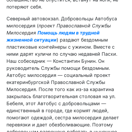
потеряют себя.
Северный автовокзал. Добровольцы Автобуса
милосердия (
проект Православной Службы
Милосердия
Помощь людям в трудной
жизненной ситуации
) раздают бездомным
пластиковые контейнеры с ужином. Вместе с
ними дарят куличи по случаю недавней Пасхи.
Наш собеседник — Константин Бунин. Он
руководитель Службы помощи бездомным.
Автобус милосердия — социальный проект
екатеринбургской Православной Службы
Милосердия. После того как из-за карантина
закрылась благотворительная столовая на ул.
Бебеля, этот Автобус с добровольцами —
единственный в городе, где кормят людей,
помогают одеждой, сестра милосердия делает
перевязки и дает обезболивающие. Поэтому
добровоьцам разрешено работать в нынешнее