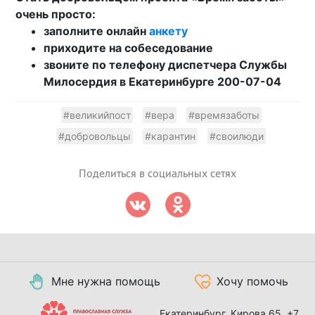
очень просто:
заполните онлайн
анкету
приходите на собеседование
звоните по телефону диспетчера Службы
Милосердия в Екатеринбурге 200-07-04
#великийпост
#вера
#времязаботы
#добровольцы
#карантин
#своилюди
Поделиться в социальных сетях
Мне нужна помощь
Хочу помочь
Екатеринбург, Кирова 65,
+7