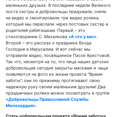
маленьких друзьях. В последние недели Великого
поста сестры и добровольцы придумали, сняли
на видео и смонтировали три видео ролика,
который мы переслали через постовых сестер и
родителей ребятишкам. Первый – это
стихотворение С. Михалкова
«А что у вас»
.
Второй – это рассказ о празднике Входа
Господня в Иерусалим. И вот сейчас мы
отправили видео, посвященное Пасхе Христовой.
Так что, несмотря на то, что лица наших детских
добровольцев сегодня закрыты масками и чаще
появляются на фото из жизни проекта "Время
заботы", они по прежнему протягивают свою
надежную руку своим маленьким друзьям! Два
праздничных ролика можно посмотреть в группе
«Добровольцы Православной Службы
Милосердия»
.
Стать добровольцем проекта «Время заботы»