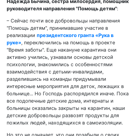
Надежда Бычина, сестра милосердия, помощник
руководителя направления "Помощь детям"
:
– Сейчас почти все добровольцы направления
"Помощь детям", принимавшие участие в
реализации
президентского гранта «Рука в
руке»
, переключились на помощь в проекте
"Время заботы". Еще накануне карантина они
активно учились, узнавали основы детской
психологии, знакомились с особенностями
взаимодействия с детьми-инвалидами,
разделившись на команды придумывали
интересные мероприятия для деток, лежащих в
больнице... Но Господь распорядился иначе. Пока
все подопечные детские дома, интернаты и
больницы оказались закрыты на карантин, наши
детские добровольцы развозят продукты для
пожилых людей, находящихся в самоизоляции.
Но это не означает, что они позабыли о своих