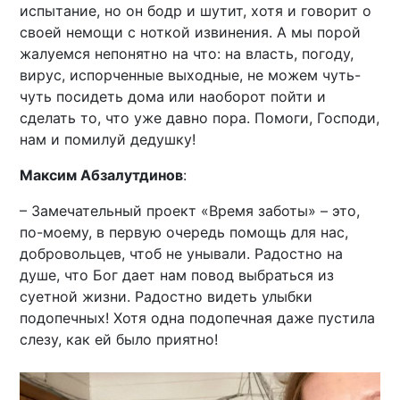
испытание, но он бодр и шутит, хотя и говорит о
своей немощи с ноткой извинения. А мы порой
жалуемся непонятно на что: на власть, погоду,
вирус, испорченные выходные, не можем чуть-
чуть посидеть дома или наоборот пойти и
сделать то, что уже давно пора. Помоги, Господи,
нам и помилуй дедушку!
Максим Абзалутдинов
:
– Замечательный проект «Время заботы» – это,
по-моему, в первую очередь помощь для нас,
добровольцев, чтоб не унывали. Радостно на
душе, что Бог дает нам повод выбраться из
суетной жизни. Радостно видеть улыбки
подопечных! Хотя одна подопечная даже пустила
слезу, как ей было приятно!