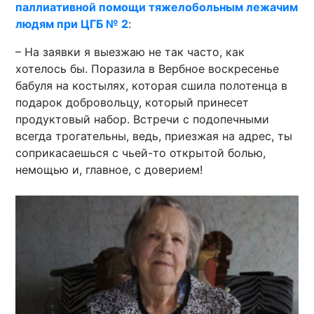
паллиативной помощи тяжелобольным лежачим
людям при ЦГБ № 2
:
– На заявки я выезжаю не так часто, как
хотелось бы. Поразила в Вербное воскресенье
бабуля на костылях, которая сшила полотенца в
подарок добровольцу, который принесет
продуктовый набор. Встречи с подопечными
всегда трогательны, ведь, приезжая на адрес, ты
соприкасаешься с чьей-то открытой болью,
немощью и, главное, с доверием!