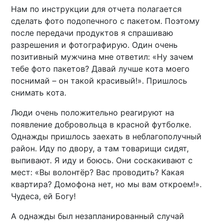
Нам по инструкции для отчета полагается
сделать фото подопечного с пакетом. Поэтому
после передачи продуктов я спрашиваю
разрешения и фотографирую. Один очень
позитивный мужчина мне ответил: «Ну зачем
тебе фото пакетов? Давай лучше кота моего
поснимай – он такой красивый!». Пришлось
снимать кота.
Люди очень положительно реагируют на
появление добровольца в красной футболке.
Однажды пришлось заехать в неблагополучный
район. Иду по двору, а там товарищи сидят,
выпивают. Я иду и боюсь. Они соскакивают с
мест: «Вы волонтёр? Вас проводить? Какая
квартира? Домофона нет, но мы вам откроем!».
Чудеса, ей Богу!
А однажды был незапланированный случай