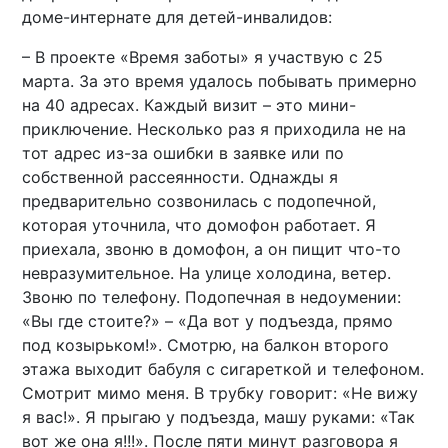
доме-интернате для детей-инвалидов:
– В проекте «Время заботы» я участвую с 25
марта. За это время удалось побывать примерно
на 40 адресах. Каждый визит – это мини-
приключение. Несколько раз я приходила не на
тот адрес из-за ошибки в заявке или по
собственной рассеянности. Однажды я
предварительно созвонилась с подопечной,
которая уточнила, что домофон работает. Я
приехала, звоню в домофон, а он пищит что-то
невразумительное. На улице холодина, ветер.
Звоню по телефону. Подопечная в недоумении:
«Вы где стоите?» – «Да вот у подъезда, прямо
под козырьком!». Смотрю, на балкон второго
этажа выходит бабуля с сигареткой и телефоном.
Смотрит мимо меня. В трубку говорит: «Не вижу
я вас!». Я прыгаю у подъезда, машу руками: «Так
вот же она я!!!». После пяти минут разговора я