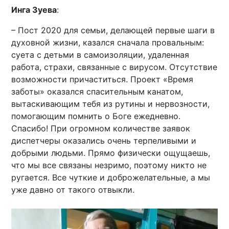
Инга Зуева
:
– Пост 2020 для семьи, делающей первые шаги в
духовной жизни, казался сначала провальным:
суета с детьми в самоизоляции, удаленная
работа, страхи, связанные с вирусом. Отсутствие
возможности причаститься. Проект «Время
заботы» оказался спасительным канатом,
вытаскивающим тебя из рутины и нервозности,
помогающим помнить о Боге ежедневно.
Спасибо! При огромном количестве заявок
диспетчеры оказались очень терпеливыми и
добрыми людьми. Прямо физически ощущаешь,
что мы все связаны незримо, поэтому никто не
ругается. Все чуткие и доброжелательные, а мы
уже давно от такого отвыкли.