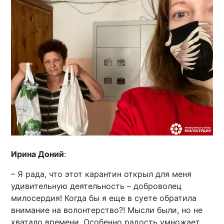
Ирина Доний
:
– Я рада, что этот карантин открыл для меня
удивительную деятельность – доброволец
милосердия! Когда бы я еще в суете обратила
внимание на волонтерство?! Мысли были, но не
хватало времени. Особенно радость умножает