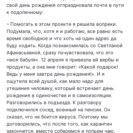
свой день рождения отпраздновала почти в пути
к подопечному:
– Помогать в этом проекте я решила вопреки.
Подумала, что, хотя я и работаю, все равно есть
время свободное и что хоть на один адрес да
буду ходить. Когда познакомилась со Светланой
Афанасьевной, сразу почувствовала, что это
«моя бабуля». 12 апреля я привезла ей вербы и
продукты, а она мне говорит: «Какой подарок!
Ведь у меня завтра день рождения!». И я
ощутила всей душой, как мало надо для
утешения человеку, который встречает день
рождения в одиночестве и в самоизоляции.
Разговорились в подъезде. К разговору
подключился сосед, военный на пенсии. Он
сказал, что не боится вируса. Поэтому мы
договорились, что после того, как карантин
закончится, вместе соберемся и попьем чаю,