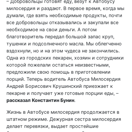
– Добровольцы готовят еду, везут к Автобусу
милосердия и раздают. В первое время, когда мы
думали, где взять необходимые продукты, почти
все добровольцы отказывались и закупали все
необходимое на свои деньги. А потом
благотворитель передал большой запас круп,
тушенки и подсолнечного масла. Мы облегченно
вздохнули, но и на этом чудеса не закончились.
Одна из городских пекарен, хозяин и сотрудники
которой пожелали остаться неизвестными,
предложили свою помощь в приготовлении
порций. Теперь водитель Автобуса Милосердия
Андрей Борисович Крушинский приезжает к
пекарне и получает уже готовые порции еды, –
рассказал Константин Бунин
.
Жизнь в Автобусе милосердия продолжается в
штатном режиме. Дежурная сестра милосердия
делает перевязки, выдает простейшие