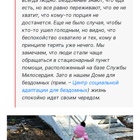
всегда людно. Бездомные знают, что еда
есть, но все равно переживают, что ее не
хватит, что кому-то порция не
достанется. Еще не было случая, чтобы
кто-то ушел голодным, но видно, что
беспокойство охватило и тех, кому в
принципе терять уже нечего. Мы
замечаем, что люди стали чаще
обращаться в стационарный пункт
помощи, расположенный на базе Службы
Милосердия. Зато в нашем Доме для
бездомных (
прим. –
Центр социальной
адаптации для бездомных
) жизнь
спокойно идет своим чередом.