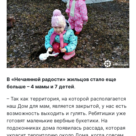
В «Нечаянной радости» жильцов стало еще
больше – 4 мамы и 7 детей
.
– Так как территория, на которой располагается
наш Дом для мам, является закрытой, у нас есть
возможность выходить и гулять. Ребятишки уже
готовят маленькие вербные букетики. На
подоконниках дома появилась рассада, которая
украсит территорию около Дома, когда совсем