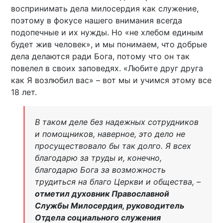
воспринимать дела милосердия как служение,
поэтому в фокусе нашего внимания всегда
подопечные и их нужды. Но «не хлебом единым
будет жив человек», и мы понимаем, что добрые
дела делаются ради Бога, потому что он так
повелел в своих заповедях. «Любите друг друга
как Я возлюбил вас» – вот мы и учимся этому все
18 лет.
В таком деле без надежных сотрудников
и помощников, наверное, это дело не
просуществовало бы так долго. Я всех
благодарю за труды и, конечно,
благодарю Бога за возможность
трудиться на благо Церкви и общества, –
отметил духовник Православной
Службы Милосердия, руководитель
Отдела социального служения