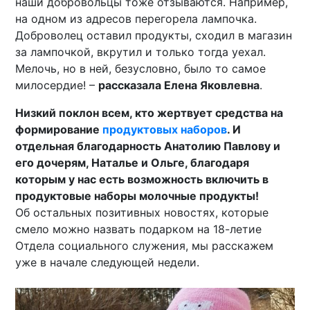
наши добровольцы тоже отзываются. Например,
на одном из адресов перегорела лампочка.
Доброволец оставил продукты, сходил в магазин
за лампочкой, вкрутил и только тогда уехал.
Мелочь, но в ней, безусловно, было то самое
милосердие! –
рассказала Елена Яковлевна
.
Низкий поклон всем, кто жертвует средства на
формирование
продуктовых наборов
. И
отдельная благодарность Анатолию Павлову и
его дочерям, Наталье и Ольге, благодаря
которым у нас есть возможность включить в
продуктовые наборы молочные продукты!
Об остальных позитивных новостях, которые
смело можно назвать подарком на 18-летие
Отдела социального служения, мы расскажем
уже в начале следующей недели.