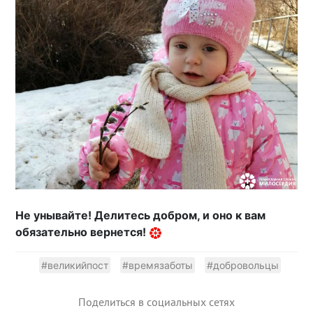
Не унывайте! Делитесь добром, и оно к вам
обязательно вернется!
#великийпост
#времязаботы
#добровольцы
Поделиться в социальных сетях