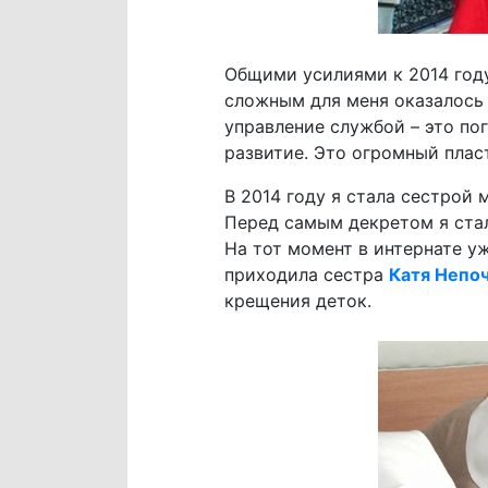
Общими усилиями к 2014 году
сложным для меня оказалось
управление службой – это по
развитие. Это огромный плас
В 2014 году я стала сестрой
Перед самым декретом я стал
На тот момент в интернате у
приходила сестра
Катя Непо
крещения деток.