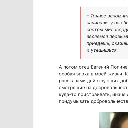
– Точнее вспомнит
начинали, у нас 
сестры милосерди
являемся первым
приедешь, окаже
и утешишься.
А потом отец Евгений Попиче
особая эпоха в моей жизни. 
рассказами действующих добр
смотрящие на добровольчеств
куда-то пристраивать, иначе
придумывать добровольчество