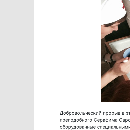
Добровольческий прорыв в эт
преподобного Серафима Саров
оборудованные специальными 