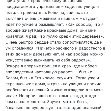
приступил к практическому освоению
предлагаемого упражнения – ходил по улице и
пытался радоваться. Конечно, сейчас это
выглядит очень смешным и наивным – студент
идет по улице и размышляет: «Как хорошо, что я
вообще живу! Какие красивые дома, они мне
нравятся, я рад, что гуляю среди этих деревьев».
Очень быстро сердце стало сопротивлятся, да и
ум опомнился: «Ничего красивого и радостного в
этих домах и деревьях нет. И как вообще можно
искусственно выжимать из себя радость».
Вскоре я впервые пришел в храм, где и обрел
впоследствии настоящую радость – быть с
Богом, быть в Его храме, служить. Тогда уже и
страшненькие дома, и грязь на улицах и прочие
особенности внешней жизни выглядели для меня
иначе. Но произошло это только тогда, когда я
сам начал меняться. Звучит, может быть,
банально, но существует только один реальный