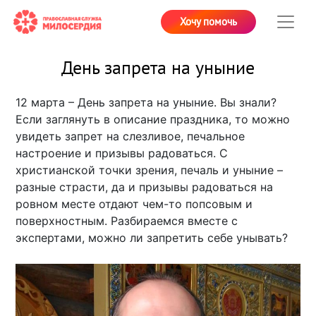
Хочу помочь
День запрета на уныние
12 марта – День запрета на уныние. Вы знали?
Если заглянуть в описание праздника, то можно
увидеть запрет на слезливое, печальное
настроение и призывы радоваться. С
христианской точки зрения, печаль и уныние –
разные страсти, да и призывы радоваться на
ровном месте отдают чем-то попсовым и
поверхностным. Разбираемся вместе с
экспертами, можно ли запретить себе унывать?