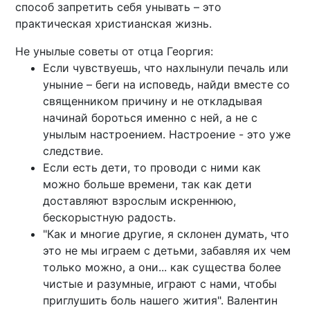
способ запретить себя унывать – это
практическая христианская жизнь.
Не унылые советы от отца Георгия:
Если чувствуешь, что нахлынули печаль или
уныние – беги на исповедь, найди вместе со
священником причину и не откладывая
начинай бороться именно с ней, а не с
унылым настроением. Настроение - это уже
следствие.
Если есть дети, то проводи с ними как
можно больше времени, так как дети
доставляют взрослым искреннюю,
бескорыстную радость.
"Как и многие другие, я склонен думать, что
это не мы играем с детьми, забавляя их чем
только можно, а они... как существа более
чистые и разумные, играют с нами, чтобы
приглушить боль нашего жития". Валентин