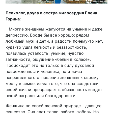
Психолог, доула и сестра милосердия Елена
Горина
:
– Многие женщины жалуются на уныние и даже
депрессию. Вроде бы все хорошо: рядом
любимый муж и дети, а радости почему-то нет,
куда-то ушла легкость и беззаботность,
появилась усталость, уныние, чувство
загнанности, ощущение «белки в колесе».
Происходит это не только в силу духовной
поврежденности человека, но и из-за
неправильного отношения женщины к своему
месту в семье, из-за того, что она все детали
своей жизни превращает в обязанность и ждет
некой награды или благодарности.
Женщина по своей женской природе – дающее
существо. Она дает тепло, заботу, любовь. Но