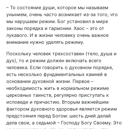
– То состояние души, которое мы называем
унынием, очень часто возникает из-за того, что
мы нарушаем режим. Бог установил в мире
законы порядка и гармонии. Хаос – это от
лукавого. И в жизни человеку очень важное
внимание нужно уделять режиму.
Поскольку человек трехсоставен (тело, душа и
дух), то и режим должен включать всего
человека. Если говорить о духовном порядке,
есть несколько фундаментальных камней в
основании духовной жизни. Первое –
необходимость жить в нормальном режиме
церковных таинств, регулярно приступать к
исповеди и причастию. Вторым важнейшим
фактором духовного здоровья является режим
предстояния перед Богом: шесть дней делай
дела свои, а седьмой – Господу Богу Своему. Это