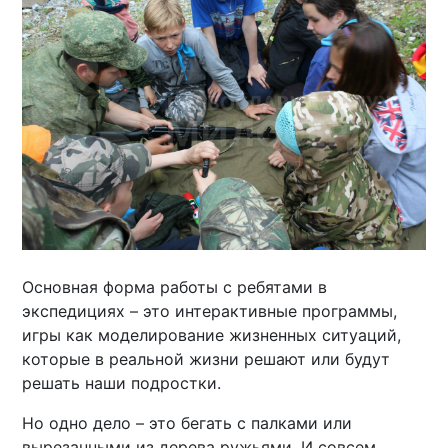
Основная форма работы с ребятами в
экспедициях – это интерактивные программы,
игры как моделирование жизненных ситуаций,
которые в реальной жизни решают или будут
решать наши подростки.
Но одно дело – это бегать с палками или
вырезанными из дерева ружьями. И совсем