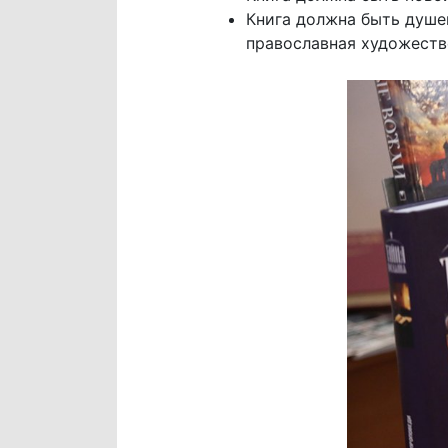
Книга должна быть душеп
православная художестве