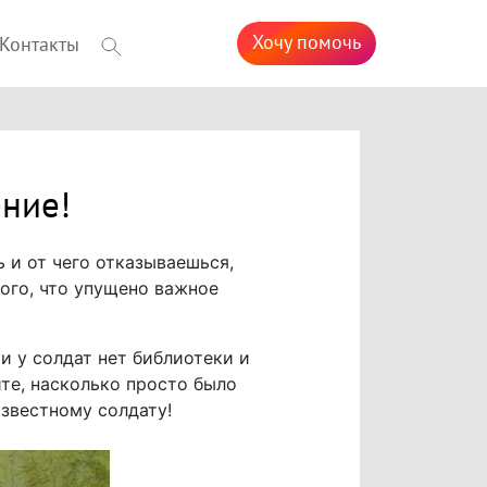
Хочу помочь
Контакты
ение!
ь и от чего отказываешься,
того, что упущено важное
и у солдат нет библиотеки и
йте, насколько просто было
известному солдату!