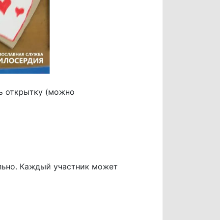
ь открытку (можно
ельно. Каждый участник может