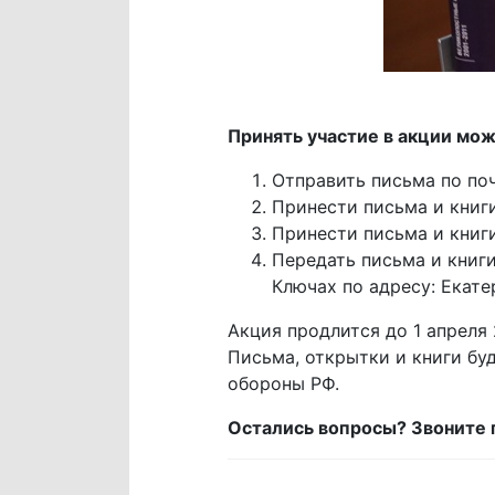
Принять участие в акции м
Отправить письма по поч
Принести письма и книги
Принести письма и книги
Передать письма и книг
Ключах по адресу: Екатер
Акция продлится до 1 апреля 
Письма, открытки и книги б
обороны РФ.
Остались вопросы? Звоните 