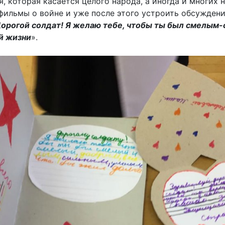
я, которая касается целого народа, а иногда и многих
фильмы о войне и уже после этого устроить обсужден
орогой солдат! Я желаю тебе, чтобы ты был смелым
й жизни
».