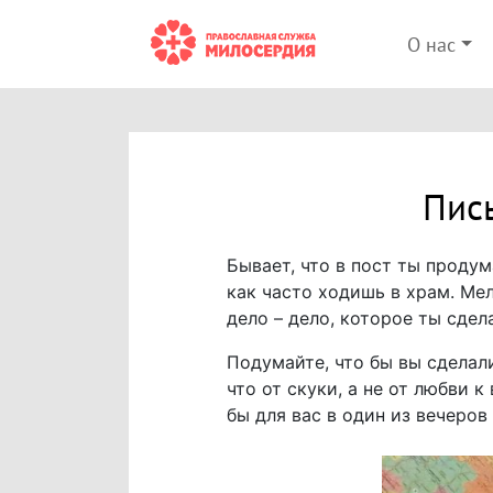
О нас
Пись
Бывает, что в пост ты продум
как часто ходишь в храм. Ме
дело – дело, которое ты сдел
Подумайте, что бы вы сделали
что от скуки, а не от любви 
бы для вас в один из вечеро