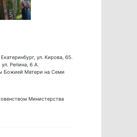
катеринбург, ул. Кирова, 65.
ул. Репина, 6 А.
ны Божией Матери на Семи
ховенством Министерства