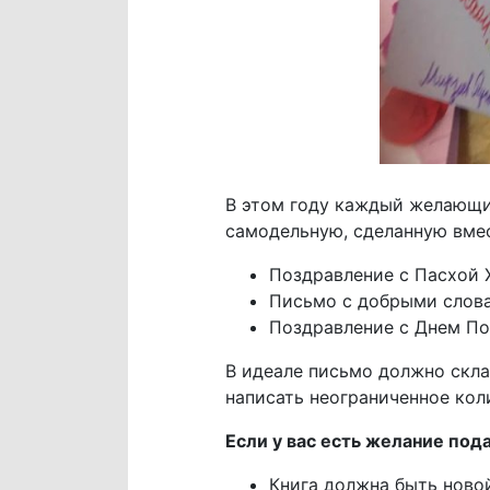
В этом году каждый желающи
самодельную, сделанную вмес
Поздравление с Пасхой 
Письмо с добрыми слов
Поздравление с Днем По
В идеале письмо должно скла
написать неограниченное кол
Если у вас есть желание пода
Книга должна быть ново