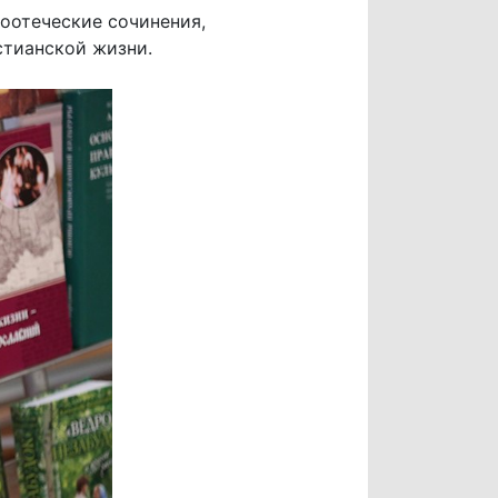
тоотеческие сочинения,
стианской жизни.