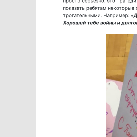
просто серьезно, это трагеди
показать ребятам некоторые 
трогательными. Например: «
Д
Хорошей тебе войны и долго