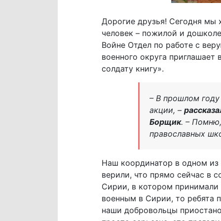
Дорогие друзья! Сегодня мы 
человек – пожилой и дошколе
Войне Отдел по работе с ве
военного округа приглашает 
солдату книгу».
– В прошлом году
акции, –
рассказа
Борщик
. – Помню
православных шк
Наш координатор в одном из 
верили, что прямо сейчас в с
Сирии, в котором принимали 
военным в Сирии, то ребята 
наши добровольцы приостанов