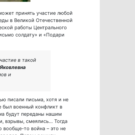
 может принять участие любой
беды в Великой Отечественной
еской работы Центрального
письмо солдату» и «Подари
частие в такой
 Яковлевна
мов и
ю писали письма, хотя и не
е был военный конфликт в
ьма будут переданы нашим
и, взрывы, смеялись… Тогда
 вообще-то война – это не