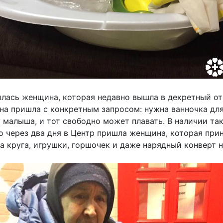
илась женщина, которая недавно вышла в декретный отп
на пришла с конкретным запросом: нужна ванночка для 
 малыша, и тот свободно может плавать. В наличии так
но через два дня в Центр пришла женщина, которая при
ва круга, игрушки, горшочек и даже нарядный конверт 