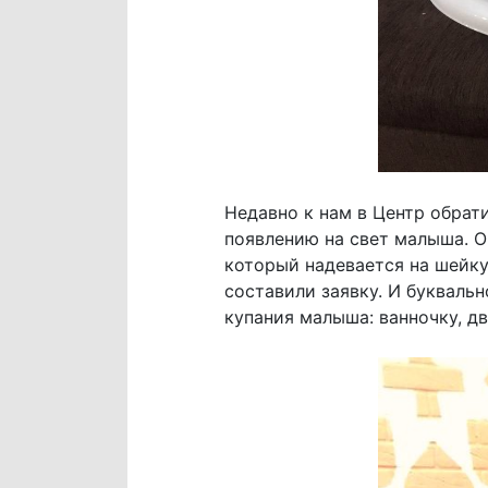
Недавно к нам в Центр обрат
появлению на свет малыша. О
который надевается на шейку
составили заявку. И букваль
купания малыша: ванночку, д