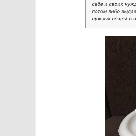
себе и своих нуж
потом либо выдае
нужных вещей в н