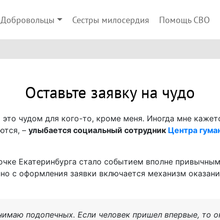
Добровольцы
Сестры милосердия
Помощь СВО
Оставьте заявку на чудо
и это чудом для кого-то, кроме меня. Иногда мне каже
ются, –
улыбается социальный сотрудник
Центра гума
точке Екатеринбурга стало событием вполне привычны
нно с оформления заявки включается механизм оказан
инимаю подопечных. Если человек пришел впервые, то о