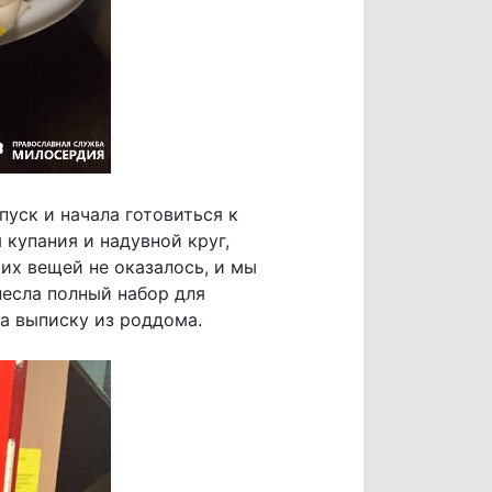
уск и начала готовиться к
купания и надувной круг,
их вещей не оказалось, и мы
несла полный набор для
на выписку из роддома.