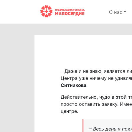
О нас
– Даже и не знаю, является л
Центра уже ничему не удивля
Ситникова
.
Действительно, чудо в этой 
просто оставить заявку. Име
центре.
– Весь день я пр