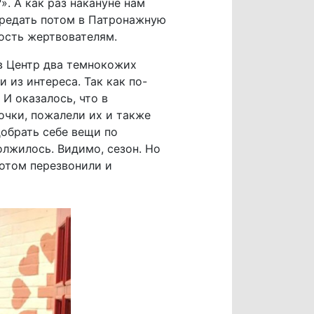
». А как раз накануне нам
ередать потом в Патронажную
ость жертвователям.
 в Центр два темнокожих
 из интереса. Так как по-
И оказалось, что в
очки, пожалели их и также
обрать себе вещи по
лжилось. Видимо, сезон. Но
потом перезвонили и