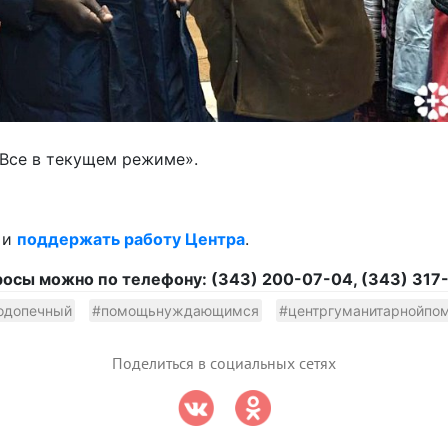
«Все в текущем режиме».
 и
поддержать работу Центра
.
осы можно по телефону: (343) 200-07-04, (343) 317
одопечный
#помощьнуждающимся
#центргуманитарнойпо
Поделиться в социальных сетях