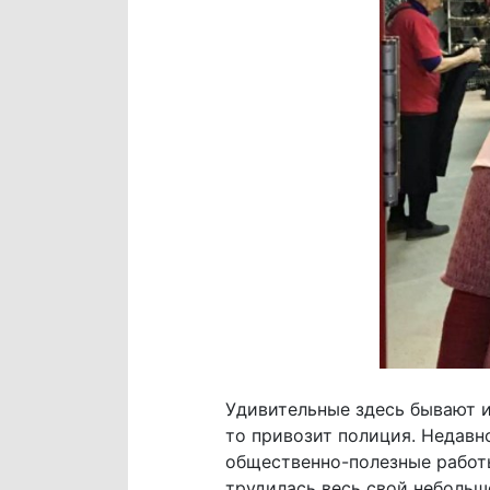
Удивительные здесь бывают и
то привозит полиция. Недавн
общественно-полезные работы
трудилась весь свой небольш