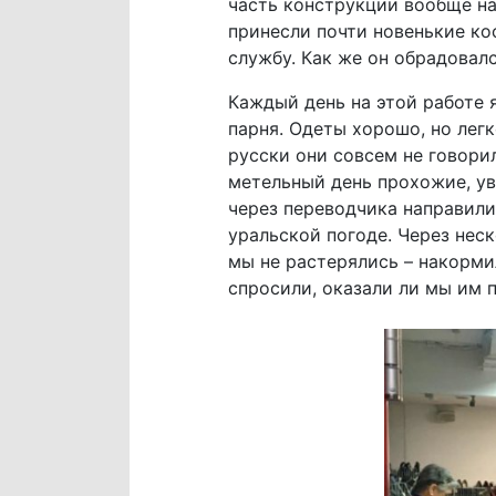
часть конструкции вообще на 
принесли почти новенькие ко
службу. Как же он обрадовал
Каждый день на этой работе 
парня. Одеты хорошо, но легк
русски они совсем не говори
метельный день прохожие, ув
через переводчика направили
уральской погоде. Через нес
мы не растерялись – накорми
спросили, оказали ли мы им 