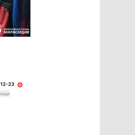
-12-23
мощи