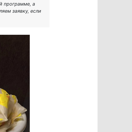
й программе, а
ляем заявку, если