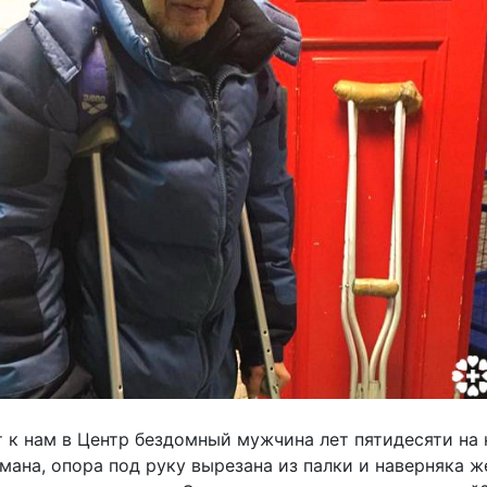
т к нам в Центр бездомный мужчина лет пятидесяти на 
мана, опора под руку вырезана из палки и наверняка ж