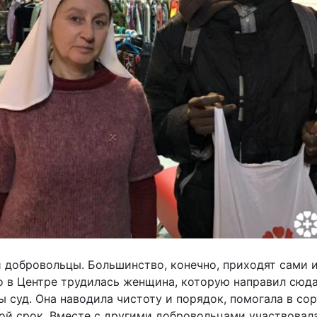
 добровольцы. Большинство, конечно, приходят сами и
о в Центре трудилась женщина, которую направил сюд
 суд. Она наводила чистоту и порядок, помогала в со
ой срок. Вместе с другими добровольцами участвовала