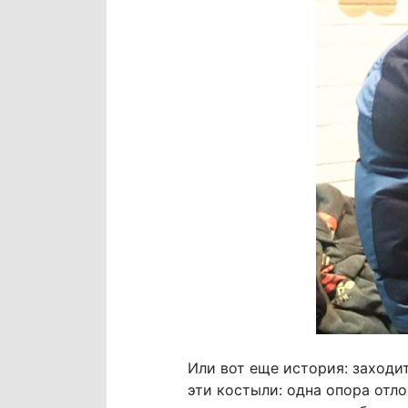
Или вот еще история: заходи
эти костыли: одна опора отло