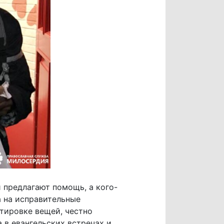
 предлагают помощь, а кого-
а на исправительные
ртировке вещей, честно
 в евангельских встречах и