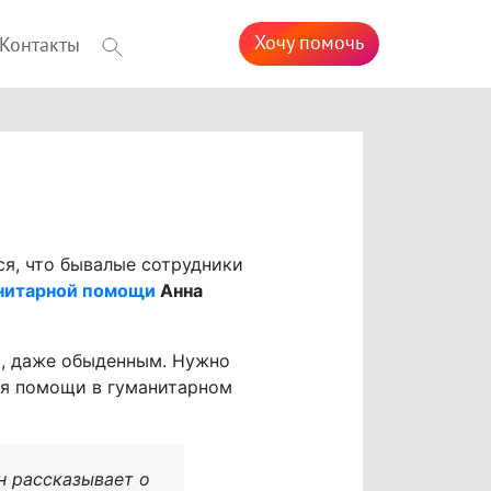
Хочу помочь
Контакты
тся, что бывалые сотрудники
нитарной помощи
Анна
м, даже обыденным. Нужно
ия помощи в гуманитарном
н рассказывает о