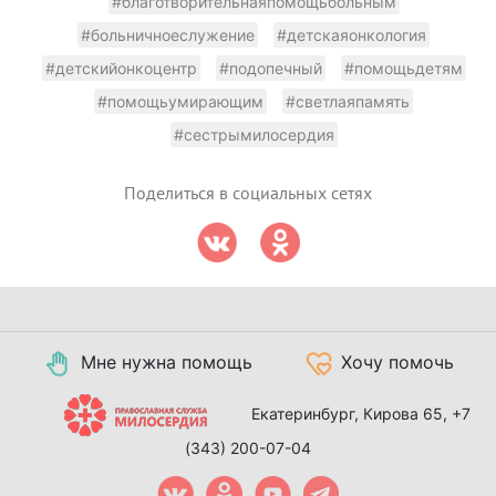
#благотворительнаяпомощьбольным
#больничноеслужение
#детскаяонкология
#детскийонкоцентр
#подопечный
#помощьдетям
#помощьумирающим
#светлаяпамять
#сестрымилосердия
Поделиться в социальных сетях
Мне нужна помощь
Хочу помочь
Екатеринбург, Кирова 65,
+7
(343) 200-07-04