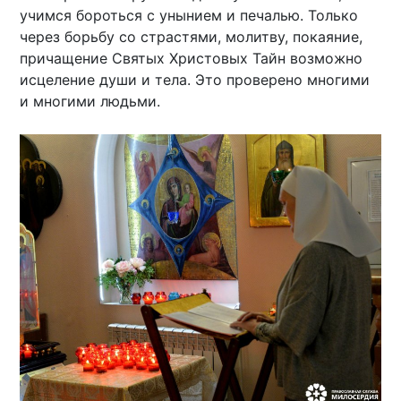
учимся бороться с унынием и печалью. Только
через борьбу со страстями, молитву, покаяние,
причащение Святых Христовых Тайн возможно
исцеление души и тела. Это проверено многими
и многими людьми.