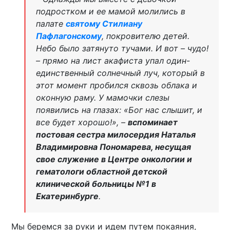
подростком и ее мамой молились в
палате
святому Стилиану
Пафлагонскому
, покровителю детей.
Небо было затянуто тучами. И вот – чудо!
– прямо на лист акафиста упал один-
единственный солнечный луч, который в
этот момент пробился сквозь облака и
оконную раму. У мамочки слезы
появились на глазах: «Бог нас слышит, и
все будет хорошо!», –
вспоминает
постовая сестра милосердия Наталья
Владимировна Пономарева, несущая
свое служение в Центре онкологии и
гематологи областной детской
клинической больницы №1 в
Екатеринбурге
.
Мы беремся за руки и идем путем покаяния,