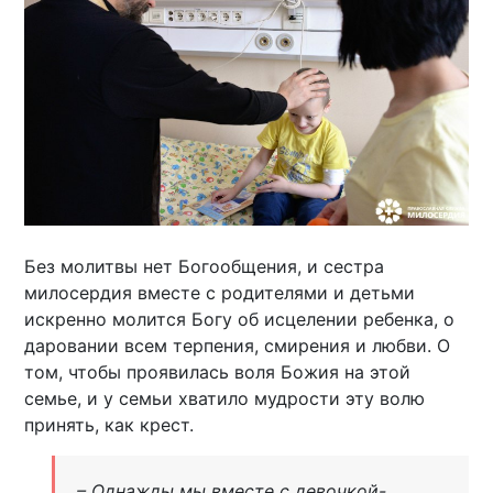
Без молитвы нет Богообщения, и сестра
милосердия вместе с родителями и детьми
искренно молится Богу об исцелении ребенка, о
даровании всем терпения, смирения и любви. О
том, чтобы проявилась воля Божия на этой
семье, и у семьи хватило мудрости эту волю
принять, как крест.
– Однажды мы вместе с девочкой-