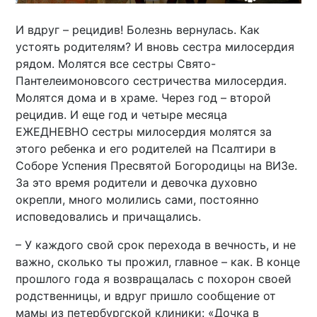
И вдруг – рецидив! Болезнь вернулась. Как
устоять родителям? И вновь сестра милосердия
рядом. Молятся все сестры Свято-
Пантелеимоновсого сестричества милосердия.
Молятся дома и в храме. Через год – второй
рецидив. И еще год и четыре месяца
ЕЖЕДНЕВНО сестры милосердия молятся за
этого ребенка и его родителей на Псалтири в
Соборе Успения Пресвятой Богородицы на ВИЗе.
За это время родители и девочка духовно
окрепли, много молились сами, постоянно
исповедовались и причащались.
– У каждого свой срок перехода в вечность, и не
важно, сколько ты прожил, главное – как. В конце
прошлого года я возвращалась с похорон своей
родственницы, и вдруг пришло сообщение от
мамы из петербургской клиники: «Дочка в