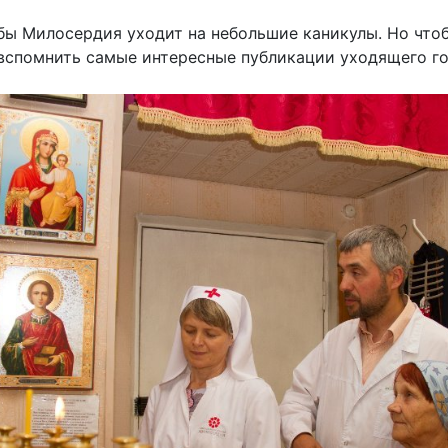
ы Милосердия уходит на небольшие каникулы. Но чтоб
вспомнить самые интересные публикации уходящего го