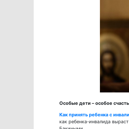
Особые дети – особое счаст
Как принять ребенка с инва
как ребенка-инвалида выраст
Бакиными.