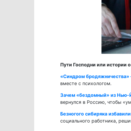
Пути Господни или истории 
«Синдром бродяжничества» –
вместе с психологом.
Зачем «бездомный» из Нью-Й
вернулся в Россию, чтобы «ум
Безногого сибиряка избавил
социального работника, реши