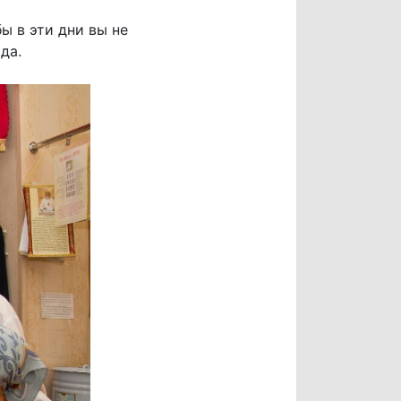
ы в эти дни вы не
да.