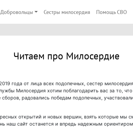
Добровольцы
Сестры милосердия
Помощь СВО
Читаем про Милосердие
2019 года от лица всех подопечных, сестер милосерди
ужбы Милосердия хотим поблагодарить вас за то, что 
е сборов, радовались победам подопечных, участвовал
есных открытий и новых вершин, взять которые мы см
нь наш сайт останется и впредь надежным ориентиром