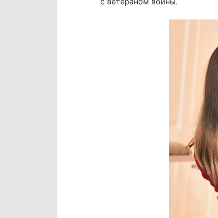
с ветераном войны.