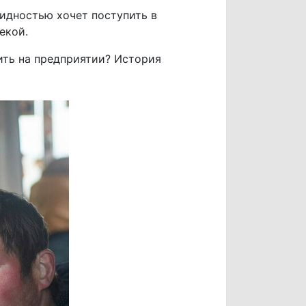
лидностью хочет поступить в
екой.
ить на предприятии? История