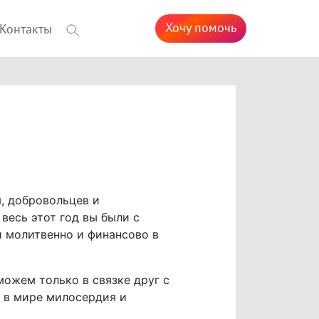
Хочу помочь
Контакты
я, добровольцев и
весь этот год вы были с
и молитвенно и финансово в
ожем только в связке друг с
 в мире милосердия и