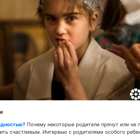
ье
лидностью?
Почему некоторые родители прячут или не л
ить счастливым. Интервью с родителями особого ребе