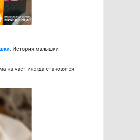
ышки
. История малышки
а на час» иногда становятся