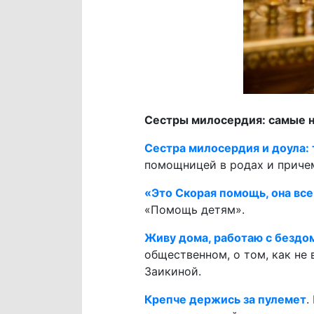
Сестры милосердия: самые 
Сестра милосердия и доула:
помощницей в родах и причем
«Это Скорая помощь, она все
«Помощь детям».
Живу дома, работаю с бездом
общественном, о том, как не
Заикиной.
Крепче держись за пулемет
.