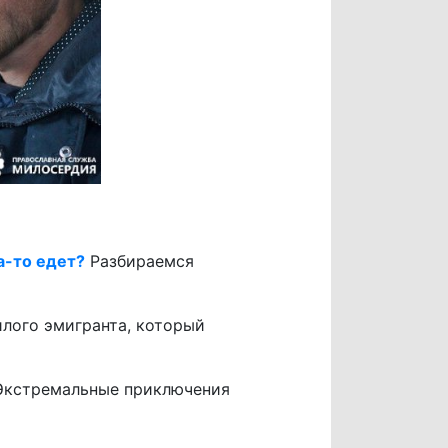
а-то едет?
Разбираемся
лого эмигранта, который
 Экстремальные приключения