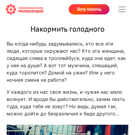
Хочу помочь
Накормить голодного
Вы когда-нибудь задумывались, кто все эти
люди, которые окружают нас? Кто эта женщина,
сидящая слева в троллейбусе, куда она едет, как
у нее на душе? А вот тот мужчина, спешащий,
куда торопится? Домой на ужин? Или у него
ночная смена на работе?
У каждого из нас своя жизнь, и чужая нас мало
волнует. И вроде бы действительно, зачем лезть
туда, куда тебя не зовут? Но ведь, думая так,
можно дойти до безразличия к беде другого...