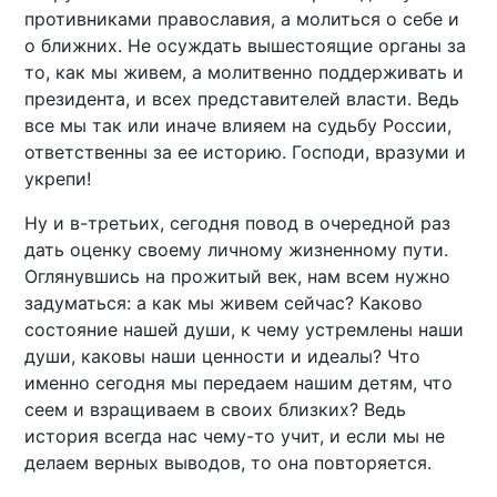
противниками православия, а молиться о себе и
о ближних. Не осуждать вышестоящие органы за
то, как мы живем, а молитвенно поддерживать и
президента, и всех представителей власти. Ведь
все мы так или иначе влияем на судьбу России,
ответственны за ее историю. Господи, вразуми и
укрепи!
Ну и в-третьих, сегодня повод в очередной раз
дать оценку своему личному жизненному пути.
Оглянувшись на прожитый век, нам всем нужно
задуматься: а как мы живем сейчас? Каково
состояние нашей души, к чему устремлены наши
души, каковы наши ценности и идеалы? Что
именно сегодня мы передаем нашим детям, что
сеем и взращиваем в своих близких? Ведь
история всегда нас чему-то учит, и если мы не
делаем верных выводов, то она повторяется.