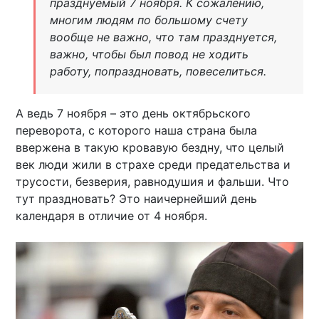
празднуемый 7 ноября. К сожалению,
многим людям по большому счету
вообще не важно, что там празднуется,
важно, чтобы был повод не ходить
работу, попраздновать, повеселиться.
А ведь 7 ноября – это день октябрьского
переворота, с которого наша страна была
ввержена в такую кровавую бездну, что целый
век люди жили в страхе среди предательства и
трусости, безверия, равнодушия и фальши. Что
тут праздновать? Это наичернейший день
календаря в отличие от 4 ноября.