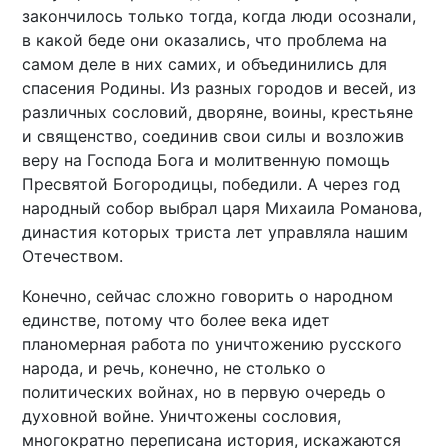
закончилось только тогда, когда люди осознали,
в какой беде они оказались, что проблема на
самом деле в них самих, и объединились для
спасения Родины. Из разных городов и весей, из
различных сословий, дворяне, воины, крестьяне
и священство, соединив свои силы и возложив
веру на Господа Бога и молитвенную помощь
Пресвятой Богородицы, победили. А через год
народный собор выбрал царя Михаила Романова,
династия которых триста лет управляла нашим
Отечеством.
Конечно, сейчас сложно говорить о народном
единстве, потому что более века идет
планомерная работа по уничтожению русского
народа, и речь, конечно, не столько о
политических войнах, но в первую очередь о
духовной войне. Уничтожены сословия,
многократно переписана история, искажаются