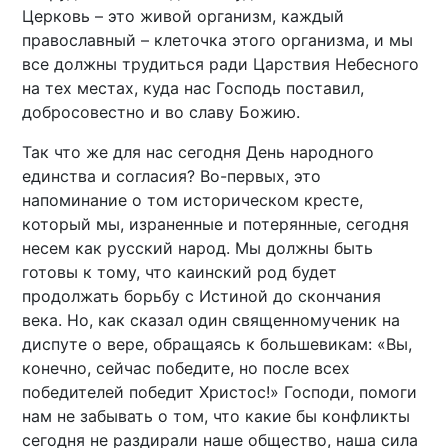
Церковь – это живой организм, каждый
православный – клеточка этого организма, и мы
все должны трудиться ради Царствия Небесного
на тех местах, куда нас Господь поставил,
добросовестно и во славу Божию.
Так что же для нас сегодня День народного
единства и согласия? Во-первых, это
напоминание о том историческом кресте,
который мы, израненные и потерянные, сегодня
несем как русский народ. Мы должны быть
готовы к тому, что каинский род будет
продолжать борьбу с Истиной до скончания
века. Но, как сказал один священномученик на
диспуте о вере, обращаясь к большевикам: «Вы,
конечно, сейчас победите, но после всех
победителей победит Христос!» Господи, помоги
нам не забывать о том, что какие бы конфликты
сегодня не раздирали наше общество, наша сила