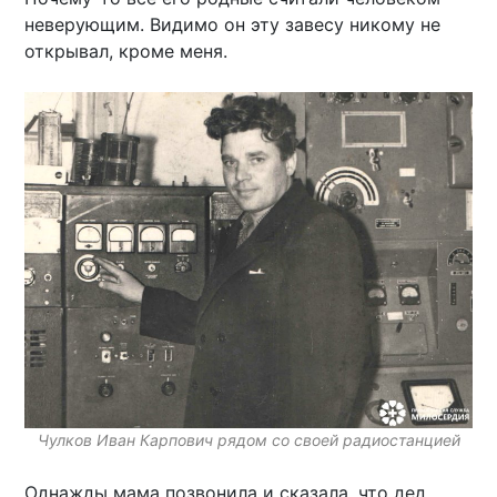
неверующим. Видимо он эту завесу никому не
открывал, кроме меня.
Чулков Иван Карпович рядом со своей радиостанцией
Однажды мама позвонила и сказала, что дед