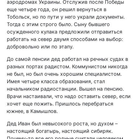
аэродромах Украины. Отслужив после Победы
еще четыре года, он решил вернуться в
Тобольск, но по пути у него украли документы.
Тогда с этим строго было. Сыну бывшего
осужденного кулака предложили отправиться
работать на север двумя способами на выбор:
добровольно или по этапу.
До самой пенсии дед работал на речных судах в
разных портах радистом. Коммунистом никогда
не был, но был очень хорошим специалистом.
Имея четыре класса образования, стал
начальником радиостанции. Вышел на пенсию.
Врачи настаивали, что надо оставить север, если
хочет еще пожить. Пришлось перебраться
южнее, в Камышлов.
Дед Иван был невысокого роста, но духом –
настоящий богатырь, настоящий сибиряк.
Почему-то все его родные считали человеком