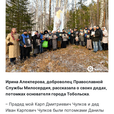
Ирина Алекперова, доброволец Православной
Службы Милосердия, рассказала о своих дедах,
потомках основателя города Тобольска
.
– Прадед мой Карп Дмитриевич Чулков и дед
Иван Карпович Чулков были потомками Данилы