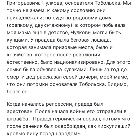
Григорьевича Чулкова, основателя Тобольска. Мы
точно не знаем, к какому сословию они
принадлежали, но судя по родовому дому
(крепкому, двухэтажному), в котором побывала
моя мама еще в детстве, Чулковы могли быть
купцами. У прадеда была беговая лошадь,
которая занимала призовые места, было и
хозяйство, которое после революции,
естественно, было национализировано. Для этого
семья была объявлена кулаками. Лишь за год до
смерти дед рассказал своей дочери, моей маме,
что они потомки основателя Тобольска. Видимо,
берег ее.
Когда начались репрессии, прадед был
арестован. После начала войны его отправили в
штрафбат. Прадед героически воевал, потому что
после ранения был освобожден, как «искупивший
кровью вину перед народом».