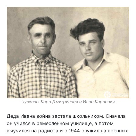
Чулковы Карп Дмитриевич и Иван Карпович
Деда Ивана война застала школьником. Сначала
он учился в ремесленном училище, а потом
выучился на радиста и с 1944 служил на военных