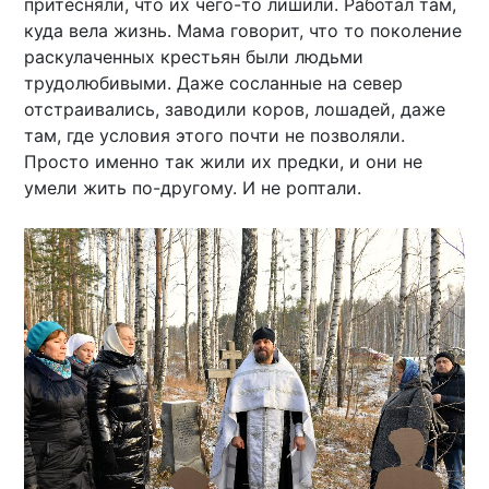
притесняли, что их чего-то лишили. Работал там,
куда вела жизнь. Мама говорит, что то поколение
раскулаченных крестьян были людьми
трудолюбивыми. Даже сосланные на север
отстраивались, заводили коров, лошадей, даже
там, где условия этого почти не позволяли.
Просто именно так жили их предки, и они не
умели жить по-другому. И не роптали.