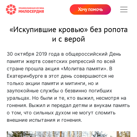
Хочу помочь
«Искупившие кровью» без ропота
и с верой
30 октября 2019 года в общероссийский День
памяти жертв советских репрессий по всей
стране прошла акция «Молитва памяти». В
Екатеринбурге в этот день совершаются не
только акции памяти и митинги, но и
заупокойные службы о безвинно погибших
уральцах. Но были и те, кто выжил, несмотря на
гонения. Выжил и передал детям и внукам память
о том, что сильных духом не могут сломить
внешние испытания и гонения.