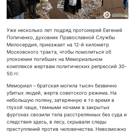
Уже несколько лет подряд протоиерей Евгений
Попиченко, духовник Православной Службы
Милосердия, приезжает на 12-й километр
Московского тракта, чтобы помолиться об
упокоении погибших на Мемориальном
комплексе жертвам политических репрессий 30-
50 гг.
Мемориал – братская могила тысяч безвинно
убитых людей, жертв советского режима. На
небольшую поляну, затерянную в то время в
глухой чаще, темными ночами в закрытых
фургонах свозили тела расстрелянных без суда и
следствия здесь, в лесу, скрывали следы
преступлений против человечества. Невозможно