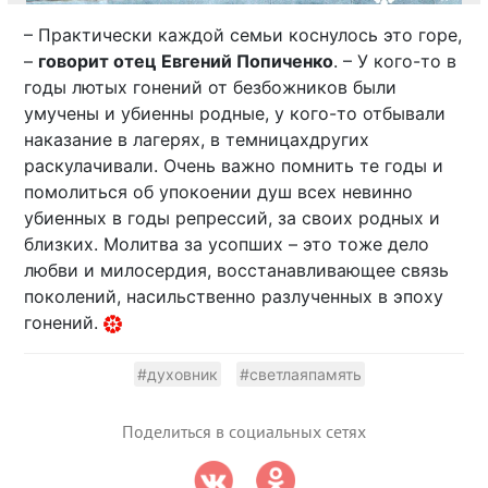
– Практически каждой семьи коснулось это горе,
–
говорит отец Евгений Попиченко
. – У кого-то в
годы лютых гонений от безбожников были
умучены и убиенны родные, у кого-то отбывали
наказание в лагерях, в темницахдругих
раскулачивали. Очень важно помнить те годы и
помолиться об упокоении душ всех невинно
убиенных в годы репрессий, за своих родных и
близких. Молитва за усопших – это тоже дело
любви и милосердия, восстанавливающее связь
поколений, насильственно разлученных в эпоху
гонений.
#духовник
#светлаяпамять
Поделиться в социальных сетях