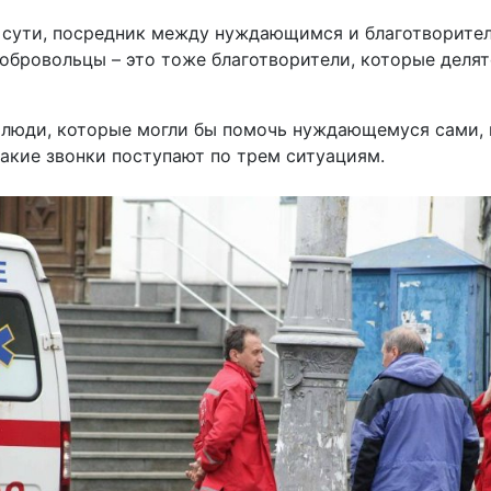
о сути, посредник между нуждающимся и благотворите
обровольцы – это тоже благотворители, которые деля
 люди, которые могли бы помочь нуждающемуся сами, 
акие звонки поступают по трем ситуациям.