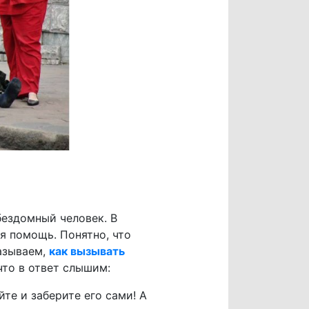
 бездомный человек. В
я помощь. Понятно, что
азываем,
как вызывать
что в ответ слышим:
йте и заберите его сами! А