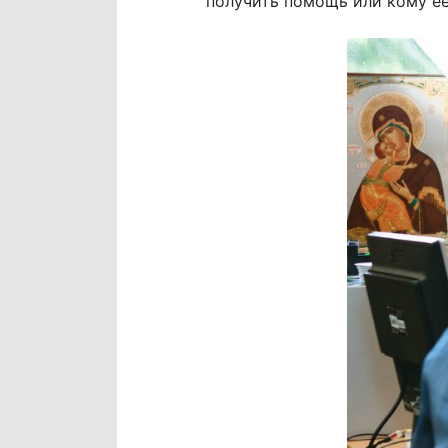
получить помощь или кому е