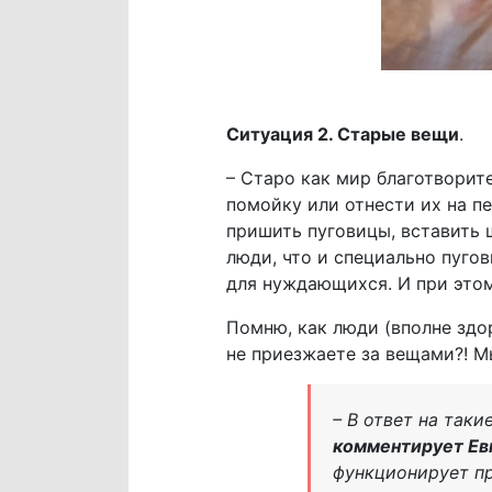
Ситуация 2. Старые вещи
.
– Старо как мир благотворит
помойку или отнести их на пе
пришить пуговицы, вставить 
люди, что и специально пугов
для нуждающихся. И при этом
Помню, как люди (вполне здо
не приезжаете за вещами?! Мы
– В ответ на так
комментирует Ев
функционирует п