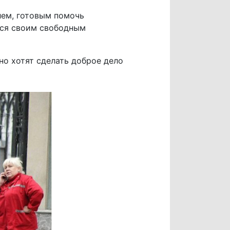
лем, готовым помочь
тся своим свободным
но хотят сделать доброе дело