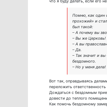
что я буду делать, если его 
Помню, как один 
прохожий» и стал
был такой:
– А почему вы зв
– Вы же Церковь!
– А вы православ
– Да.
– Так значит и вы
бездомного.
– Но у меня дела
Вот так, оправдываясь делам
переложить ответственность 
Дождаться с бездомным приез
довести до теплого помещени
Как помочь бездомному заме