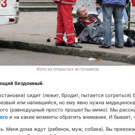
Фото из открытых источников
зающий бездомный
.
 остановке) сидит (лежит, бродит, пытается согреться)
трезвый или напившийся, но ему явно нужна медицинска
ого (равнодушный просто прошел бы мимо). Мы расск
ого
и на какие моменты обратить внимание. И бывает, 
ть. Меня дома ждут (ребенок, муж, собака). Вы приезжа