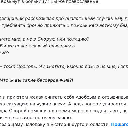
не возьмут в больницу? Вы же православные!
священник рассказывал про аналогичный случай. Ему 
 требовать срочно приехать и помочь несчастному бе
оните мне, а не в Скорую или полицию?
 Вы же православный священник!
ный?
 – тоже Церковь. И заметьте, именно вам, а не мне, Гос
! Что ж вы такие бессердечные?!
и и при этом желая считать себя «добрым и отзывчивы
за ситуацию на чужие плечи. А ведь вопрос упирается 
да Скорой помощи, во время морозов поднять его, по
я – не сложно, но очень важно.
рзающему человеку в Екатеринбурге и области.
Пошаго