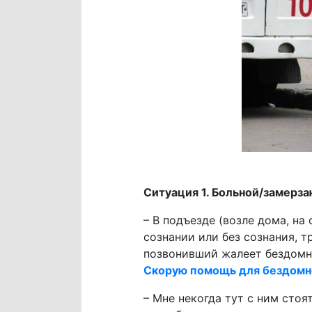
Ситуация 1. Больной/замер
– В подъезде (возле дома, на
сознании или без сознания, 
позвонивший жалеет бездомн
Скорую помощь для бездомн
– Мне некогда тут с ним стоя