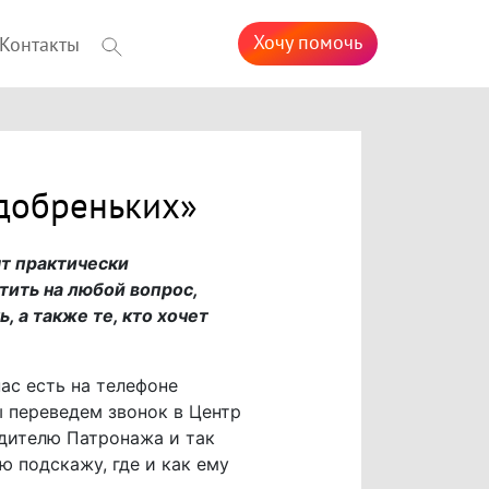
Хочу помочь
Контакты
добреньких»
т практически
тить на любой вопрос,
 а также те, кто хочет
нас есть на телефоне
 переведем звонок в Центр
дителю Патронажа и так
ю подскажу, где и как ему