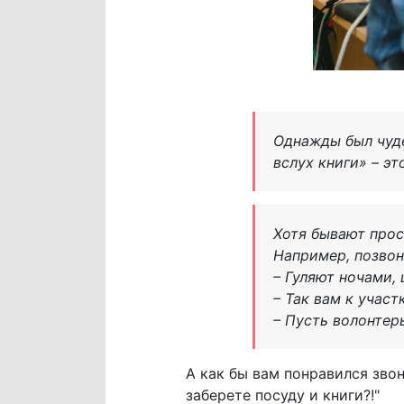
Однажды был чуде
вслух книги» – э
Хотя бывают прос
Например, позвон
– Гуляют ночами, 
– Так вам к учас
– Пусть волонтер
А как бы вам понравился зво
заберете посуду и книги?!"