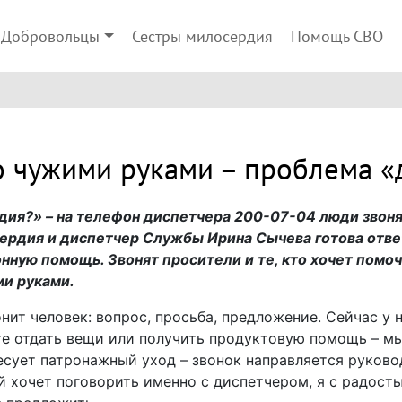
Добровольцы
Сестры милосердия
Помощь СВО
о чужими руками – проблема «
ия?» – на телефон диспетчера 200-07-04 люди звоня
сердия и диспетчер Службы Ирина Сычева готова отве
ную помощь. Звонят просители и те, кто хочет помочь,
и руками.
вонит человек: вопрос, просьба, предложение. Сейчас у 
те отдать вещи или получить продуктовую помощь – мы
сует патронажный уход – звонок направляется руково
й хочет поговорить именно с диспетчером, я с радость