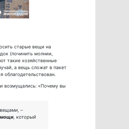
осить старые вещи на
ядок (починить молнии,
ают такие хозяйственные
учай, а вещь сложат в пакет
я облагодетельствован.
 и возмущались: «Почему вы
 вещами, –
помощи
, который