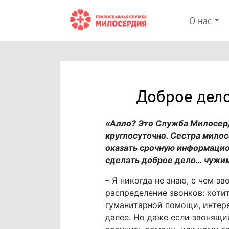
О нас
Доброе дел
«Алло? Это Служба Милосерд
круглосуточно. Сестра мило
оказать срочную информацион
сделать доброе дело… чужим
– Я никогда не знаю, с чем з
распределение звонков: хоти
гуманитарной помощи, интере
далее. Но даже если звонящи