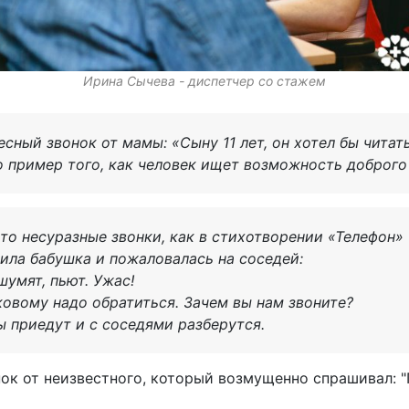
Ирина Сычева - диспетчер со стажем
сный звонок от мамы: «Сыну 11 лет, он хотел бы чита
то пример того, как человек ищет возможность доброго
то несуразные звонки, как в стихотворении «Телефон»
ила бабушка и пожаловалась на соседей:
шумят, пьют. Ужас!
тковому надо обратиться. Зачем вы нам звоните?
ы приедут и с соседями разберутся.
нок от неизвестного, который возмущенно спрашивал: "