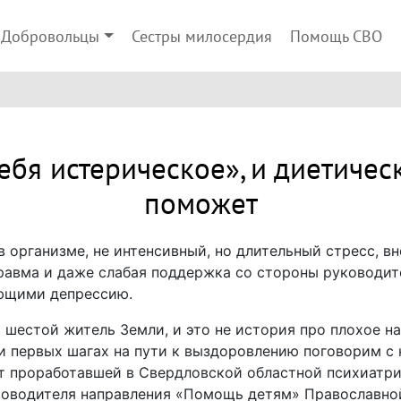
Добровольцы
Сестры милосердия
Помощь СВО
ебя истерическое», и диетичес
поможет
 организме, не интенсивный, но длительный стресс, вн
равма и даже слабая поддержка со стороны руководите
ющими депрессию.
шестой житель Земли, и это не история про плохое на
 и первых шагах на пути к выздоровлению поговорим с
т проработавшей в Свердловской областной психиатри
оводителя направления «Помощь детям» Православно