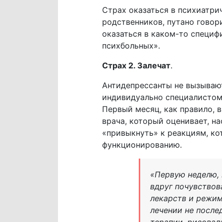
Страх оказаться в психиатрич
родственников, путано говори
оказаться в каком-то специфи
психбольных».
Страх 2. Залечат
.
Антидепрессанты не вызывают
индивидуально специалистом,
Первый месяц, как правило, 
врача, который оценивает, на
«привыкнуть» к реакциям, ко
функционированию.
«Первую неделю, 
вдруг почувствов
лекарств и режим
лечении не послед
терапии, рисовал