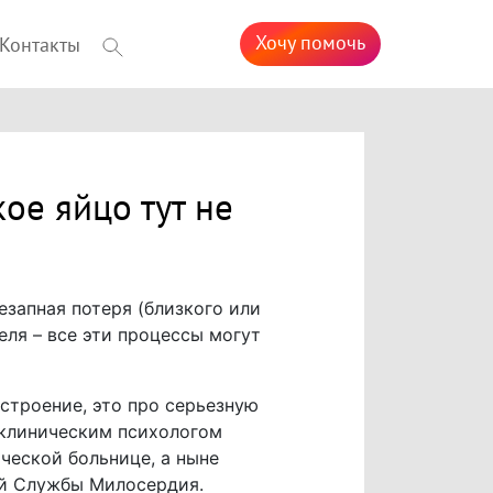
Хочу помочь
Контакты
кое яйцо тут не
езапная потеря (близкого или
ля – все эти процессы могут
строение, это про серьезную
 клиническим психологом
ческой больнице, а ныне
й Службы Милосердия.