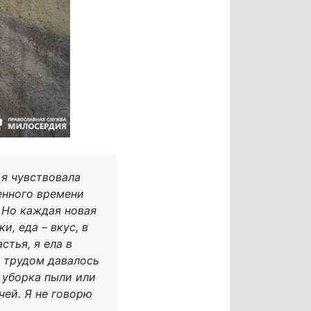
 я чувствовала
енного времени
 Но каждая новая
, еда – вкус, в
тья, я ела в
м трудом давалось
 уборка пыли или
чей. Я не говорю