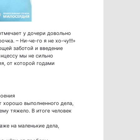
отмечает у дочери довольно
ка. – Ни-че-го я не хо-чу!!!»
ющей заботой и введение
инцессу мы не сильно
ия, от которой годами
роения
т хорошо выполненного дела,
му тяжело. В итоге человек
аже на маленькие дела,