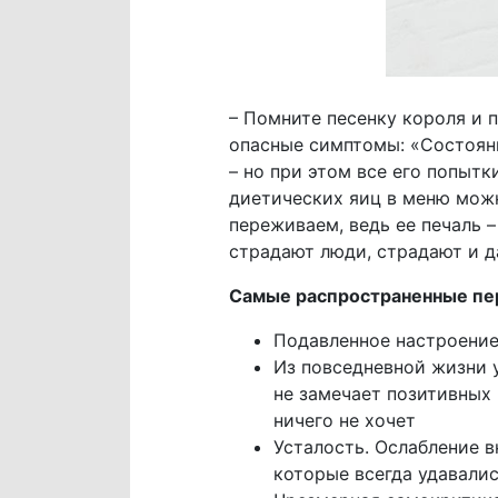
– Помните песенку короля и 
опасные симптомы: «Состояние
– но при этом все его попыт
диетических яиц в меню можн
переживаем, ведь ее печаль –
страдают люди, страдают и д
Самые распространенные пе
Подавленное настроение
Из повседневной жизни 
не замечает позитивных
ничего не хочет
Усталость. Ослабление в
которые всегда удавали