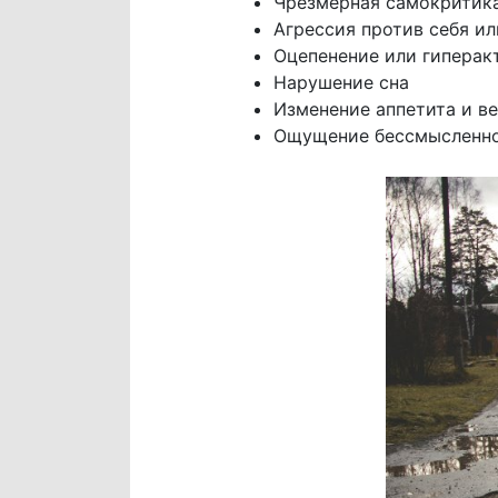
Чрезмерная самокритика
Агрессия против себя ил
Оцепенение или гиперак
Нарушение сна
Изменение аппетита и в
Ощущение бессмысленнос