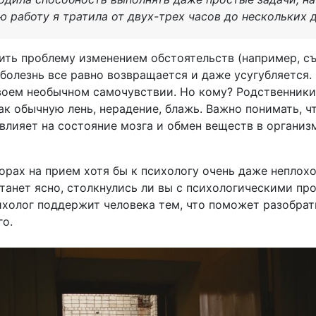
 работу я тратила от двух-трех часов до нескольких д
ть проблему изменением обстоятельств (например, съ
 болезнь все равно возвращается и даже усугубляется.
 своем необычном самочувствии. Но кому? Родственники
ак обычную лень, нерадение, блажь. Важно понимать, ч
влияет на состояние мозга и обмен веществ в организм
орах на прием хотя бы к психологу очень даже неплохо
танет ясно, столкнулись ли вы с психологическими пр
ихолог поддержит человека тем, что поможет разобра
о.