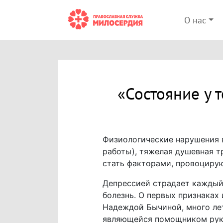
О нас
«Состояние у т
Физиологические нарушения в
работы), тяжелая душевная т
стать факторами, провоциру
Депрессией страдает каждый 
болезнь. О первых признаках
Надеждой Бычиной, много ле
являющейся помощником рук