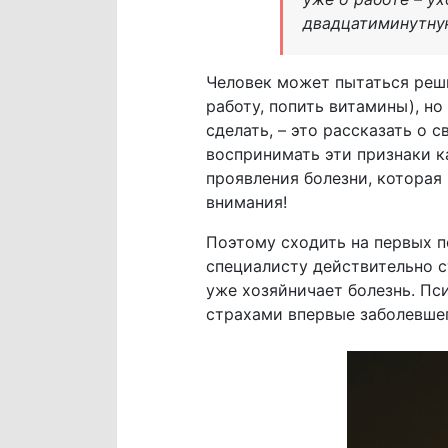
двадцатиминутную
Человек может пытаться реши
работу, попить витамины), но
сделать, – это рассказать о
воспринимать эти признаки к
проявления болезни, которая 
внимания!
Поэтому сходить на первых п
специалисту действительно с
уже хозяйничает болезнь. Пс
страхами впервые заболевшег