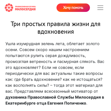
Хочу помочь
Три простых правила жизни для
вдохновения
Ушла изумрудная зелень лета, облетает золото
осени. Совсем скоро нашим настроением
попытаются рулить серая дождливость,
промозглая ветреность и пасмурная слякоть. Вас
это вдохновляет? Если не совсем, если
периодически для вас актуальны такие вопросы
как: где брать вдохновение? как не истощаться?
как восполнять силы? – тогда этот материал для
вас. Представляем всесезонный мотиватор от
духовника Православной Службы Милосердия в
Екатеринбурге отца Евгения Попиченко
.