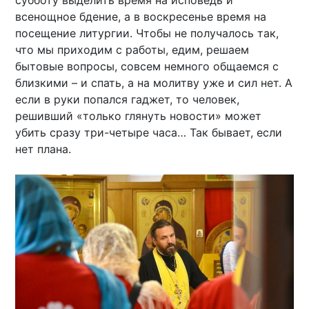
субботу выделить время на исповедь и
всенощное бдение, а в воскресенье время на
посещение литургии. Чтобы не получалось так,
что мы приходим с работы, едим, решаем
бытовые вопросы, совсем немного общаемся с
близкими – и спать, а на молитву уже и сил нет. А
если в руки попался гаджет, то человек,
решивший «только глянуть новости» может
убить сразу три-четыре часа… Так бывает, если
нет плана.