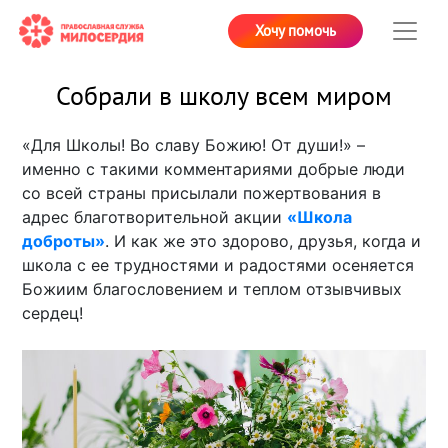
Хочу помочь
Собрали в школу всем миром
«Для Школы! Во славу Божию! От души!» –
именно с такими комментариями добрые люди
со всей страны присылали пожертвования в
адрес благотворительной акции
«Школа
доброты»
. И как же это здорово, друзья, когда и
школа с ее трудностями и радостями осеняется
Божиим благословением и теплом отзывчивых
сердец!