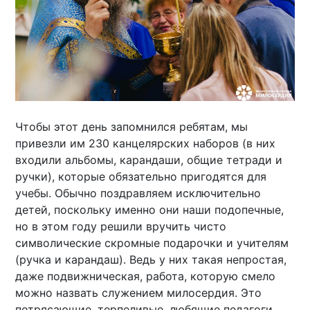
Чтобы этот день запомнился ребятам, мы
привезли им 230 канцелярских наборов (в них
входили альбомы, карандаши, общие тетради и
ручки), которые обязательно пригодятся для
учебы. Обычно поздравляем исключительно
детей, поскольку именно они наши подопечные,
но в этом году решили вручить чисто
символические скромные подарочки и учителям
(ручка и карандаш). Ведь у них такая непростая,
даже подвижническая, работа, которую смело
можно назвать служением милосердия. Это
потрясающие, терпеливые, любящие педагоги,