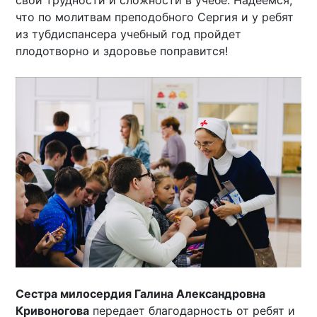
свои трудности и сложности в учебе. Надеемся,
что по молитвам преподобного Сергия и у ребят
из тубдиспансера учебный год пройдет
плодотворно и здоровье поправится!
Сестра милосердия Галина Александровна
Кривоногова
передает благодарность от ребят и