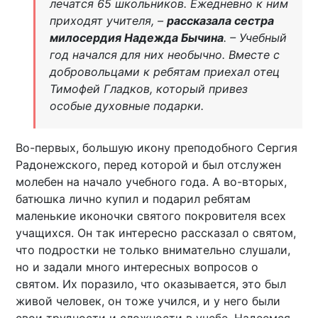
лечатся 65 школьников. Ежедневно к ним
приходят учителя, –
рассказала сестра
милосердия Надежда Бычина
. – Учебный
год начался для них необычно. Вместе с
добровольцами к ребятам приехал отец
Тимофей Гладков, который привез
особые духовные подарки.
Во-первых, большую икону преподобного Сергия
Радонежского, перед которой и был отслужен
молебен на начало учебного года. А во-вторых,
батюшка лично купил и подарил ребятам
маленькие иконочки святого покровителя всех
учащихся. Он так интересно рассказал о святом,
что подростки не только внимательно слушали,
но и задали много интересных вопросов о
святом. Их поразило, что оказывается, это был
живой человек, он тоже учился, и у него были