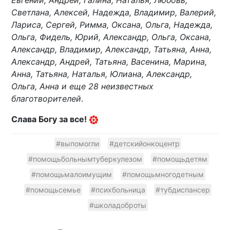
Светлана, Алексей, Надежда, Владимир, Валерий,
Лариса, Сергей, Римма, Оксана, Ольга, Надежда,
Ольга, Фидель, Юрий, Александр, Ольга, Оксана,
Александр, Владимир, Александр, Татьяна, Анна,
Александр, Андрей, Татьяна, Васенина, Марина,
Анна, Татьяна, Наталья, Юлиана, Александр,
Ольга, Анна и еще 28 неизвестных
благотворителей
.
Слава Богу за все!
#выпомогли
#детскийонкоцентр
#помощьбольнымтуберкулезом
#помощьдетям
#помощьмалоимущим
#помощьмногодетным
#помощьсемье
#психбольница
#тубдиспансер
#школадоброты