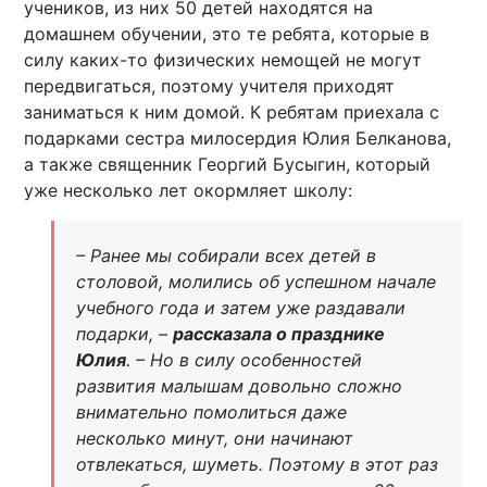
учеников, из них 50 детей находятся на
домашнем обучении, это те ребята, которые в
силу каких-то физических немощей не могут
передвигаться, поэтому учителя приходят
заниматься к ним домой. К ребятам приехала с
подарками сестра милосердия Юлия Белканова,
а также священник Георгий Бусыгин, который
уже несколько лет окормляет школу:
– Ранее мы собирали всех детей в
столовой, молились об успешном начале
учебного года и затем уже раздавали
подарки, –
рассказала о празднике
Юлия
. – Но в силу особенностей
развития малышам довольно сложно
внимательно помолиться даже
несколько минут, они начинают
отвлекаться, шуметь. Поэтому в этот раз