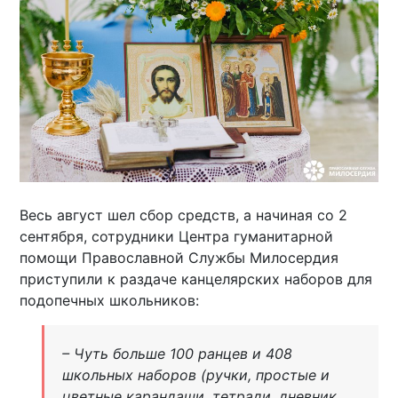
Весь август шел сбор средств, а начиная со 2
сентября, сотрудники Центра гуманитарной
помощи Православной Службы Милосердия
приступили к раздаче канцелярских наборов для
подопечных школьников:
– Чуть больше 100 ранцев и 408
школьных наборов (ручки, простые и
цветные карандаши, тетради, дневник,