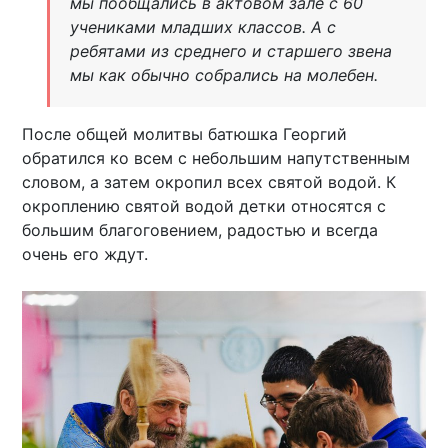
мы пообщались в актовом зале с 60
учениками младших классов. А с
ребятами из среднего и старшего звена
мы как обычно собрались на молебен.
После общей молитвы батюшка Георгий
обратился ко всем с небольшим напутственным
словом, а затем окропил всех святой водой. К
окроплению святой водой детки относятся с
большим благоговением, радостью и всегда
очень его ждут.