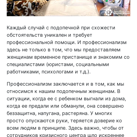
Каждый случай с подопечной при схожести
обстоятельств уникален и требует
профессиональной помощи. И профессионализм
здесь не только в том, что мы предоставляем
женщинам временное пристанище и знакомим со
специалистами (юристами, социальными
работниками, психологами и т.д.).
Профессионализм заключается и в том, как мы
относимся к нашим подопечным женщинам. В
ситуации, когда ее с ребенком выгнали из дома,
когда ее предали или обманули, она совершено
беззащитна, напугана, растеряна. У многих
просто опускаются руки, теряется доверие ко
всем людям в принципе. Здесь важно, чтобы от
сотрудников кризисного центра шло искреннее