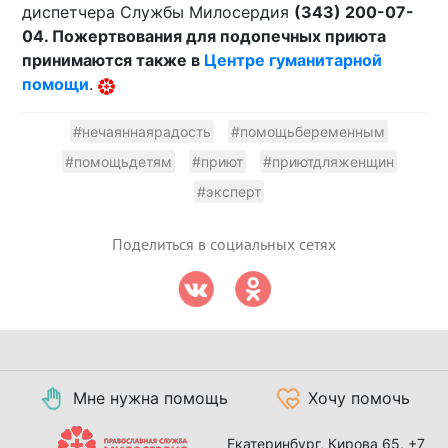
диспетчера Службы Милосердия
(343) 200-07-
04. Пожертвования для подопечных приюта
принимаются также в
Центре гуманитарной
помощи
.
#нечаяннаярадость
#помощьбеременным
#помощьдетям
#приют
#приютдляженщин
#эксперт
Поделиться в социальных сетях
Мне нужна помощь
Хочу помочь
Екатеринбург, Кирова 65,
+7