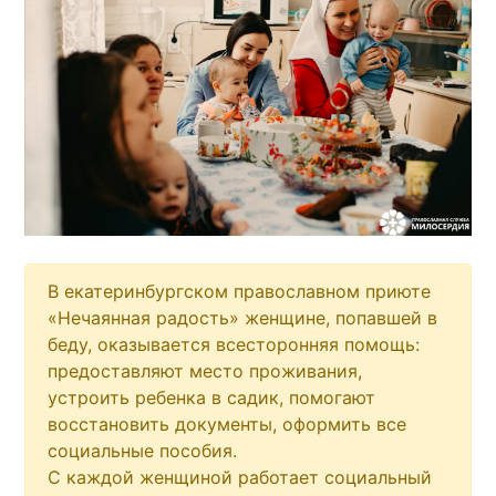
В екатеринбургском православном приюте
«Нечаянная радость» женщине, попавшей в
беду, оказывается всесторонняя помощь:
предоставляют место проживания,
устроить ребенка в садик, помогают
восстановить документы, оформить все
социальные пособия.
С каждой женщиной работает социальный