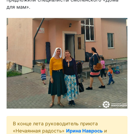
для мам».
В конце лета руководитель приюта
«Нечаянная радость»
Ирина Наврось
и