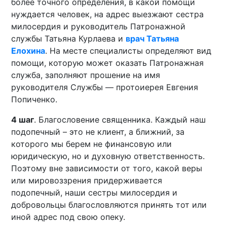
более точного определения, в какой помощи
нуждается человек, на адрес выезжают сестра
милосердия и руководитель Патронажной
службы Татьяна Курлаева и
врач Татьяна
Елохина
. На месте специалисты определяют вид
помощи, которую может оказать Патронажная
служба, заполняют прошение на имя
руководителя Службы — протоиерея Евгения
Попиченко.
4 шаг
. Благословение священника. Каждый наш
подопечный – это не клиент, а ближний, за
которого мы берем не финансовую или
юридическую, но и духовную ответственность.
Поэтому вне зависимости от того, какой веры
или мировоззрения придерживается
подопечный, наши сестры милосердия и
добровольцы благословляются принять тот или
иной адрес под свою опеку.