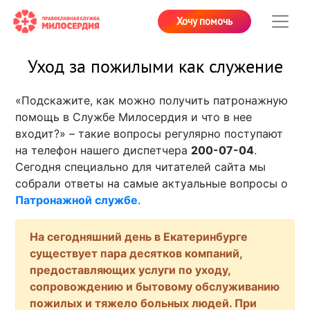
Хочу помочь
Уход за пожилыми как служение
«Подскажите, как можно получить патронажную
помощь в Службе Милосердия и что в нее
входит?» – такие вопросы регулярно поступают
на телефон нашего диспетчера
200-07-04
.
Сегодня специально для читателей сайта мы
собрали ответы на самые актуальные вопросы о
Патронажной службе
.
На сегодняшний день в Екатеринбурге
существует пара десятков компаний,
предоставляющих услуги по уходу,
сопровождению и бытовому обслуживанию
пожилых и тяжело больных людей. При